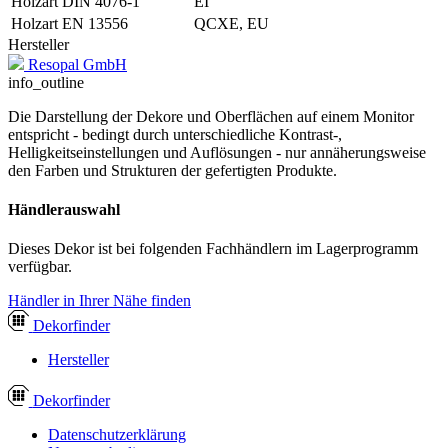
Holzart DIN 4076-1
EI
Holzart EN 13556
QCXE, EU
Hersteller
Resopal GmbH
info_outline
Die Darstellung der Dekore und Oberflächen auf einem Monitor
entspricht - bedingt durch unterschiedliche Kontrast-,
Helligkeitseinstellungen und Auflösungen - nur annäherungsweise
den Farben und Strukturen der gefertigten Produkte.
Händlerauswahl
Dieses Dekor ist bei folgenden Fachhändlern im Lagerprogramm
verfügbar.
Händler in Ihrer Nähe finden
Dekor
finder
Hersteller
Dekor
finder
Datenschutzerklärung