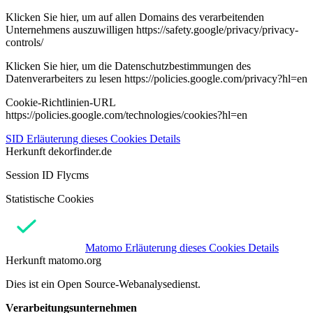
Klicken Sie hier, um auf allen Domains des verarbeitenden
Unternehmens auszuwilligen https://safety.google/privacy/privacy-
controls/
Klicken Sie hier, um die Datenschutzbestimmungen des
Datenverarbeiters zu lesen https://policies.google.com/privacy?hl=en
Cookie-Richtlinien-URL
https://policies.google.com/technologies/cookies?hl=en
SID
Erläuterung dieses Cookies
Details
Herkunft
dekorfinder.de
Session ID Flycms
Statistische Cookies
Matomo
Erläuterung dieses Cookies
Details
Herkunft
matomo.org
Dies ist ein Open Source-Webanalysedienst.
Verarbeitungsunternehmen