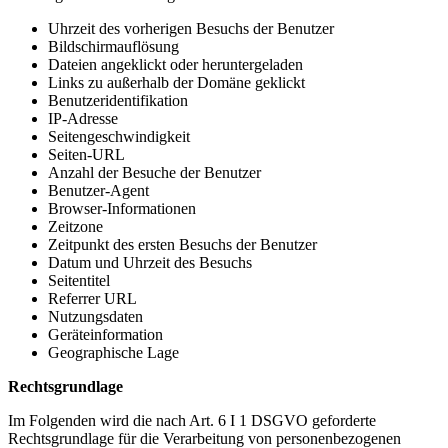
Uhrzeit des vorherigen Besuchs der Benutzer
Bildschirmauflösung
Dateien angeklickt oder heruntergeladen
Links zu außerhalb der Domäne geklickt
Benutzeridentifikation
IP-Adresse
Seitengeschwindigkeit
Seiten-URL
Anzahl der Besuche der Benutzer
Benutzer-Agent
Browser-Informationen
Zeitzone
Zeitpunkt des ersten Besuchs der Benutzer
Datum und Uhrzeit des Besuchs
Seitentitel
Referrer URL
Nutzungsdaten
Geräteinformation
Geographische Lage
Rechtsgrundlage
Im Folgenden wird die nach Art. 6 I 1 DSGVO geforderte
Rechtsgrundlage für die Verarbeitung von personenbezogenen