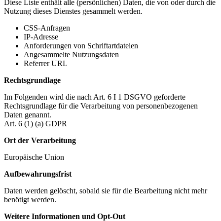
Diese Liste enthält alle (persönlichen) Daten, die von oder durch die
Nutzung dieses Dienstes gesammelt werden.
CSS-Anfragen
IP-Adresse
Anforderungen von Schriftartdateien
Angesammelte Nutzungsdaten
Referrer URL
Rechtsgrundlage
Im Folgenden wird die nach Art. 6 I 1 DSGVO geforderte
Rechtsgrundlage für die Verarbeitung von personenbezogenen
Daten genannt.
Art. 6 (1) (a) GDPR
Ort der Verarbeitung
Europäische Union
Aufbewahrungsfrist
Daten werden gelöscht, sobald sie für die Bearbeitung nicht mehr
benötigt werden.
Weitere Informationen und Opt-Out