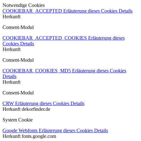
Notwendige Cookies
COOKIEBAR_ACCEPTED
Erläuterung dieses Cookies
Details
Herkunft
Consent-Modul
COOKIEBAR_ACCEPTED_COOKIES
Erläuterung dieses
Cookies
Details
Herkunft
Consent-Modul
COOKIEBAR_COOKIES_MD5
Erläuterung dieses Cookies
Details
Herkunft
Consent-Modul
CRW
Erläuterung dieses Cookies
Details
Herkunft
dekorfinder.de
System Cookie
Google Webfonts
Erläuterung dieses Cookies
Details
Herkunft
fonts.google.com