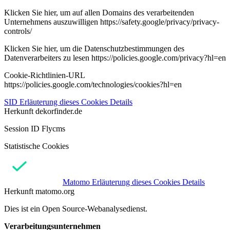
Klicken Sie hier, um auf allen Domains des verarbeitenden
Unternehmens auszuwilligen https://safety.google/privacy/privacy-
controls/
Klicken Sie hier, um die Datenschutzbestimmungen des
Datenverarbeiters zu lesen https://policies.google.com/privacy?hl=en
Cookie-Richtlinien-URL
https://policies.google.com/technologies/cookies?hl=en
SID
Erläuterung dieses Cookies
Details
Herkunft
dekorfinder.de
Session ID Flycms
Statistische Cookies
Matomo
Erläuterung dieses Cookies
Details
Herkunft
matomo.org
Dies ist ein Open Source-Webanalysedienst.
Verarbeitungsunternehmen