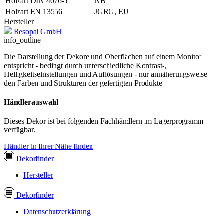
Holzart DIN 4076-1
NB
Holzart EN 13556
JGRG, EU
Hersteller
Resopal GmbH
info_outline
Die Darstellung der Dekore und Oberflächen auf einem Monitor
entspricht - bedingt durch unterschiedliche Kontrast-,
Helligkeitseinstellungen und Auflösungen - nur annäherungsweise
den Farben und Strukturen der gefertigten Produkte.
Händlerauswahl
Dieses Dekor ist bei folgenden Fachhändlern im Lagerprogramm
verfügbar.
Händler in Ihrer Nähe finden
Dekor
finder
Hersteller
Dekor
finder
Datenschutzerklärung