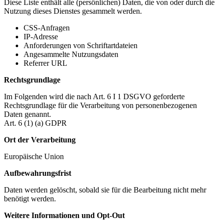
Diese Liste enthält alle (persönlichen) Daten, die von oder durch die
Nutzung dieses Dienstes gesammelt werden.
CSS-Anfragen
IP-Adresse
Anforderungen von Schriftartdateien
Angesammelte Nutzungsdaten
Referrer URL
Rechtsgrundlage
Im Folgenden wird die nach Art. 6 I 1 DSGVO geforderte
Rechtsgrundlage für die Verarbeitung von personenbezogenen
Daten genannt.
Art. 6 (1) (a) GDPR
Ort der Verarbeitung
Europäische Union
Aufbewahrungsfrist
Daten werden gelöscht, sobald sie für die Bearbeitung nicht mehr
benötigt werden.
Weitere Informationen und Opt-Out