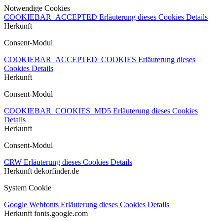
Notwendige Cookies
COOKIEBAR_ACCEPTED
Erläuterung dieses Cookies
Details
Herkunft
Consent-Modul
COOKIEBAR_ACCEPTED_COOKIES
Erläuterung dieses
Cookies
Details
Herkunft
Consent-Modul
COOKIEBAR_COOKIES_MD5
Erläuterung dieses Cookies
Details
Herkunft
Consent-Modul
CRW
Erläuterung dieses Cookies
Details
Herkunft
dekorfinder.de
System Cookie
Google Webfonts
Erläuterung dieses Cookies
Details
Herkunft
fonts.google.com