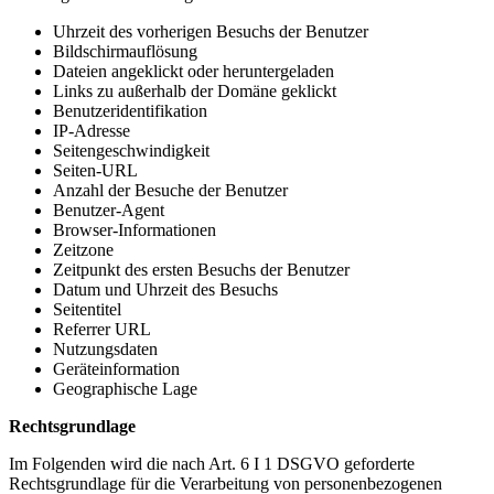
Uhrzeit des vorherigen Besuchs der Benutzer
Bildschirmauflösung
Dateien angeklickt oder heruntergeladen
Links zu außerhalb der Domäne geklickt
Benutzeridentifikation
IP-Adresse
Seitengeschwindigkeit
Seiten-URL
Anzahl der Besuche der Benutzer
Benutzer-Agent
Browser-Informationen
Zeitzone
Zeitpunkt des ersten Besuchs der Benutzer
Datum und Uhrzeit des Besuchs
Seitentitel
Referrer URL
Nutzungsdaten
Geräteinformation
Geographische Lage
Rechtsgrundlage
Im Folgenden wird die nach Art. 6 I 1 DSGVO geforderte
Rechtsgrundlage für die Verarbeitung von personenbezogenen