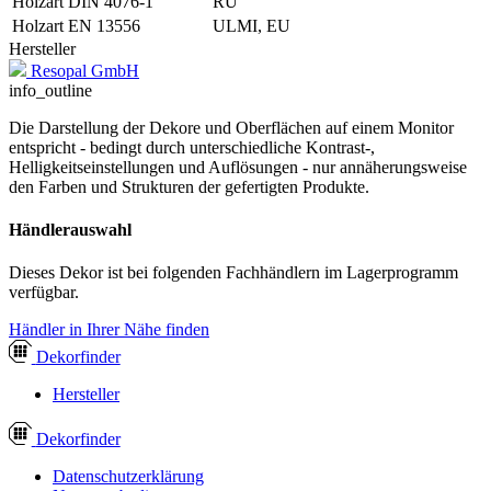
Holzart DIN 4076-1
RU
Holzart EN 13556
ULMI, EU
Hersteller
Resopal GmbH
info_outline
Die Darstellung der Dekore und Oberflächen auf einem Monitor
entspricht - bedingt durch unterschiedliche Kontrast-,
Helligkeitseinstellungen und Auflösungen - nur annäherungsweise
den Farben und Strukturen der gefertigten Produkte.
Händlerauswahl
Dieses Dekor ist bei folgenden Fachhändlern im Lagerprogramm
verfügbar.
Händler in Ihrer Nähe finden
Dekor
finder
Hersteller
Dekor
finder
Datenschutzerklärung