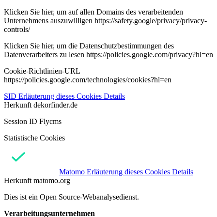
Klicken Sie hier, um auf allen Domains des verarbeitenden
Unternehmens auszuwilligen https://safety.google/privacy/privacy-
controls/
Klicken Sie hier, um die Datenschutzbestimmungen des
Datenverarbeiters zu lesen https://policies.google.com/privacy?hl=en
Cookie-Richtlinien-URL
https://policies.google.com/technologies/cookies?hl=en
SID
Erläuterung dieses Cookies
Details
Herkunft
dekorfinder.de
Session ID Flycms
Statistische Cookies
Matomo
Erläuterung dieses Cookies
Details
Herkunft
matomo.org
Dies ist ein Open Source-Webanalysedienst.
Verarbeitungsunternehmen