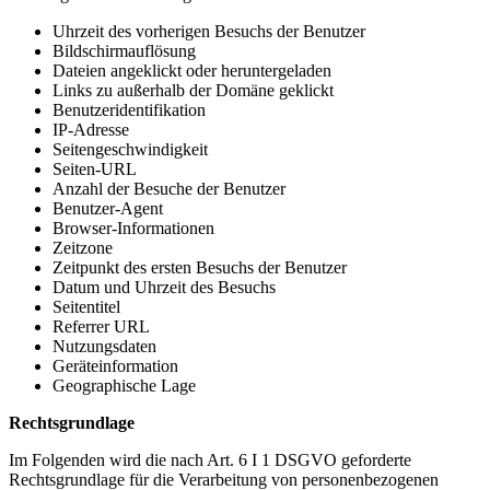
Uhrzeit des vorherigen Besuchs der Benutzer
Bildschirmauflösung
Dateien angeklickt oder heruntergeladen
Links zu außerhalb der Domäne geklickt
Benutzeridentifikation
IP-Adresse
Seitengeschwindigkeit
Seiten-URL
Anzahl der Besuche der Benutzer
Benutzer-Agent
Browser-Informationen
Zeitzone
Zeitpunkt des ersten Besuchs der Benutzer
Datum und Uhrzeit des Besuchs
Seitentitel
Referrer URL
Nutzungsdaten
Geräteinformation
Geographische Lage
Rechtsgrundlage
Im Folgenden wird die nach Art. 6 I 1 DSGVO geforderte
Rechtsgrundlage für die Verarbeitung von personenbezogenen