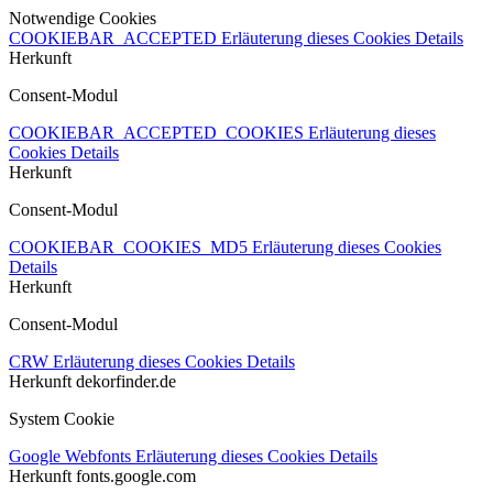
Notwendige Cookies
COOKIEBAR_ACCEPTED
Erläuterung dieses Cookies
Details
Herkunft
Consent-Modul
COOKIEBAR_ACCEPTED_COOKIES
Erläuterung dieses
Cookies
Details
Herkunft
Consent-Modul
COOKIEBAR_COOKIES_MD5
Erläuterung dieses Cookies
Details
Herkunft
Consent-Modul
CRW
Erläuterung dieses Cookies
Details
Herkunft
dekorfinder.de
System Cookie
Google Webfonts
Erläuterung dieses Cookies
Details
Herkunft
fonts.google.com