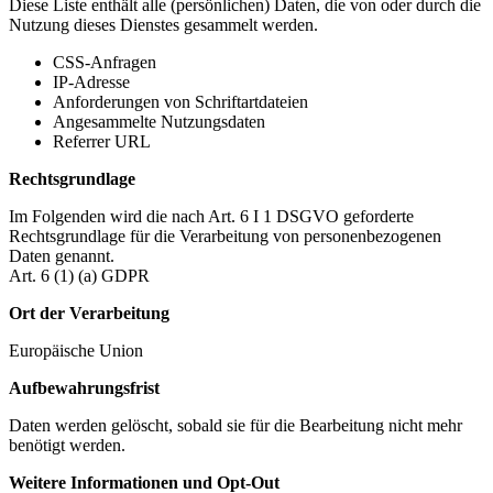
Diese Liste enthält alle (persönlichen) Daten, die von oder durch die
Nutzung dieses Dienstes gesammelt werden.
CSS-Anfragen
IP-Adresse
Anforderungen von Schriftartdateien
Angesammelte Nutzungsdaten
Referrer URL
Rechtsgrundlage
Im Folgenden wird die nach Art. 6 I 1 DSGVO geforderte
Rechtsgrundlage für die Verarbeitung von personenbezogenen
Daten genannt.
Art. 6 (1) (a) GDPR
Ort der Verarbeitung
Europäische Union
Aufbewahrungsfrist
Daten werden gelöscht, sobald sie für die Bearbeitung nicht mehr
benötigt werden.
Weitere Informationen und Opt-Out