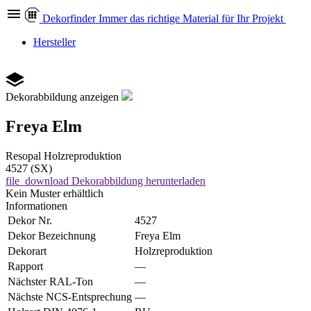
Dekor
finder
Immer das richtige Material für Ihr Projekt
Hersteller
Dekorabbildung anzeigen
Freya Elm
Resopal
Holzreproduktion
4527 (SX)
file_download
Dekorabbildung herunterladen
Kein Muster erhältlich
Informationen
Dekor Nr.
4527
Dekor Bezeichnung
Freya Elm
Dekorart
Holzreproduktion
Rapport
—
Nächster RAL-Ton
—
Nächste NCS-Entsprechung
—