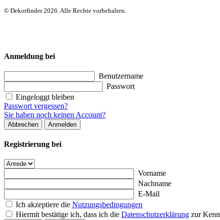
© Dekorfinder 2026. Alle Rechte vorbehalten.
Anmeldung bei
Benutzername
Passwort
Eingeloggt bleiben
Passwort vergessen?
Sie haben noch keinen Account?
Abbrechen
Anmelden
Registrierung bei
Vorname
Nachname
E-Mail
Ich akzeptiere die
Nutzungsbedingungen
Hiermit bestätige ich, dass ich die
Datenschutzerklärung
zur Kenn