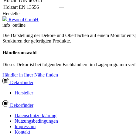
Holzart DIN 4076-1
—
Holzart EN 13556
—
Hersteller
Resopal GmbH
info_outline
Die Darstellung der Dekore und Oberflächen auf einem Monitor entspr
Strukturen der gefertigten Produkte.
Händlerauswahl
Dieses Dekor ist bei folgenden Fachhändlern im Lagerprogramm verf
Händler in Ihrer Nähe finden
Dekor
finder
Hersteller
Dekor
finder
Datenschutzerklärung
Nutzungsbedingungen
Impressum
Kontakt