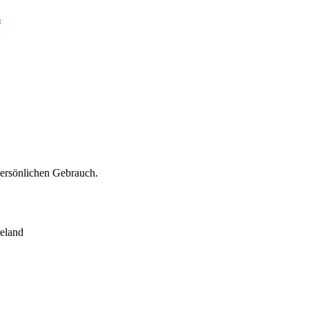
s
persönlichen Gebrauch.
eland