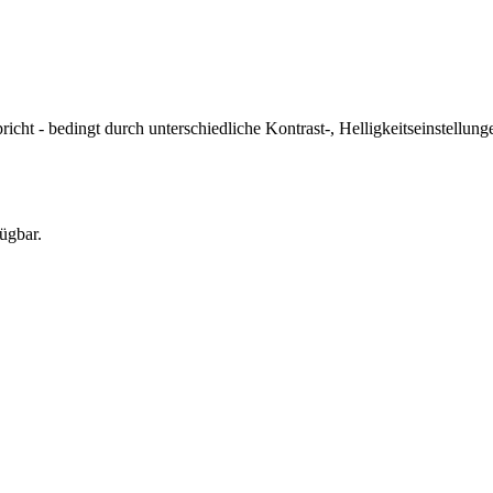
icht - bedingt durch unterschiedliche Kontrast-, Helligkeitseinstell
ügbar.