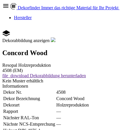
Dekor
finder
Immer das richtige Material für Ihr Projekt
Hersteller
Dekorabbildung anzeigen
Concord Wood
Resopal
Holzreproduktion
4508 (EM)
file_download
Dekorabbildung herunterladen
Kein Muster erhältlich
Informationen
Dekor Nr.
4508
Dekor Bezeichnung
Concord Wood
Dekorart
Holzreproduktion
Rapport
—
Nächster RAL-Ton
—
Nächste NCS-Entsprechung
—