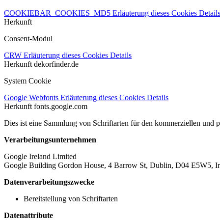
COOKIEBAR_COOKIES_MD5
Erläuterung dieses Cookies
Detail
Herkunft
Consent-Modul
CRW
Erläuterung dieses Cookies
Details
Herkunft
dekorfinder.de
System Cookie
Google Webfonts
Erläuterung dieses Cookies
Details
Herkunft
fonts.google.com
Dies ist eine Sammlung von Schriftarten für den kommerziellen und 
Verarbeitungsunternehmen
Google Ireland Limited
Google Building Gordon House, 4 Barrow St, Dublin, D04 E5W5, Ir
Datenverarbeitungszwecke
Bereitstellung von Schriftarten
Datenattribute