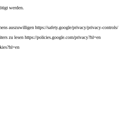
ötigt werden.
ns auszuwilligen https://safety.google/privacy/privacy-controls/
ers zu lesen https://policies.google.com/privacy?hl=en
okies?hl=en