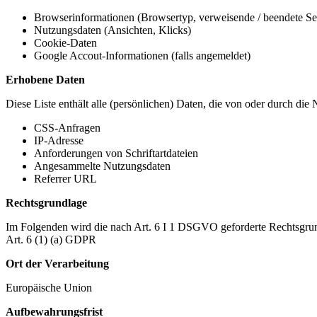
Browserinformationen (Browsertyp, verweisende / beendete Seit
Nutzungsdaten (Ansichten, Klicks)
Cookie-Daten
Google Accout-Informationen (falls angemeldet)
Erhobene Daten
Diese Liste enthält alle (persönlichen) Daten, die von oder durch di
CSS-Anfragen
IP-Adresse
Anforderungen von Schriftartdateien
Angesammelte Nutzungsdaten
Referrer URL
Rechtsgrundlage
Im Folgenden wird die nach Art. 6 I 1 DSGVO geforderte Rechtsgrun
Art. 6 (1) (a) GDPR
Ort der Verarbeitung
Europäische Union
Aufbewahrungsfrist