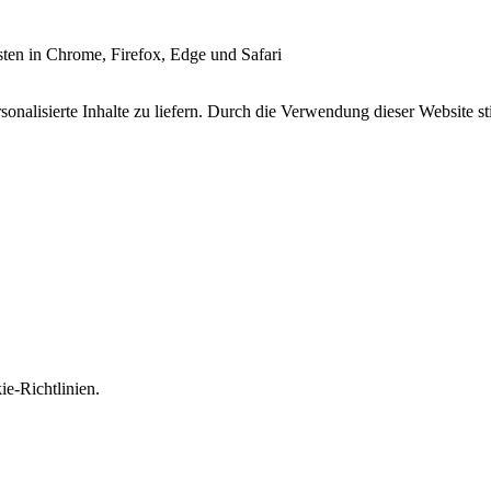
esten in Chrome, Firefox, Edge und Safari
onalisierte Inhalte zu liefern. Durch die Verwendung dieser Website s
e-Richtlinien.