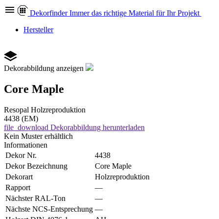
Dekor
finder
Immer das richtige Material für Ihr Projekt
Hersteller
Dekorabbildung anzeigen
Core Maple
Resopal
Holzreproduktion
4438 (EM)
file_download
Dekorabbildung herunterladen
Kein Muster erhältlich
Informationen
Dekor Nr.
4438
Dekor Bezeichnung
Core Maple
Dekorart
Holzreproduktion
Rapport
—
Nächster RAL-Ton
—
Nächste NCS-Entsprechung
—