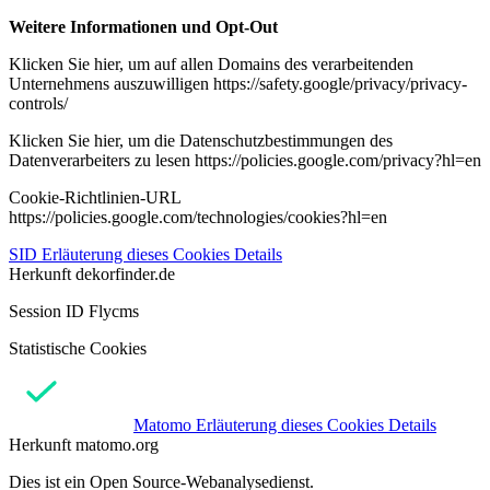
Weitere Informationen und Opt-Out
Klicken Sie hier, um auf allen Domains des verarbeitenden
Unternehmens auszuwilligen https://safety.google/privacy/privacy-
controls/
Klicken Sie hier, um die Datenschutzbestimmungen des
Datenverarbeiters zu lesen https://policies.google.com/privacy?hl=en
Cookie-Richtlinien-URL
https://policies.google.com/technologies/cookies?hl=en
SID
Erläuterung dieses Cookies
Details
Herkunft
dekorfinder.de
Session ID Flycms
Statistische Cookies
Matomo
Erläuterung dieses Cookies
Details
Herkunft
matomo.org
Dies ist ein Open Source-Webanalysedienst.