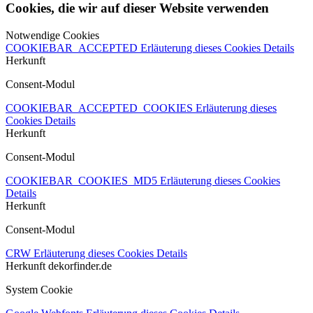
Cookies, die wir auf dieser Website verwenden
Notwendige Cookies
COOKIEBAR_ACCEPTED
Erläuterung dieses Cookies
Details
Herkunft
Consent-Modul
COOKIEBAR_ACCEPTED_COOKIES
Erläuterung dieses
Cookies
Details
Herkunft
Consent-Modul
COOKIEBAR_COOKIES_MD5
Erläuterung dieses Cookies
Details
Herkunft
Consent-Modul
CRW
Erläuterung dieses Cookies
Details
Herkunft
dekorfinder.de
System Cookie