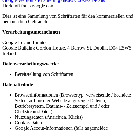
Google Webfonts
Erläuterung dieses Cookies
Details
Herkunft
fonts.google.com
Dies ist eine Sammlung von Schriftarten für den kommerziellen und
persönlichen Gebrauch.
Verarbeitungsunternehmen
Google Ireland Limited
Google Building Gordon House, 4 Barrow St, Dublin, D04 E5W5,
Ireland
Datenverarbeitungszwecke
Bereitstellung von Schriftarten
Datenattribute
Browserinformationen (Browsertyp, verweisende / beendete
Seiten, auf unserer Website angezeigte Dateien,
Betriebssystem, Datums- / Zeitstempel und / oder
Clickstream-Daten)
Nutzungsdaten (Ansichten, Klicks)
Cookie-Daten
Google Accout-Informationen (falls angemeldet)