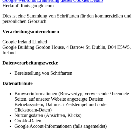
Google Webfonts
Erläuterung dieses Cookies
Details
Herkunft
fonts.google.com
Dies ist eine Sammlung von Schriftarten für den kommerziellen und
persönlichen Gebrauch.
Verarbeitungsunternehmen
Google Ireland Limited
Google Building Gordon House, 4 Barrow St, Dublin, D04 E5W5,
Ireland
Datenverarbeitungszwecke
Bereitstellung von Schriftarten
Datenattribute
Browserinformationen (Browsertyp, verweisende / beendete
Seiten, auf unserer Website angezeigte Dateien,
Betriebssystem, Datums- / Zeitstempel und / oder
Clickstream-Daten)
Nutzungsdaten (Ansichten, Klicks)
Cookie-Daten
Google Accout-Informationen (falls angemeldet)