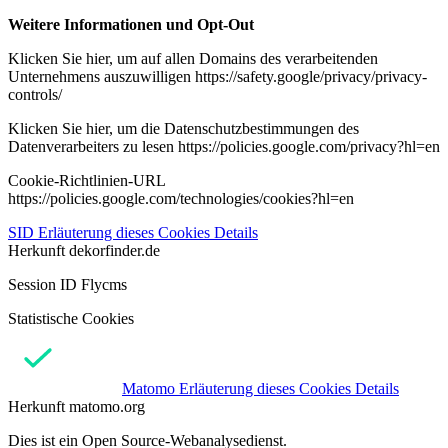
Weitere Informationen und Opt-Out
Klicken Sie hier, um auf allen Domains des verarbeitenden
Unternehmens auszuwilligen https://safety.google/privacy/privacy-
controls/
Klicken Sie hier, um die Datenschutzbestimmungen des
Datenverarbeiters zu lesen https://policies.google.com/privacy?hl=en
Cookie-Richtlinien-URL
https://policies.google.com/technologies/cookies?hl=en
SID
Erläuterung dieses Cookies
Details
Herkunft
dekorfinder.de
Session ID Flycms
Statistische Cookies
Matomo
Erläuterung dieses Cookies
Details
Herkunft
matomo.org
Dies ist ein Open Source-Webanalysedienst.