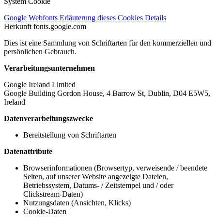
System Cookie
Google Webfonts
Erläuterung dieses Cookies
Details
Herkunft
fonts.google.com
Dies ist eine Sammlung von Schriftarten für den kommerziellen und
persönlichen Gebrauch.
Verarbeitungsunternehmen
Google Ireland Limited
Google Building Gordon House, 4 Barrow St, Dublin, D04 E5W5,
Ireland
Datenverarbeitungszwecke
Bereitstellung von Schriftarten
Datenattribute
Browserinformationen (Browsertyp, verweisende / beendete
Seiten, auf unserer Website angezeigte Dateien,
Betriebssystem, Datums- / Zeitstempel und / oder
Clickstream-Daten)
Nutzungsdaten (Ansichten, Klicks)
Cookie-Daten