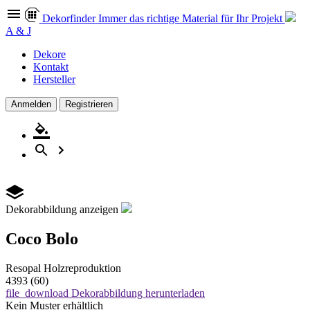
Dekor
finder
Immer das richtige Material für Ihr Projekt
A & J
Dekore
Kontakt
Hersteller
Anmelden
Registrieren
Dekorabbildung anzeigen
Coco Bolo
Resopal
Holzreproduktion
4393 (60)
file_download
Dekorabbildung herunterladen
Kein Muster erhältlich