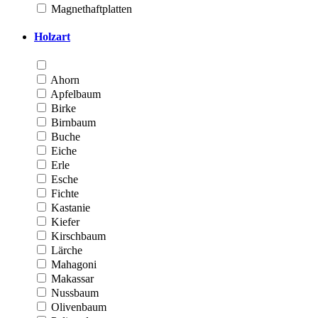
Magnethaftplatten
Holzart
Ahorn
Apfelbaum
Birke
Birnbaum
Buche
Eiche
Erle
Esche
Fichte
Kastanie
Kiefer
Kirschbaum
Lärche
Mahagoni
Makassar
Nussbaum
Olivenbaum