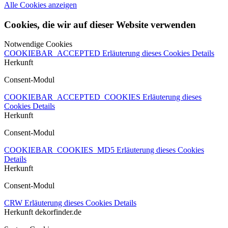
Alle Cookies anzeigen
Cookies, die wir auf dieser Website verwenden
Notwendige Cookies
COOKIEBAR_ACCEPTED
Erläuterung dieses Cookies
Details
Herkunft
Consent-Modul
COOKIEBAR_ACCEPTED_COOKIES
Erläuterung dieses
Cookies
Details
Herkunft
Consent-Modul
COOKIEBAR_COOKIES_MD5
Erläuterung dieses Cookies
Details
Herkunft
Consent-Modul
CRW
Erläuterung dieses Cookies
Details
Herkunft
dekorfinder.de