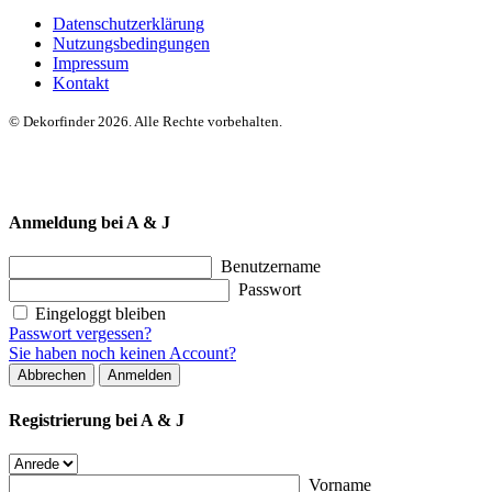
Datenschutzerklärung
Nutzungsbedingungen
Impressum
Kontakt
© Dekorfinder 2026. Alle Rechte vorbehalten.
Anmeldung bei A & J
Benutzername
Passwort
Eingeloggt bleiben
Passwort vergessen?
Sie haben noch keinen Account?
Abbrechen
Anmelden
Registrierung bei A & J
Vorname