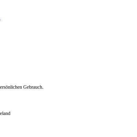
s
persönlichen Gebrauch.
eland