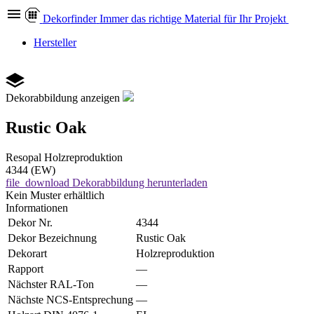
Dekor
finder
Immer das richtige Material für Ihr Projekt
Hersteller
Dekorabbildung anzeigen
Rustic Oak
Resopal
Holzreproduktion
4344 (EW)
file_download
Dekorabbildung herunterladen
Kein Muster erhältlich
Informationen
Dekor Nr.
4344
Dekor Bezeichnung
Rustic Oak
Dekorart
Holzreproduktion
Rapport
—
Nächster RAL-Ton
—
Nächste NCS-Entsprechung
—