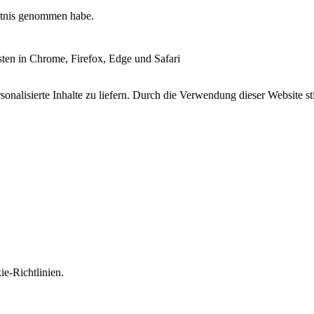
tnis genommen habe.
esten in Chrome, Firefox, Edge und Safari
onalisierte Inhalte zu liefern. Durch die Verwendung dieser Website s
e-Richtlinien.