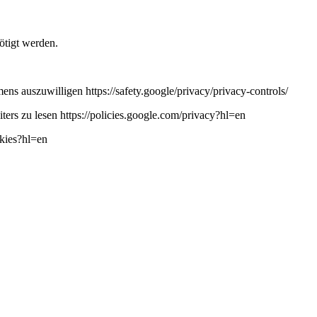
ötigt werden.
ns auszuwilligen https://safety.google/privacy/privacy-controls/
ers zu lesen https://policies.google.com/privacy?hl=en
okies?hl=en