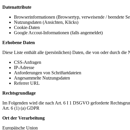
Datenattribute
Browserinformationen (Browsertyp, verweisende / beendete Seit
Nutzungsdaten (Ansichten, Klicks)
Cookie-Daten
Google Accout-Informationen (falls angemeldet)
Erhobene Daten
Diese Liste enthält alle (persönlichen) Daten, die von oder durch di
CSS-Anfragen
IP-Adresse
Anforderungen von Schriftartdateien
Angesammelte Nutzungsdaten
Referrer URL
Rechtsgrundlage
Im Folgenden wird die nach Art. 6 I 1 DSGVO geforderte Rechtsgrun
Art. 6 (1) (a) GDPR
Ort der Verarbeitung
Europäische Union