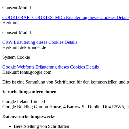
Consent-Modul
COOKIEBAR_COOKIES_MD5
Erläuterung dieses Cookies
Detail
Herkunft
Consent-Modul
CRW
Erläuterung dieses Cookies
Details
Herkunft
dekorfinder.de
System Cookie
Google Webfonts
Erläuterung dieses Cookies
Details
Herkunft
fonts.google.com
Dies ist eine Sammlung von Schriftarten für den kommerziellen und 
Verarbeitungsunternehmen
Google Ireland Limited
Google Building Gordon House, 4 Barrow St, Dublin, D04 E5W5, Ir
Datenverarbeitungszwecke
Bereitstellung von Schriftarten