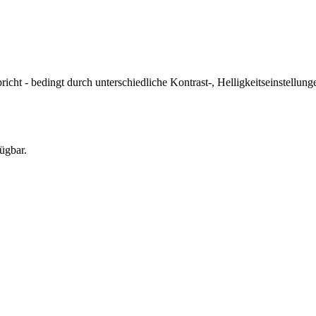
icht - bedingt durch unterschiedliche Kontrast-, Helligkeitseinstell
ügbar.