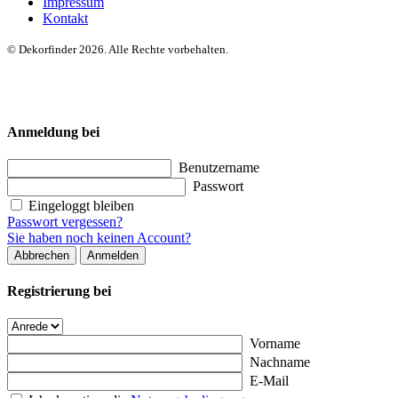
Impressum
Kontakt
© Dekorfinder 2026. Alle Rechte vorbehalten.
Anmeldung bei
Benutzername
Passwort
Eingeloggt bleiben
Passwort vergessen?
Sie haben noch keinen Account?
Abbrechen
Anmelden
Registrierung bei
Vorname
Nachname
E-Mail