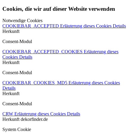
Cookies, die wir auf dieser Website verwenden
Notwendige Cookies
COOKIEBAR_ACCEPTED
Erläuterung dieses Cookies
Details
Herkunft
Consent-Modul
COOKIEBAR_ACCEPTED_COOKIES
Erläuterung dieses
Cookies
Details
Herkunft
Consent-Modul
COOKIEBAR_COOKIES_MD5
Erläuterung dieses Cookies
Details
Herkunft
Consent-Modul
CRW
Erläuterung dieses Cookies
Details
Herkunft
dekorfinder.de
System Cookie