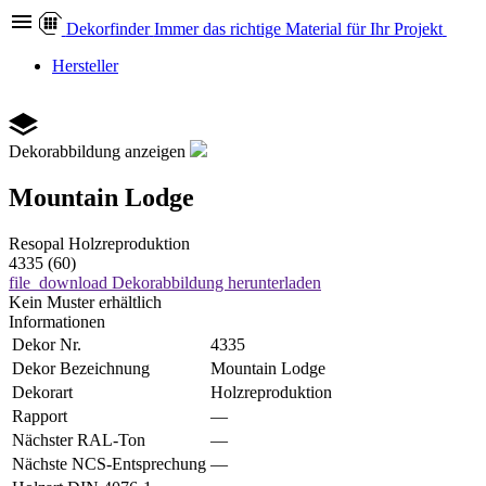
Dekor
finder
Immer das richtige Material für Ihr Projekt
Hersteller
Dekorabbildung anzeigen
Mountain Lodge
Resopal
Holzreproduktion
4335 (60)
file_download
Dekorabbildung herunterladen
Kein Muster erhältlich
Informationen
Dekor Nr.
4335
Dekor Bezeichnung
Mountain Lodge
Dekorart
Holzreproduktion
Rapport
—
Nächster RAL-Ton
—
Nächste NCS-Entsprechung
—