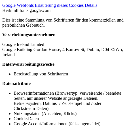
Google Webfonts
Erläuterung dieses Cookies
Details
Herkunft
fonts.google.com
Dies ist eine Sammlung von Schriftarten für den kommerziellen und
persönlichen Gebrauch.
Verarbeitungsunternehmen
Google Ireland Limited
Google Building Gordon House, 4 Barrow St, Dublin, D04 E5W5,
Ireland
Datenverarbeitungszwecke
Bereitstellung von Schriftarten
Datenattribute
Browserinformationen (Browsertyp, verweisende / beendete
Seiten, auf unserer Website angezeigte Dateien,
Betriebssystem, Datums- / Zeitstempel und / oder
Clickstream-Daten)
Nutzungsdaten (Ansichten, Klicks)
Cookie-Daten
Google Accout-Informationen (falls angemeldet)