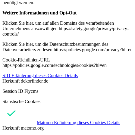
benötigt werden.
Weitere Informationen und Opt-Out
Klicken Sie hier, um auf allen Domains des verarbeitenden
Unternehmens auszuwilligen https://safety.google/privacy/privacy-
controls/
Klicken Sie hier, um die Datenschutzbestimmungen des
Datenverarbeiters zu lesen https://policies.google.com/privacy?hl=en
Cookie-Richtlinien-URL
https://policies.google.com/technologies/cookies?hl=en
SID
Erläuterung dieses Cookies
Details
Herkunft
dekorfinder.de
Session ID Flycms
Statistische Cookies
Matomo
Erläuterung dieses Cookies
Details
Herkunft
matomo.org