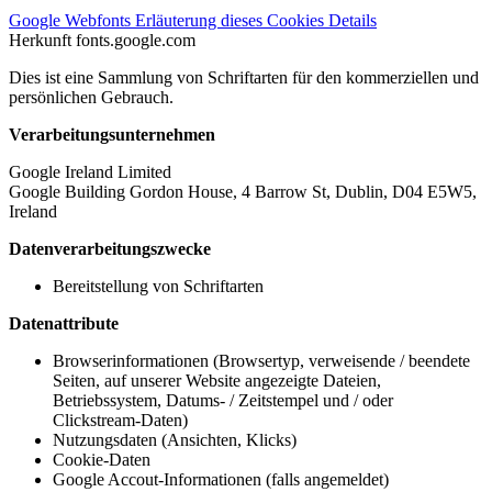
Google Webfonts
Erläuterung dieses Cookies
Details
Herkunft
fonts.google.com
Dies ist eine Sammlung von Schriftarten für den kommerziellen und
persönlichen Gebrauch.
Verarbeitungsunternehmen
Google Ireland Limited
Google Building Gordon House, 4 Barrow St, Dublin, D04 E5W5,
Ireland
Datenverarbeitungszwecke
Bereitstellung von Schriftarten
Datenattribute
Browserinformationen (Browsertyp, verweisende / beendete
Seiten, auf unserer Website angezeigte Dateien,
Betriebssystem, Datums- / Zeitstempel und / oder
Clickstream-Daten)
Nutzungsdaten (Ansichten, Klicks)
Cookie-Daten
Google Accout-Informationen (falls angemeldet)