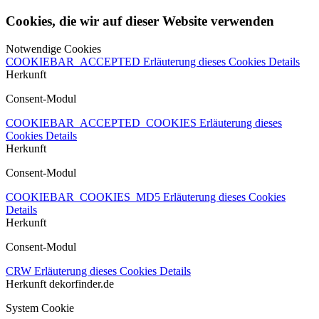
Cookies, die wir auf dieser Website verwenden
Notwendige Cookies
COOKIEBAR_ACCEPTED
Erläuterung dieses Cookies
Details
Herkunft
Consent-Modul
COOKIEBAR_ACCEPTED_COOKIES
Erläuterung dieses
Cookies
Details
Herkunft
Consent-Modul
COOKIEBAR_COOKIES_MD5
Erläuterung dieses Cookies
Details
Herkunft
Consent-Modul
CRW
Erläuterung dieses Cookies
Details
Herkunft
dekorfinder.de
System Cookie