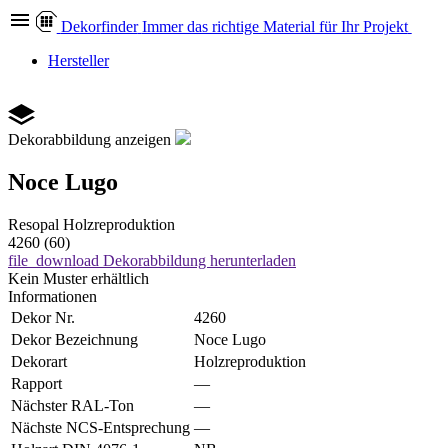
Dekor
finder
Immer das richtige Material für Ihr Projekt
Hersteller
Dekorabbildung anzeigen
Noce Lugo
Resopal
Holzreproduktion
4260 (60)
file_download
Dekorabbildung herunterladen
Kein Muster erhältlich
Informationen
Dekor Nr.
4260
Dekor Bezeichnung
Noce Lugo
Dekorart
Holzreproduktion
Rapport
—
Nächster RAL-Ton
—
Nächste NCS-Entsprechung
—