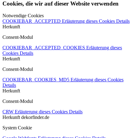
Cookies, die wir auf dieser Website verwenden
Notwendige Cookies
COOKIEBAR_ACCEPTED
Erläuterung dieses Cookies
Details
Herkunft
Consent-Modul
COOKIEBAR_ACCEPTED_COOKIES
Erläuterung dieses
Cookies
Details
Herkunft
Consent-Modul
COOKIEBAR_COOKIES_MD5
Erläuterung dieses Cookies
Details
Herkunft
Consent-Modul
CRW
Erläuterung dieses Cookies
Details
Herkunft
dekorfinder.de
System Cookie