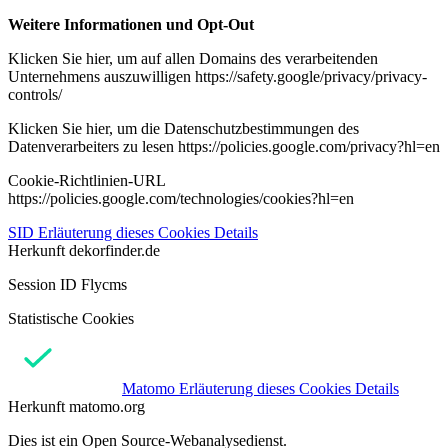
Weitere Informationen und Opt-Out
Klicken Sie hier, um auf allen Domains des verarbeitenden
Unternehmens auszuwilligen https://safety.google/privacy/privacy-
controls/
Klicken Sie hier, um die Datenschutzbestimmungen des
Datenverarbeiters zu lesen https://policies.google.com/privacy?hl=en
Cookie-Richtlinien-URL
https://policies.google.com/technologies/cookies?hl=en
SID
Erläuterung dieses Cookies
Details
Herkunft
dekorfinder.de
Session ID Flycms
Statistische Cookies
Matomo
Erläuterung dieses Cookies
Details
Herkunft
matomo.org
Dies ist ein Open Source-Webanalysedienst.