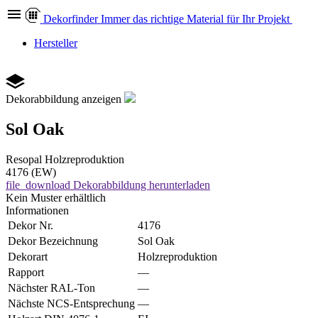
Dekor
finder
Immer das richtige Material für Ihr Projekt
Hersteller
Dekorabbildung anzeigen
Sol Oak
Resopal
Holzreproduktion
4176 (EW)
file_download
Dekorabbildung herunterladen
Kein Muster erhältlich
Informationen
Dekor Nr.
4176
Dekor Bezeichnung
Sol Oak
Dekorart
Holzreproduktion
Rapport
—
Nächster RAL-Ton
—
Nächste NCS-Entsprechung
—