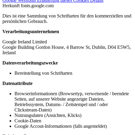
Google Webfonts
Erläuterung dieses Cookies
Details
Herkunft
fonts.google.com
Dies ist eine Sammlung von Schriftarten für den kommerziellen und
persönlichen Gebrauch.
Verarbeitungsunternehmen
Google Ireland Limited
Google Building Gordon House, 4 Barrow St, Dublin, D04 E5W5,
Ireland
Datenverarbeitungszwecke
Bereitstellung von Schriftarten
Datenattribute
Browserinformationen (Browsertyp, verweisende / beendete
Seiten, auf unserer Website angezeigte Dateien,
Betriebssystem, Datums- / Zeitstempel und / oder
Clickstream-Daten)
Nutzungsdaten (Ansichten, Klicks)
Cookie-Daten
Google Accout-Informationen (falls angemeldet)