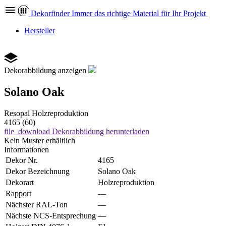
Dekor
finder
Immer das richtige Material für Ihr Projekt
Hersteller
Dekorabbildung anzeigen
Solano Oak
Resopal
Holzreproduktion
4165 (60)
file_download
Dekorabbildung herunterladen
Kein Muster erhältlich
Informationen
Dekor Nr.
4165
Dekor Bezeichnung
Solano Oak
Dekorart
Holzreproduktion
Rapport
—
Nächster RAL-Ton
—
Nächste NCS-Entsprechung
—