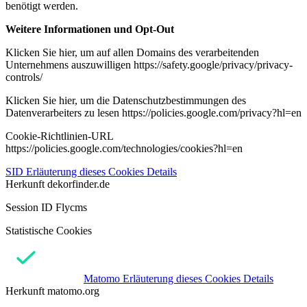
benötigt werden.
Weitere Informationen und Opt-Out
Klicken Sie hier, um auf allen Domains des verarbeitenden
Unternehmens auszuwilligen https://safety.google/privacy/privacy-
controls/
Klicken Sie hier, um die Datenschutzbestimmungen des
Datenverarbeiters zu lesen https://policies.google.com/privacy?hl=en
Cookie-Richtlinien-URL
https://policies.google.com/technologies/cookies?hl=en
SID
Erläuterung dieses Cookies
Details
Herkunft
dekorfinder.de
Session ID Flycms
Statistische Cookies
Matomo
Erläuterung dieses Cookies
Details
Herkunft
matomo.org