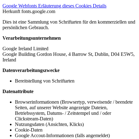
Google Webfonts
Erläuterung dieses Cookies
Details
Herkunft
fonts.google.com
Dies ist eine Sammlung von Schriftarten für den kommerziellen und
persönlichen Gebrauch.
Verarbeitungsunternehmen
Google Ireland Limited
Google Building Gordon House, 4 Barrow St, Dublin, D04 E5W5,
Ireland
Datenverarbeitungszwecke
Bereitstellung von Schriftarten
Datenattribute
Browserinformationen (Browsertyp, verweisende / beendete
Seiten, auf unserer Website angezeigte Dateien,
Betriebssystem, Datums- / Zeitstempel und / oder
Clickstream-Daten)
Nutzungsdaten (Ansichten, Klicks)
Cookie-Daten
Google Accout-Informationen (falls angemeldet)