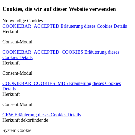
Cookies, die wir auf dieser Website verwenden
Notwendige Cookies
COOKIEBAR_ACCEPTED
Erläuterung dieses Cookies
Details
Herkunft
Consent-Modul
COOKIEBAR_ACCEPTED_COOKIES
Erläuterung dieses
Cookies
Details
Herkunft
Consent-Modul
COOKIEBAR_COOKIES_MD5
Erläuterung dieses Cookies
Details
Herkunft
Consent-Modul
CRW
Erläuterung dieses Cookies
Details
Herkunft
dekorfinder.de
System Cookie