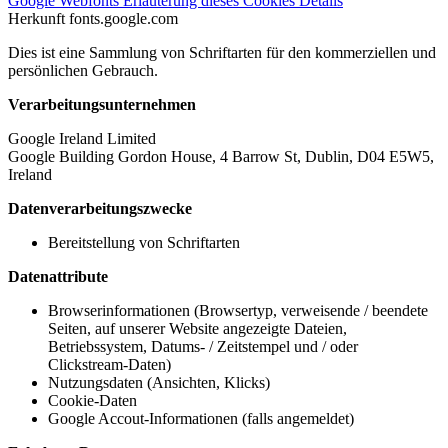
Google Webfonts
Erläuterung dieses Cookies
Details
Herkunft
fonts.google.com
Dies ist eine Sammlung von Schriftarten für den kommerziellen und
persönlichen Gebrauch.
Verarbeitungsunternehmen
Google Ireland Limited
Google Building Gordon House, 4 Barrow St, Dublin, D04 E5W5,
Ireland
Datenverarbeitungszwecke
Bereitstellung von Schriftarten
Datenattribute
Browserinformationen (Browsertyp, verweisende / beendete
Seiten, auf unserer Website angezeigte Dateien,
Betriebssystem, Datums- / Zeitstempel und / oder
Clickstream-Daten)
Nutzungsdaten (Ansichten, Klicks)
Cookie-Daten
Google Accout-Informationen (falls angemeldet)