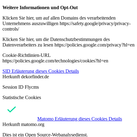
Weitere Informationen und Opt-Out
Klicken Sie hier, um auf allen Domains des verarbeitenden
Unternehmens auszuwilligen https://safety.google/privacy/privacy-
controls/
Klicken Sie hier, um die Datenschutzbestimmungen des
Datenverarbeiters zu lesen https://policies.google.com/privacy?hl=en
Cookie-Richtlinien-URL
https://policies.google.com/technologies/cookies?hl=en
SID
Erläuterung dieses Cookies
Details
Herkunft
dekorfinder.de
Session ID Flycms
Statistische Cookies
Matomo
Erläuterung dieses Cookies
Details
Herkunft
matomo.org
Dies ist ein Open Source-Webanalysedienst.