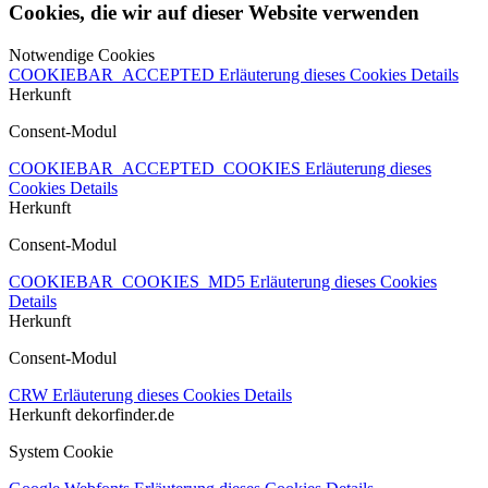
Cookies, die wir auf dieser Website verwenden
Notwendige Cookies
COOKIEBAR_ACCEPTED
Erläuterung dieses Cookies
Details
Herkunft
Consent-Modul
COOKIEBAR_ACCEPTED_COOKIES
Erläuterung dieses
Cookies
Details
Herkunft
Consent-Modul
COOKIEBAR_COOKIES_MD5
Erläuterung dieses Cookies
Details
Herkunft
Consent-Modul
CRW
Erläuterung dieses Cookies
Details
Herkunft
dekorfinder.de
System Cookie