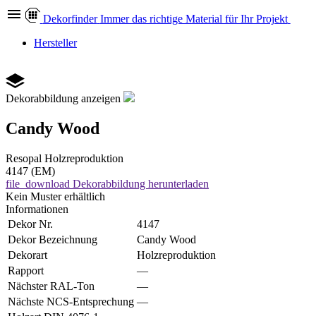
Dekor
finder
Immer das richtige Material für Ihr Projekt
Hersteller
Dekorabbildung anzeigen
Candy Wood
Resopal
Holzreproduktion
4147 (EM)
file_download
Dekorabbildung herunterladen
Kein Muster erhältlich
Informationen
Dekor Nr.
4147
Dekor Bezeichnung
Candy Wood
Dekorart
Holzreproduktion
Rapport
—
Nächster RAL-Ton
—
Nächste NCS-Entsprechung
—