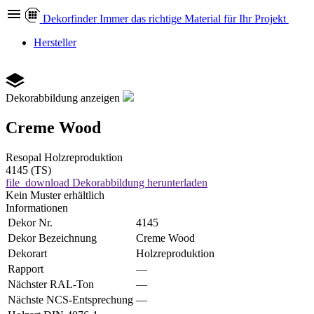
Dekor
finder
Immer das richtige Material für Ihr Projekt
Hersteller
Dekorabbildung anzeigen
Creme Wood
Resopal
Holzreproduktion
4145 (TS)
file_download
Dekorabbildung herunterladen
Kein Muster erhältlich
Informationen
Dekor Nr.
4145
Dekor Bezeichnung
Creme Wood
Dekorart
Holzreproduktion
Rapport
—
Nächster RAL-Ton
—
Nächste NCS-Entsprechung
—