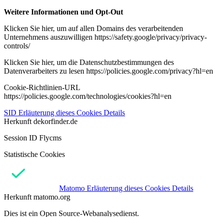
Weitere Informationen und Opt-Out
Klicken Sie hier, um auf allen Domains des verarbeitenden
Unternehmens auszuwilligen https://safety.google/privacy/privacy-
controls/
Klicken Sie hier, um die Datenschutzbestimmungen des
Datenverarbeiters zu lesen https://policies.google.com/privacy?hl=en
Cookie-Richtlinien-URL
https://policies.google.com/technologies/cookies?hl=en
SID
Erläuterung dieses Cookies
Details
Herkunft
dekorfinder.de
Session ID Flycms
Statistische Cookies
Matomo
Erläuterung dieses Cookies
Details
Herkunft
matomo.org
Dies ist ein Open Source-Webanalysedienst.