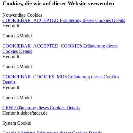
Cookies, die wir auf dieser Website verwenden
Notwendige Cookies
COOKIEBAR_ACCEPTED
Erläuterung dieses Cookies
Details
Herkunft
Consent-Modul
COOKIEBAR_ACCEPTED_COOKIES
Erläuterung dieses
Cookies
Details
Herkunft
Consent-Modul
COOKIEBAR_COOKIES_MD5
Erläuterung dieses Cookies
Details
Herkunft
Consent-Modul
CRW
Erläuterung dieses Cookies
Details
Herkunft
dekorfinder.de
System Cookie