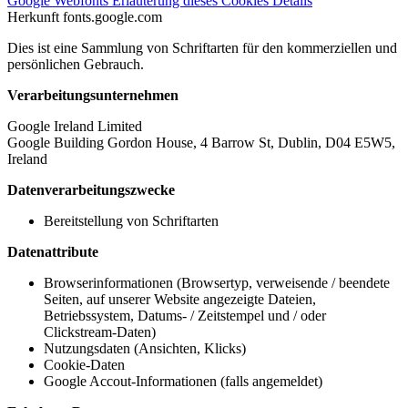
Google Webfonts
Erläuterung dieses Cookies
Details
Herkunft
fonts.google.com
Dies ist eine Sammlung von Schriftarten für den kommerziellen und
persönlichen Gebrauch.
Verarbeitungsunternehmen
Google Ireland Limited
Google Building Gordon House, 4 Barrow St, Dublin, D04 E5W5,
Ireland
Datenverarbeitungszwecke
Bereitstellung von Schriftarten
Datenattribute
Browserinformationen (Browsertyp, verweisende / beendete
Seiten, auf unserer Website angezeigte Dateien,
Betriebssystem, Datums- / Zeitstempel und / oder
Clickstream-Daten)
Nutzungsdaten (Ansichten, Klicks)
Cookie-Daten
Google Accout-Informationen (falls angemeldet)