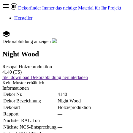
Dekor
finder
Immer das richtige Material für Ihr Projekt
Hersteller
Dekorabbildung anzeigen
Night Wood
Resopal
Holzreproduktion
4140 (TS)
file_download
Dekorabbildung herunterladen
Kein Muster erhältlich
Informationen
Dekor Nr.
4140
Dekor Bezeichnung
Night Wood
Dekorart
Holzreproduktion
Rapport
—
Nächster RAL-Ton
—
Nächste NCS-Entsprechung
—