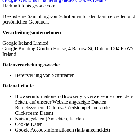
Google Webfonts
Erläuterung dieses Cookies
Details
Herkunft
fonts.google.com
Dies ist eine Sammlung von Schriftarten für den kommerziellen und
persönlichen Gebrauch.
Verarbeitungsunternehmen
Google Ireland Limited
Google Building Gordon House, 4 Barrow St, Dublin, D04 E5W5,
Ireland
Datenverarbeitungszwecke
Bereitstellung von Schriftarten
Datenattribute
Browserinformationen (Browsertyp, verweisende / beendete
Seiten, auf unserer Website angezeigte Dateien,
Betriebssystem, Datums- / Zeitstempel und / oder
Clickstream-Daten)
Nutzungsdaten (Ansichten, Klicks)
Cookie-Daten
Google Accout-Informationen (falls angemeldet)