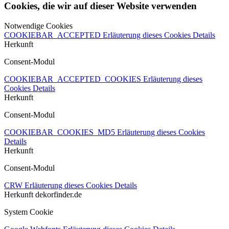
Cookies, die wir auf dieser Website verwenden
Notwendige Cookies
COOKIEBAR_ACCEPTED
Erläuterung dieses Cookies
Details
Herkunft
Consent-Modul
COOKIEBAR_ACCEPTED_COOKIES
Erläuterung dieses
Cookies
Details
Herkunft
Consent-Modul
COOKIEBAR_COOKIES_MD5
Erläuterung dieses Cookies
Details
Herkunft
Consent-Modul
CRW
Erläuterung dieses Cookies
Details
Herkunft
dekorfinder.de
System Cookie