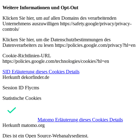
Weitere Informationen und Opt-Out
Klicken Sie hier, um auf allen Domains des verarbeitenden
Unternehmens auszuwilligen https://safety.google/privacy/privacy-
controls/
Klicken Sie hier, um die Datenschutzbestimmungen des
Datenverarbeiters zu lesen https://policies.google.com/privacy?hl=en
Cookie-Richtlinien-URL
https://policies.google.com/technologies/cookies?hl=en
SID
Erläuterung dieses Cookies
Details
Herkunft
dekorfinder.de
Session ID Flycms
Statistische Cookies
Matomo
Erläuterung dieses Cookies
Details
Herkunft
matomo.org
Dies ist ein Open Source-Webanalysedienst.