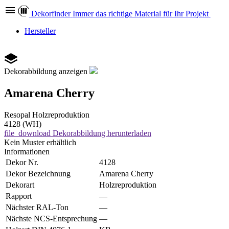
Dekor
finder
Immer das richtige Material für Ihr Projekt
Hersteller
Dekorabbildung anzeigen
Amarena Cherry
Resopal
Holzreproduktion
4128 (WH)
file_download
Dekorabbildung herunterladen
Kein Muster erhältlich
Informationen
Dekor Nr.
4128
Dekor Bezeichnung
Amarena Cherry
Dekorart
Holzreproduktion
Rapport
—
Nächster RAL-Ton
—
Nächste NCS-Entsprechung
—