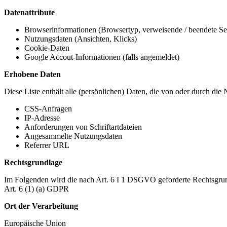
Datenattribute
Browserinformationen (Browsertyp, verweisende / beendete Seit
Nutzungsdaten (Ansichten, Klicks)
Cookie-Daten
Google Accout-Informationen (falls angemeldet)
Erhobene Daten
Diese Liste enthält alle (persönlichen) Daten, die von oder durch di
CSS-Anfragen
IP-Adresse
Anforderungen von Schriftartdateien
Angesammelte Nutzungsdaten
Referrer URL
Rechtsgrundlage
Im Folgenden wird die nach Art. 6 I 1 DSGVO geforderte Rechtsgrun
Art. 6 (1) (a) GDPR
Ort der Verarbeitung
Europäische Union