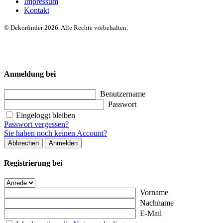
Impressum
Kontakt
© Dekorfinder 2026. Alle Rechte vorbehalten.
Anmeldung bei
Benutzername
Passwort
Eingeloggt bleiben
Passwort vergessen?
Sie haben noch keinen Account?
Abbrechen
Anmelden
Registrierung bei
Vorname
Nachname
E-Mail