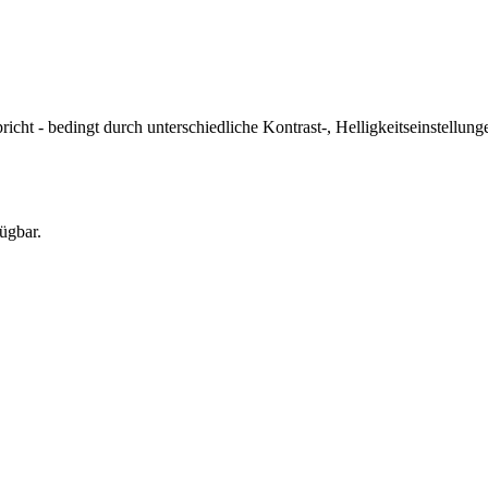
icht - bedingt durch unterschiedliche Kontrast-, Helligkeitseinstell
ügbar.