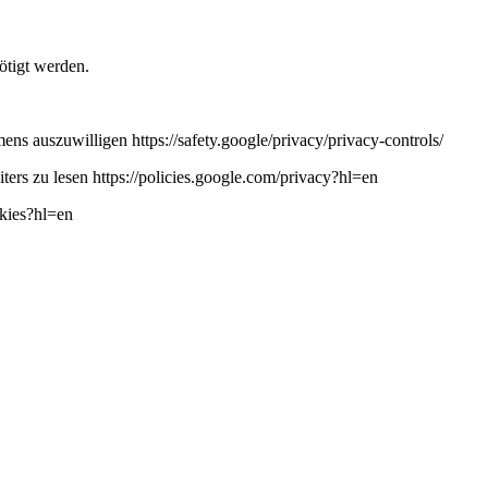
ötigt werden.
ns auszuwilligen https://safety.google/privacy/privacy-controls/
ers zu lesen https://policies.google.com/privacy?hl=en
okies?hl=en