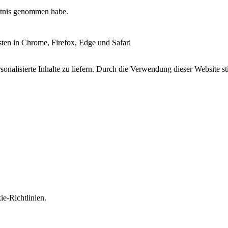
tnis genommen habe.
esten in Chrome, Firefox, Edge und Safari
onalisierte Inhalte zu liefern. Durch die Verwendung dieser Website s
e-Richtlinien.