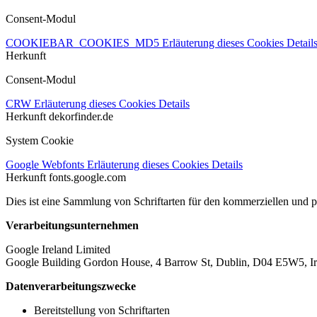
Consent-Modul
COOKIEBAR_COOKIES_MD5
Erläuterung dieses Cookies
Detail
Herkunft
Consent-Modul
CRW
Erläuterung dieses Cookies
Details
Herkunft
dekorfinder.de
System Cookie
Google Webfonts
Erläuterung dieses Cookies
Details
Herkunft
fonts.google.com
Dies ist eine Sammlung von Schriftarten für den kommerziellen und 
Verarbeitungsunternehmen
Google Ireland Limited
Google Building Gordon House, 4 Barrow St, Dublin, D04 E5W5, Ir
Datenverarbeitungszwecke
Bereitstellung von Schriftarten