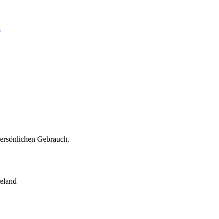
s
persönlichen Gebrauch.
eland