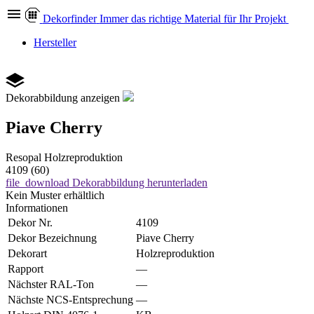
Dekor
finder
Immer das richtige Material für Ihr Projekt
Hersteller
Dekorabbildung anzeigen
Piave Cherry
Resopal
Holzreproduktion
4109 (60)
file_download
Dekorabbildung herunterladen
Kein Muster erhältlich
Informationen
Dekor Nr.
4109
Dekor Bezeichnung
Piave Cherry
Dekorart
Holzreproduktion
Rapport
—
Nächster RAL-Ton
—
Nächste NCS-Entsprechung
—