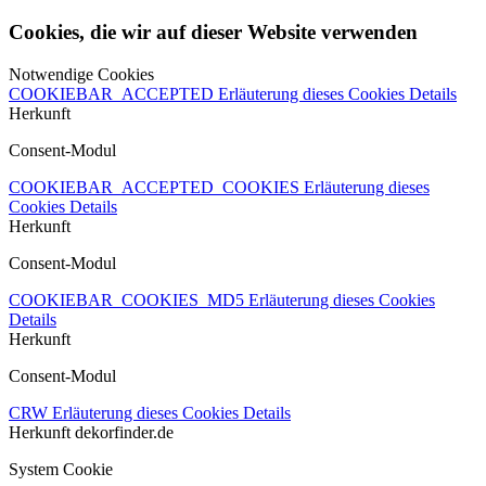
Cookies, die wir auf dieser Website verwenden
Notwendige Cookies
COOKIEBAR_ACCEPTED
Erläuterung dieses Cookies
Details
Herkunft
Consent-Modul
COOKIEBAR_ACCEPTED_COOKIES
Erläuterung dieses
Cookies
Details
Herkunft
Consent-Modul
COOKIEBAR_COOKIES_MD5
Erläuterung dieses Cookies
Details
Herkunft
Consent-Modul
CRW
Erläuterung dieses Cookies
Details
Herkunft
dekorfinder.de
System Cookie