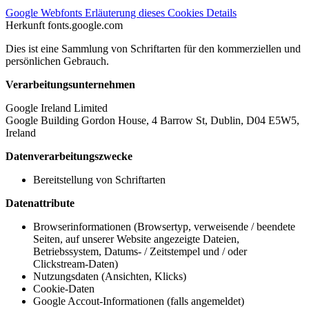
Google Webfonts
Erläuterung dieses Cookies
Details
Herkunft
fonts.google.com
Dies ist eine Sammlung von Schriftarten für den kommerziellen und
persönlichen Gebrauch.
Verarbeitungsunternehmen
Google Ireland Limited
Google Building Gordon House, 4 Barrow St, Dublin, D04 E5W5,
Ireland
Datenverarbeitungszwecke
Bereitstellung von Schriftarten
Datenattribute
Browserinformationen (Browsertyp, verweisende / beendete
Seiten, auf unserer Website angezeigte Dateien,
Betriebssystem, Datums- / Zeitstempel und / oder
Clickstream-Daten)
Nutzungsdaten (Ansichten, Klicks)
Cookie-Daten
Google Accout-Informationen (falls angemeldet)