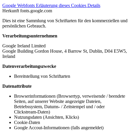
Google Webfonts
Erläuterung dieses Cookies
Details
Herkunft
fonts.google.com
Dies ist eine Sammlung von Schriftarten für den kommerziellen und
persönlichen Gebrauch.
Verarbeitungsunternehmen
Google Ireland Limited
Google Building Gordon House, 4 Barrow St, Dublin, D04 E5W5,
Ireland
Datenverarbeitungszwecke
Bereitstellung von Schriftarten
Datenattribute
Browserinformationen (Browsertyp, verweisende / beendete
Seiten, auf unserer Website angezeigte Dateien,
Betriebssystem, Datums- / Zeitstempel und / oder
Clickstream-Daten)
Nutzungsdaten (Ansichten, Klicks)
Cookie-Daten
Google Accout-Informationen (falls angemeldet)