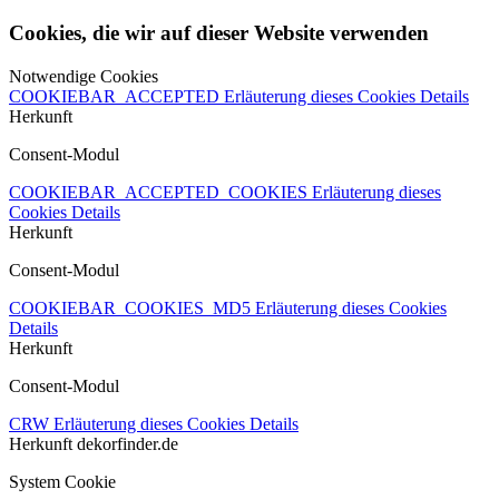
Cookies, die wir auf dieser Website verwenden
Notwendige Cookies
COOKIEBAR_ACCEPTED
Erläuterung dieses Cookies
Details
Herkunft
Consent-Modul
COOKIEBAR_ACCEPTED_COOKIES
Erläuterung dieses
Cookies
Details
Herkunft
Consent-Modul
COOKIEBAR_COOKIES_MD5
Erläuterung dieses Cookies
Details
Herkunft
Consent-Modul
CRW
Erläuterung dieses Cookies
Details
Herkunft
dekorfinder.de
System Cookie