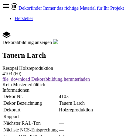
Dekor
finder
Immer das richtige Material für Ihr Projekt
Hersteller
Dekorabbildung anzeigen
Tauern Larch
Resopal
Holzreproduktion
4103 (60)
file_download
Dekorabbildung herunterladen
Kein Muster erhältlich
Informationen
Dekor Nr.
4103
Dekor Bezeichnung
Tauern Larch
Dekorart
Holzreproduktion
Rapport
—
Nächster RAL-Ton
—
Nächste NCS-Entsprechung
—