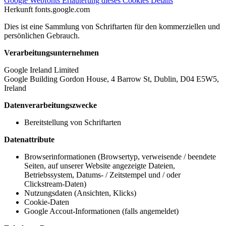
Google Webfonts
Erläuterung dieses Cookies
Details
Herkunft
fonts.google.com
Dies ist eine Sammlung von Schriftarten für den kommerziellen und
persönlichen Gebrauch.
Verarbeitungsunternehmen
Google Ireland Limited
Google Building Gordon House, 4 Barrow St, Dublin, D04 E5W5,
Ireland
Datenverarbeitungszwecke
Bereitstellung von Schriftarten
Datenattribute
Browserinformationen (Browsertyp, verweisende / beendete
Seiten, auf unserer Website angezeigte Dateien,
Betriebssystem, Datums- / Zeitstempel und / oder
Clickstream-Daten)
Nutzungsdaten (Ansichten, Klicks)
Cookie-Daten
Google Accout-Informationen (falls angemeldet)