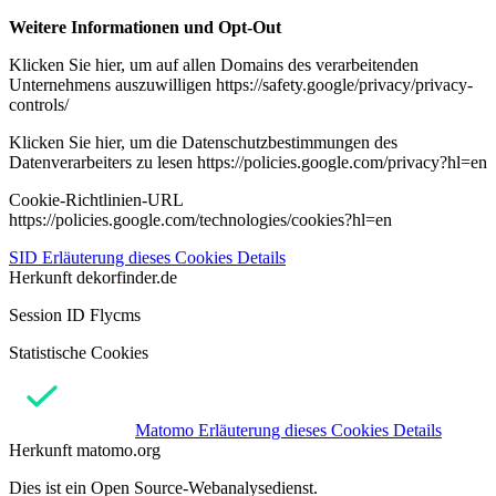
Weitere Informationen und Opt-Out
Klicken Sie hier, um auf allen Domains des verarbeitenden
Unternehmens auszuwilligen https://safety.google/privacy/privacy-
controls/
Klicken Sie hier, um die Datenschutzbestimmungen des
Datenverarbeiters zu lesen https://policies.google.com/privacy?hl=en
Cookie-Richtlinien-URL
https://policies.google.com/technologies/cookies?hl=en
SID
Erläuterung dieses Cookies
Details
Herkunft
dekorfinder.de
Session ID Flycms
Statistische Cookies
Matomo
Erläuterung dieses Cookies
Details
Herkunft
matomo.org
Dies ist ein Open Source-Webanalysedienst.