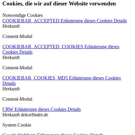
Cookies, die wir auf dieser Website verwenden
Notwendige Cookies
COOKIEBAR_ACCEPTED
Erläuterung dieses Cookies
Details
Herkunft
Consent-Modul
COOKIEBAR_ACCEPTED_COOKIES
Erläuterung dieses
Cookies
Details
Herkunft
Consent-Modul
COOKIEBAR_COOKIES_MD5
Erläuterung dieses Cookies
Details
Herkunft
Consent-Modul
CRW
Erläuterung dieses Cookies
Details
Herkunft
dekorfinder.de
System Cookie