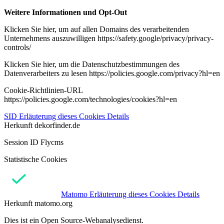
Weitere Informationen und Opt-Out
Klicken Sie hier, um auf allen Domains des verarbeitenden
Unternehmens auszuwilligen https://safety.google/privacy/privacy-
controls/
Klicken Sie hier, um die Datenschutzbestimmungen des
Datenverarbeiters zu lesen https://policies.google.com/privacy?hl=en
Cookie-Richtlinien-URL
https://policies.google.com/technologies/cookies?hl=en
SID
Erläuterung dieses Cookies
Details
Herkunft
dekorfinder.de
Session ID Flycms
Statistische Cookies
Matomo
Erläuterung dieses Cookies
Details
Herkunft
matomo.org
Dies ist ein Open Source-Webanalysedienst.