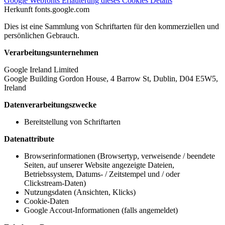
Google Webfonts
Erläuterung dieses Cookies
Details
Herkunft
fonts.google.com
Dies ist eine Sammlung von Schriftarten für den kommerziellen und
persönlichen Gebrauch.
Verarbeitungsunternehmen
Google Ireland Limited
Google Building Gordon House, 4 Barrow St, Dublin, D04 E5W5,
Ireland
Datenverarbeitungszwecke
Bereitstellung von Schriftarten
Datenattribute
Browserinformationen (Browsertyp, verweisende / beendete
Seiten, auf unserer Website angezeigte Dateien,
Betriebssystem, Datums- / Zeitstempel und / oder
Clickstream-Daten)
Nutzungsdaten (Ansichten, Klicks)
Cookie-Daten
Google Accout-Informationen (falls angemeldet)