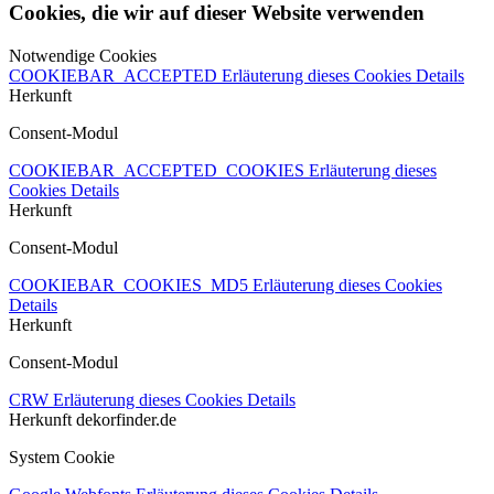
Cookies, die wir auf dieser Website verwenden
Notwendige Cookies
COOKIEBAR_ACCEPTED
Erläuterung dieses Cookies
Details
Herkunft
Consent-Modul
COOKIEBAR_ACCEPTED_COOKIES
Erläuterung dieses
Cookies
Details
Herkunft
Consent-Modul
COOKIEBAR_COOKIES_MD5
Erläuterung dieses Cookies
Details
Herkunft
Consent-Modul
CRW
Erläuterung dieses Cookies
Details
Herkunft
dekorfinder.de
System Cookie