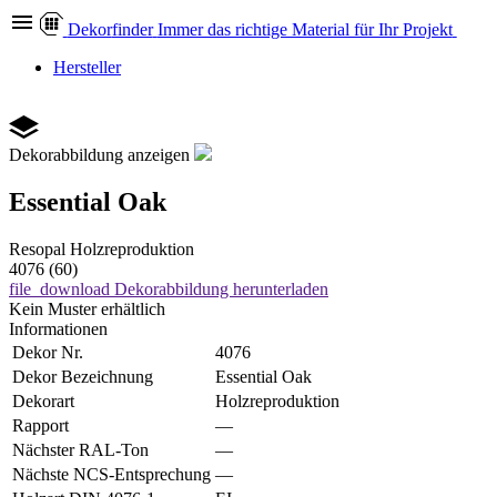
Dekor
finder
Immer das richtige Material für Ihr Projekt
Hersteller
Dekorabbildung anzeigen
Essential Oak
Resopal
Holzreproduktion
4076 (60)
file_download
Dekorabbildung herunterladen
Kein Muster erhältlich
Informationen
Dekor Nr.
4076
Dekor Bezeichnung
Essential Oak
Dekorart
Holzreproduktion
Rapport
—
Nächster RAL-Ton
—
Nächste NCS-Entsprechung
—