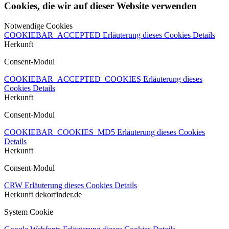
Cookies, die wir auf dieser Website verwenden
Notwendige Cookies
COOKIEBAR_ACCEPTED
Erläuterung dieses Cookies
Details
Herkunft
Consent-Modul
COOKIEBAR_ACCEPTED_COOKIES
Erläuterung dieses
Cookies
Details
Herkunft
Consent-Modul
COOKIEBAR_COOKIES_MD5
Erläuterung dieses Cookies
Details
Herkunft
Consent-Modul
CRW
Erläuterung dieses Cookies
Details
Herkunft
dekorfinder.de
System Cookie