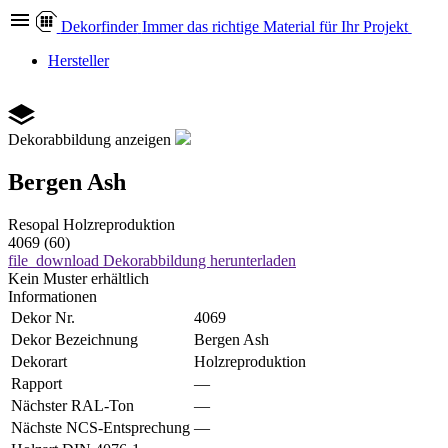
Dekor
finder
Immer das richtige Material für Ihr Projekt
Hersteller
Dekorabbildung anzeigen
Bergen Ash
Resopal
Holzreproduktion
4069 (60)
file_download
Dekorabbildung herunterladen
Kein Muster erhältlich
Informationen
Dekor Nr.
4069
Dekor Bezeichnung
Bergen Ash
Dekorart
Holzreproduktion
Rapport
—
Nächster RAL-Ton
—
Nächste NCS-Entsprechung
—