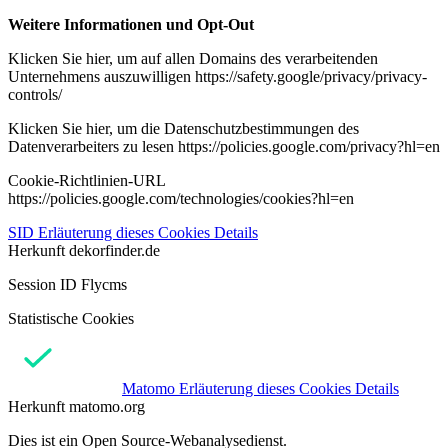
Weitere Informationen und Opt-Out
Klicken Sie hier, um auf allen Domains des verarbeitenden
Unternehmens auszuwilligen https://safety.google/privacy/privacy-
controls/
Klicken Sie hier, um die Datenschutzbestimmungen des
Datenverarbeiters zu lesen https://policies.google.com/privacy?hl=en
Cookie-Richtlinien-URL
https://policies.google.com/technologies/cookies?hl=en
SID
Erläuterung dieses Cookies
Details
Herkunft
dekorfinder.de
Session ID Flycms
Statistische Cookies
Matomo
Erläuterung dieses Cookies
Details
Herkunft
matomo.org
Dies ist ein Open Source-Webanalysedienst.