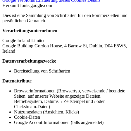
Google Webfonts
Erläuterung dieses Cookies
Details
Herkunft
fonts.google.com
Dies ist eine Sammlung von Schriftarten für den kommerziellen und
persönlichen Gebrauch.
Verarbeitungsunternehmen
Google Ireland Limited
Google Building Gordon House, 4 Barrow St, Dublin, D04 E5W5,
Ireland
Datenverarbeitungszwecke
Bereitstellung von Schriftarten
Datenattribute
Browserinformationen (Browsertyp, verweisende / beendete
Seiten, auf unserer Website angezeigte Dateien,
Betriebssystem, Datums- / Zeitstempel und / oder
Clickstream-Daten)
Nutzungsdaten (Ansichten, Klicks)
Cookie-Daten
Google Accout-Informationen (falls angemeldet)