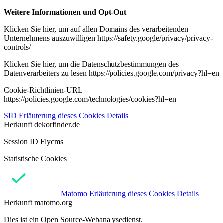
Weitere Informationen und Opt-Out
Klicken Sie hier, um auf allen Domains des verarbeitenden
Unternehmens auszuwilligen https://safety.google/privacy/privacy-
controls/
Klicken Sie hier, um die Datenschutzbestimmungen des
Datenverarbeiters zu lesen https://policies.google.com/privacy?hl=en
Cookie-Richtlinien-URL
https://policies.google.com/technologies/cookies?hl=en
SID
Erläuterung dieses Cookies
Details
Herkunft
dekorfinder.de
Session ID Flycms
Statistische Cookies
Matomo
Erläuterung dieses Cookies
Details
Herkunft
matomo.org
Dies ist ein Open Source-Webanalysedienst.