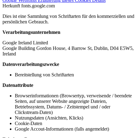
Google Webfonts
Erläuterung dieses Cookies
Details
Herkunft
fonts.google.com
Dies ist eine Sammlung von Schriftarten für den kommerziellen und
persönlichen Gebrauch.
Verarbeitungsunternehmen
Google Ireland Limited
Google Building Gordon House, 4 Barrow St, Dublin, D04 E5W5,
Ireland
Datenverarbeitungszwecke
Bereitstellung von Schriftarten
Datenattribute
Browserinformationen (Browsertyp, verweisende / beendete
Seiten, auf unserer Website angezeigte Dateien,
Betriebssystem, Datums- / Zeitstempel und / oder
Clickstream-Daten)
Nutzungsdaten (Ansichten, Klicks)
Cookie-Daten
Google Accout-Informationen (falls angemeldet)