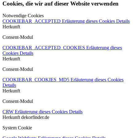
Cookies, die wir auf dieser Website verwenden
Notwendige Cookies
COOKIEBAR_ACCEPTED
Erläuterung dieses Cookies
Details
Herkunft
Consent-Modul
COOKIEBAR_ACCEPTED_COOKIES
Erläuterung dieses
Cookies
Details
Herkunft
Consent-Modul
COOKIEBAR_COOKIES_MD5
Erläuterung dieses Cookies
Details
Herkunft
Consent-Modul
CRW
Erläuterung dieses Cookies
Details
Herkunft
dekorfinder.de
System Cookie