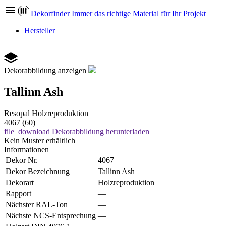
Dekor
finder
Immer das richtige Material für Ihr Projekt
Hersteller
Dekorabbildung anzeigen
Tallinn Ash
Resopal
Holzreproduktion
4067 (60)
file_download
Dekorabbildung herunterladen
Kein Muster erhältlich
Informationen
Dekor Nr.
4067
Dekor Bezeichnung
Tallinn Ash
Dekorart
Holzreproduktion
Rapport
—
Nächster RAL-Ton
—
Nächste NCS-Entsprechung
—