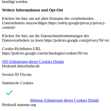
benötigt werden.
Weitere Informationen und Opt-Out
Klicken Sie hier, um auf allen Domains des verarbeitenden
Unternehmens auszuwilligen https://safety.google/privacy/privacy-
controls/
Klicken Sie hier, um die Datenschutzbestimmungen des
Datenverarbeiters zu lesen https://policies.google.com/privacy?hl=en
Cookie-Richtlinien-URL
https://policies.google.com/technologies/cookies?hl=en
SID
Erläuterung dieses Cookies
Details
Herkunft
dekorfinder.de
Session ID Flycms
Statistische Cookies
Matomo
Erläuterung dieses Cookies
Details
Herkunft
matomo.org