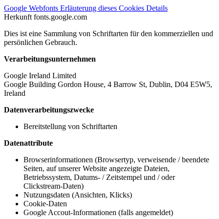
Google Webfonts
Erläuterung dieses Cookies
Details
Herkunft
fonts.google.com
Dies ist eine Sammlung von Schriftarten für den kommerziellen und
persönlichen Gebrauch.
Verarbeitungsunternehmen
Google Ireland Limited
Google Building Gordon House, 4 Barrow St, Dublin, D04 E5W5,
Ireland
Datenverarbeitungszwecke
Bereitstellung von Schriftarten
Datenattribute
Browserinformationen (Browsertyp, verweisende / beendete
Seiten, auf unserer Website angezeigte Dateien,
Betriebssystem, Datums- / Zeitstempel und / oder
Clickstream-Daten)
Nutzungsdaten (Ansichten, Klicks)
Cookie-Daten
Google Accout-Informationen (falls angemeldet)