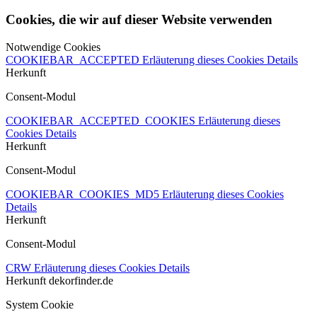
Cookies, die wir auf dieser Website verwenden
Notwendige Cookies
COOKIEBAR_ACCEPTED
Erläuterung dieses Cookies
Details
Herkunft
Consent-Modul
COOKIEBAR_ACCEPTED_COOKIES
Erläuterung dieses
Cookies
Details
Herkunft
Consent-Modul
COOKIEBAR_COOKIES_MD5
Erläuterung dieses Cookies
Details
Herkunft
Consent-Modul
CRW
Erläuterung dieses Cookies
Details
Herkunft
dekorfinder.de
System Cookie