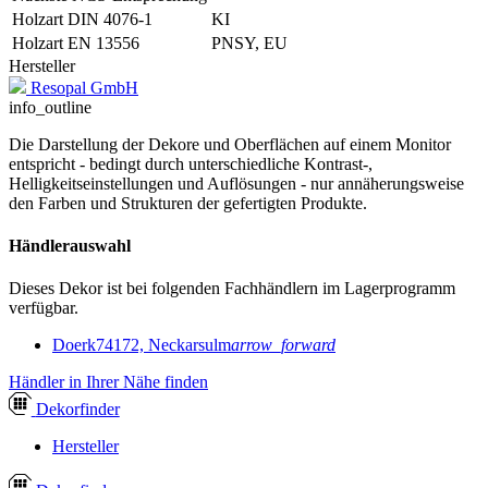
Holzart DIN 4076-1
KI
Holzart EN 13556
PNSY, EU
Hersteller
Resopal GmbH
info_outline
Die Darstellung der Dekore und Oberflächen auf einem Monitor
entspricht - bedingt durch unterschiedliche Kontrast-,
Helligkeitseinstellungen und Auflösungen - nur annäherungsweise
den Farben und Strukturen der gefertigten Produkte.
Händlerauswahl
Dieses Dekor ist bei folgenden Fachhändlern im Lagerprogramm
verfügbar.
Doerk
74172, Neckarsulm
arrow_forward
Händler in Ihrer Nähe finden
Dekor
finder
Hersteller