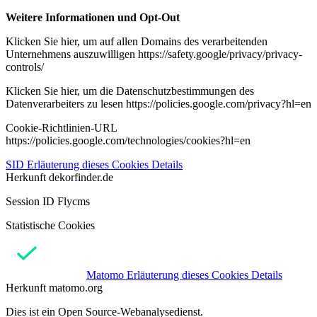
Weitere Informationen und Opt-Out
Klicken Sie hier, um auf allen Domains des verarbeitenden
Unternehmens auszuwilligen https://safety.google/privacy/privacy-
controls/
Klicken Sie hier, um die Datenschutzbestimmungen des
Datenverarbeiters zu lesen https://policies.google.com/privacy?hl=en
Cookie-Richtlinien-URL
https://policies.google.com/technologies/cookies?hl=en
SID
Erläuterung dieses Cookies
Details
Herkunft
dekorfinder.de
Session ID Flycms
Statistische Cookies
Matomo
Erläuterung dieses Cookies
Details
Herkunft
matomo.org
Dies ist ein Open Source-Webanalysedienst.