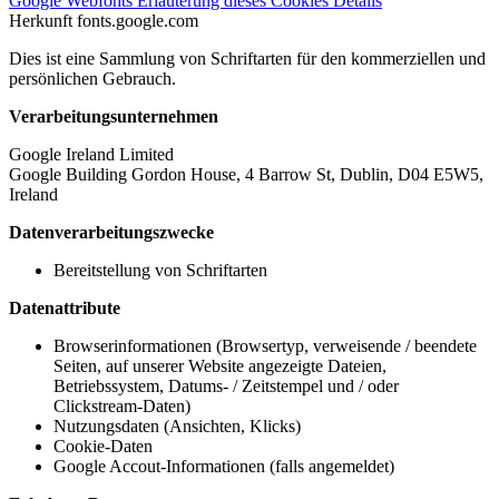
Google Webfonts
Erläuterung dieses Cookies
Details
Herkunft
fonts.google.com
Dies ist eine Sammlung von Schriftarten für den kommerziellen und
persönlichen Gebrauch.
Verarbeitungsunternehmen
Google Ireland Limited
Google Building Gordon House, 4 Barrow St, Dublin, D04 E5W5,
Ireland
Datenverarbeitungszwecke
Bereitstellung von Schriftarten
Datenattribute
Browserinformationen (Browsertyp, verweisende / beendete
Seiten, auf unserer Website angezeigte Dateien,
Betriebssystem, Datums- / Zeitstempel und / oder
Clickstream-Daten)
Nutzungsdaten (Ansichten, Klicks)
Cookie-Daten
Google Accout-Informationen (falls angemeldet)