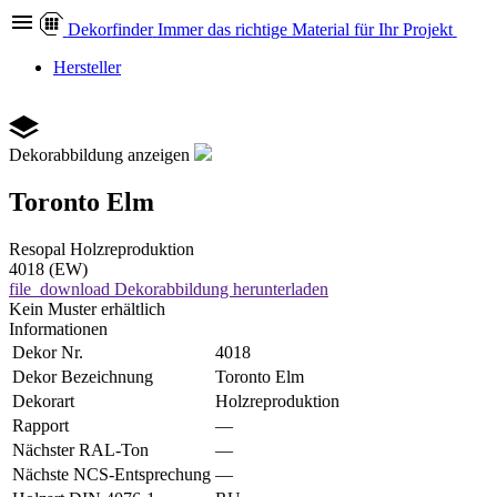
Dekor
finder
Immer das richtige Material für Ihr Projekt
Hersteller
Dekorabbildung anzeigen
Toronto Elm
Resopal
Holzreproduktion
4018 (EW)
file_download
Dekorabbildung herunterladen
Kein Muster erhältlich
Informationen
Dekor Nr.
4018
Dekor Bezeichnung
Toronto Elm
Dekorart
Holzreproduktion
Rapport
—
Nächster RAL-Ton
—
Nächste NCS-Entsprechung
—