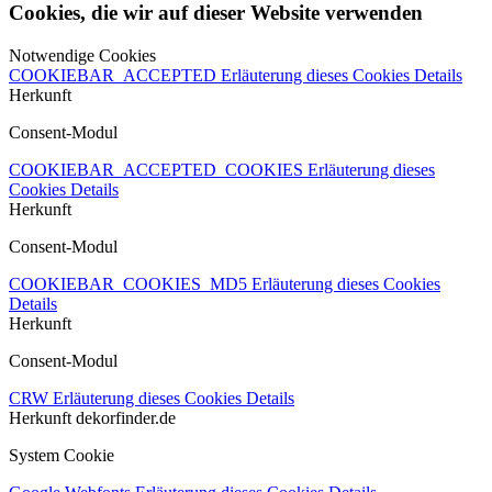
Cookies, die wir auf dieser Website verwenden
Notwendige Cookies
COOKIEBAR_ACCEPTED
Erläuterung dieses Cookies
Details
Herkunft
Consent-Modul
COOKIEBAR_ACCEPTED_COOKIES
Erläuterung dieses
Cookies
Details
Herkunft
Consent-Modul
COOKIEBAR_COOKIES_MD5
Erläuterung dieses Cookies
Details
Herkunft
Consent-Modul
CRW
Erläuterung dieses Cookies
Details
Herkunft
dekorfinder.de
System Cookie