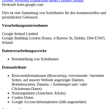
Google Webfonts
Erläuterung dieses Cookies
Details
Herkunft
fonts.google.com
Dies ist eine Sammlung von Schriftarten für den kommerziellen und
persönlichen Gebrauch.
Verarbeitungsunternehmen
Google Ireland Limited
Google Building Gordon House, 4 Barrow St, Dublin, D04 E5W5,
Ireland
Datenverarbeitungszwecke
Bereitstellung von Schriftarten
Datenattribute
Browserinformationen (Browsertyp, verweisende / beendete
Seiten, auf unserer Website angezeigte Dateien,
Betriebssystem, Datums- / Zeitstempel und / oder
Clickstream-Daten)
Nutzungsdaten (Ansichten, Klicks)
Cookie-Daten
Google Accout-Informationen (falls angemeldet)