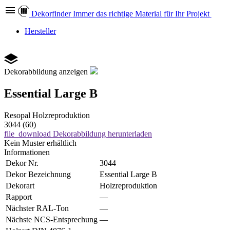
Dekor
finder
Immer das richtige Material für Ihr Projekt
Hersteller
Dekorabbildung anzeigen
Essential Large B
Resopal
Holzreproduktion
3044 (60)
file_download
Dekorabbildung herunterladen
Kein Muster erhältlich
Informationen
Dekor Nr.
3044
Dekor Bezeichnung
Essential Large B
Dekorart
Holzreproduktion
Rapport
—
Nächster RAL-Ton
—
Nächste NCS-Entsprechung
—