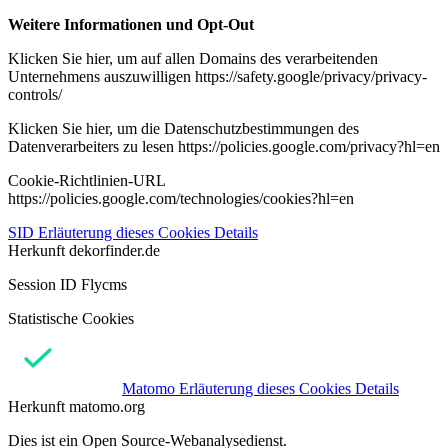
Weitere Informationen und Opt-Out
Klicken Sie hier, um auf allen Domains des verarbeitenden
Unternehmens auszuwilligen https://safety.google/privacy/privacy-
controls/
Klicken Sie hier, um die Datenschutzbestimmungen des
Datenverarbeiters zu lesen https://policies.google.com/privacy?hl=en
Cookie-Richtlinien-URL
https://policies.google.com/technologies/cookies?hl=en
SID
Erläuterung dieses Cookies
Details
Herkunft
dekorfinder.de
Session ID Flycms
Statistische Cookies
Matomo
Erläuterung dieses Cookies
Details
Herkunft
matomo.org
Dies ist ein Open Source-Webanalysedienst.