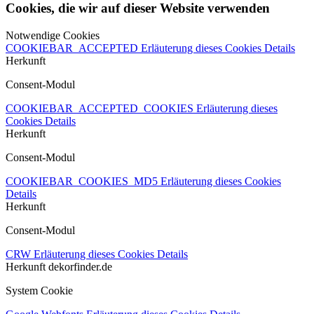
Cookies, die wir auf dieser Website verwenden
Notwendige Cookies
COOKIEBAR_ACCEPTED
Erläuterung dieses Cookies
Details
Herkunft
Consent-Modul
COOKIEBAR_ACCEPTED_COOKIES
Erläuterung dieses
Cookies
Details
Herkunft
Consent-Modul
COOKIEBAR_COOKIES_MD5
Erläuterung dieses Cookies
Details
Herkunft
Consent-Modul
CRW
Erläuterung dieses Cookies
Details
Herkunft
dekorfinder.de
System Cookie