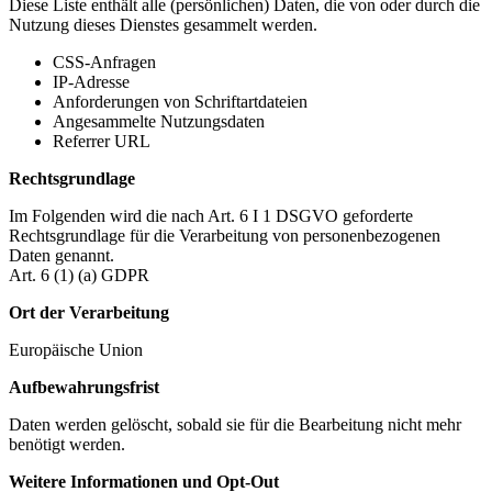
Diese Liste enthält alle (persönlichen) Daten, die von oder durch die
Nutzung dieses Dienstes gesammelt werden.
CSS-Anfragen
IP-Adresse
Anforderungen von Schriftartdateien
Angesammelte Nutzungsdaten
Referrer URL
Rechtsgrundlage
Im Folgenden wird die nach Art. 6 I 1 DSGVO geforderte
Rechtsgrundlage für die Verarbeitung von personenbezogenen
Daten genannt.
Art. 6 (1) (a) GDPR
Ort der Verarbeitung
Europäische Union
Aufbewahrungsfrist
Daten werden gelöscht, sobald sie für die Bearbeitung nicht mehr
benötigt werden.
Weitere Informationen und Opt-Out