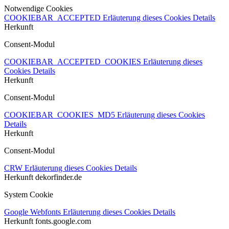
Notwendige Cookies
COOKIEBAR_ACCEPTED
Erläuterung dieses Cookies
Details
Herkunft
Consent-Modul
COOKIEBAR_ACCEPTED_COOKIES
Erläuterung dieses
Cookies
Details
Herkunft
Consent-Modul
COOKIEBAR_COOKIES_MD5
Erläuterung dieses Cookies
Details
Herkunft
Consent-Modul
CRW
Erläuterung dieses Cookies
Details
Herkunft
dekorfinder.de
System Cookie
Google Webfonts
Erläuterung dieses Cookies
Details
Herkunft
fonts.google.com