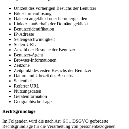
Uhrzeit des vorherigen Besuchs der Benutzer
Bildschirmauflösung
Dateien angeklickt oder heruntergeladen
Links zu außerhalb der Domäne geklickt
Benutzeridentifikation
IP-Adresse
Seitengeschwindigkeit
Seiten-URL
Anzahl der Besuche der Benutzer
Benutzer-Agent
Browser-Informationen
Zeitzone
Zeitpunkt des ersten Besuchs der Benutzer
Datum und Uhrzeit des Besuchs
Seitentitel
Referrer URL
Nutzungsdaten
Geräteinformation
Geographische Lage
Rechtsgrundlage
Im Folgenden wird die nach Art. 6 I 1 DSGVO geforderte
Rechtsgrundlage für die Verarbeitung von personenbezogenen