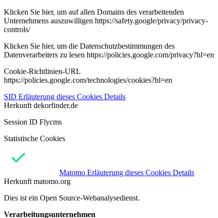
Klicken Sie hier, um auf allen Domains des verarbeitenden
Unternehmens auszuwilligen https://safety.google/privacy/privacy-
controls/
Klicken Sie hier, um die Datenschutzbestimmungen des
Datenverarbeiters zu lesen https://policies.google.com/privacy?hl=en
Cookie-Richtlinien-URL
https://policies.google.com/technologies/cookies?hl=en
SID
Erläuterung dieses Cookies
Details
Herkunft
dekorfinder.de
Session ID Flycms
Statistische Cookies
Matomo
Erläuterung dieses Cookies
Details
Herkunft
matomo.org
Dies ist ein Open Source-Webanalysedienst.
Verarbeitungsunternehmen