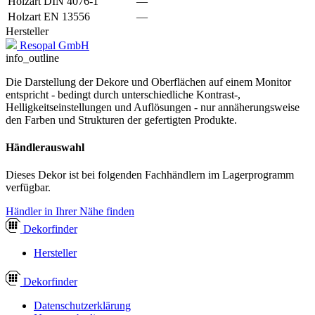
Holzart DIN 4076-1
—
Holzart EN 13556
—
Hersteller
Resopal GmbH
info_outline
Die Darstellung der Dekore und Oberflächen auf einem Monitor
entspricht - bedingt durch unterschiedliche Kontrast-,
Helligkeitseinstellungen und Auflösungen - nur annäherungsweise
den Farben und Strukturen der gefertigten Produkte.
Händlerauswahl
Dieses Dekor ist bei folgenden Fachhändlern im Lagerprogramm
verfügbar.
Händler in Ihrer Nähe finden
Dekor
finder
Hersteller
Dekor
finder
Datenschutzerklärung