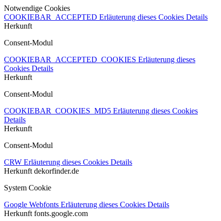
Notwendige Cookies
COOKIEBAR_ACCEPTED
Erläuterung dieses Cookies
Details
Herkunft
Consent-Modul
COOKIEBAR_ACCEPTED_COOKIES
Erläuterung dieses
Cookies
Details
Herkunft
Consent-Modul
COOKIEBAR_COOKIES_MD5
Erläuterung dieses Cookies
Details
Herkunft
Consent-Modul
CRW
Erläuterung dieses Cookies
Details
Herkunft
dekorfinder.de
System Cookie
Google Webfonts
Erläuterung dieses Cookies
Details
Herkunft
fonts.google.com