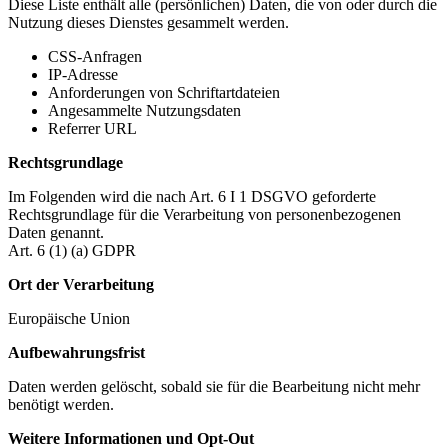
Diese Liste enthält alle (persönlichen) Daten, die von oder durch die
Nutzung dieses Dienstes gesammelt werden.
CSS-Anfragen
IP-Adresse
Anforderungen von Schriftartdateien
Angesammelte Nutzungsdaten
Referrer URL
Rechtsgrundlage
Im Folgenden wird die nach Art. 6 I 1 DSGVO geforderte
Rechtsgrundlage für die Verarbeitung von personenbezogenen
Daten genannt.
Art. 6 (1) (a) GDPR
Ort der Verarbeitung
Europäische Union
Aufbewahrungsfrist
Daten werden gelöscht, sobald sie für die Bearbeitung nicht mehr
benötigt werden.
Weitere Informationen und Opt-Out