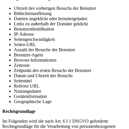
Uhrzeit des vorherigen Besuchs der Benutzer
Bildschirmauflösung
Dateien angeklickt oder heruntergeladen
Links zu außerhalb der Domäne geklickt
Benutzeridentifikation
IP-Adresse
Seitengeschwindigkeit
Seiten-URL
Anzahl der Besuche der Benutzer
Benutzer-Agent
Browser-Informationen
Zeitzone
Zeitpunkt des ersten Besuchs der Benutzer
Datum und Uhrzeit des Besuchs
Seitentitel
Referrer URL
Nutzungsdaten
Geräteinformation
Geographische Lage
Rechtsgrundlage
Im Folgenden wird die nach Art. 6 I 1 DSGVO geforderte
Rechtsgrundlage für die Verarbeitung von personenbezogenen