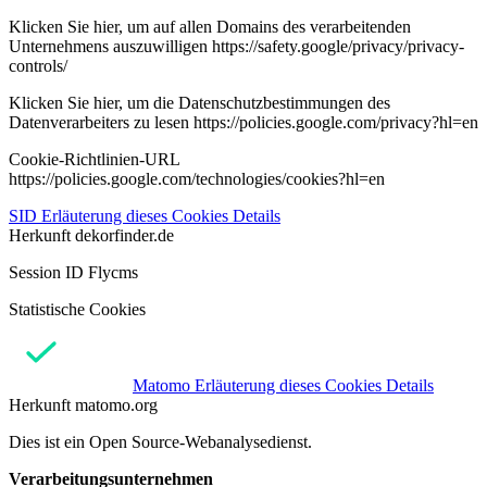
Klicken Sie hier, um auf allen Domains des verarbeitenden
Unternehmens auszuwilligen https://safety.google/privacy/privacy-
controls/
Klicken Sie hier, um die Datenschutzbestimmungen des
Datenverarbeiters zu lesen https://policies.google.com/privacy?hl=en
Cookie-Richtlinien-URL
https://policies.google.com/technologies/cookies?hl=en
SID
Erläuterung dieses Cookies
Details
Herkunft
dekorfinder.de
Session ID Flycms
Statistische Cookies
Matomo
Erläuterung dieses Cookies
Details
Herkunft
matomo.org
Dies ist ein Open Source-Webanalysedienst.
Verarbeitungsunternehmen