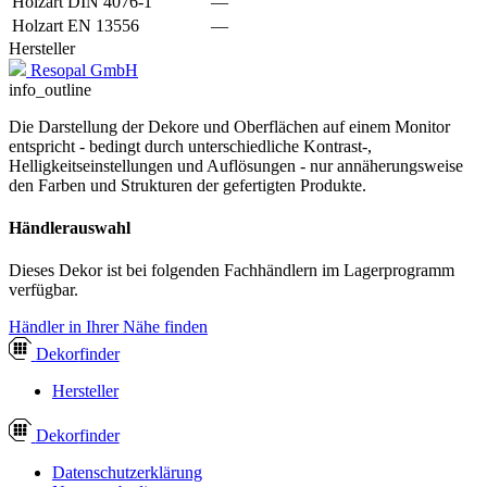
Holzart DIN 4076-1
—
Holzart EN 13556
—
Hersteller
Resopal GmbH
info_outline
Die Darstellung der Dekore und Oberflächen auf einem Monitor
entspricht - bedingt durch unterschiedliche Kontrast-,
Helligkeitseinstellungen und Auflösungen - nur annäherungsweise
den Farben und Strukturen der gefertigten Produkte.
Händlerauswahl
Dieses Dekor ist bei folgenden Fachhändlern im Lagerprogramm
verfügbar.
Händler in Ihrer Nähe finden
Dekor
finder
Hersteller
Dekor
finder
Datenschutzerklärung