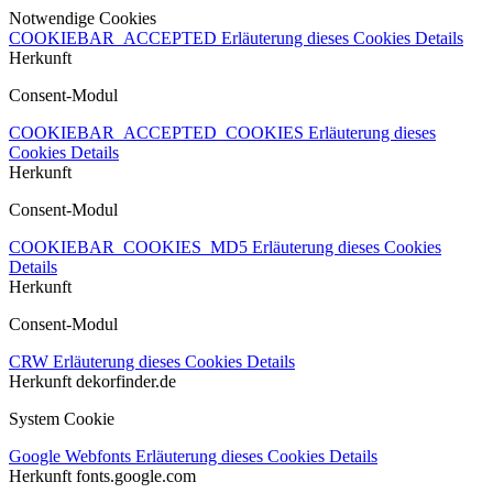
Notwendige Cookies
COOKIEBAR_ACCEPTED
Erläuterung dieses Cookies
Details
Herkunft
Consent-Modul
COOKIEBAR_ACCEPTED_COOKIES
Erläuterung dieses
Cookies
Details
Herkunft
Consent-Modul
COOKIEBAR_COOKIES_MD5
Erläuterung dieses Cookies
Details
Herkunft
Consent-Modul
CRW
Erläuterung dieses Cookies
Details
Herkunft
dekorfinder.de
System Cookie
Google Webfonts
Erläuterung dieses Cookies
Details
Herkunft
fonts.google.com