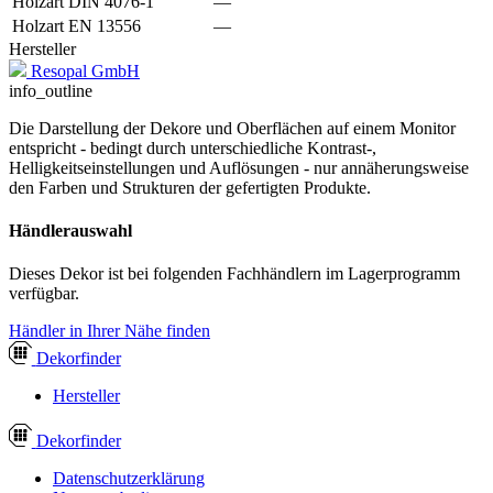
Holzart DIN 4076-1
—
Holzart EN 13556
—
Hersteller
Resopal GmbH
info_outline
Die Darstellung der Dekore und Oberflächen auf einem Monitor
entspricht - bedingt durch unterschiedliche Kontrast-,
Helligkeitseinstellungen und Auflösungen - nur annäherungsweise
den Farben und Strukturen der gefertigten Produkte.
Händlerauswahl
Dieses Dekor ist bei folgenden Fachhändlern im Lagerprogramm
verfügbar.
Händler in Ihrer Nähe finden
Dekor
finder
Hersteller
Dekor
finder
Datenschutzerklärung