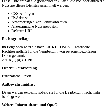
Diese Liste enthält alle (persönlichen) Daten, die von oder durch die
Nutzung dieses Dienstes gesammelt werden.
CSS-Anfragen
IP-Adresse
Anforderungen von Schriftartdateien
Angesammelte Nutzungsdaten
Referrer URL
Rechtsgrundlage
Im Folgenden wird die nach Art. 6 I 1 DSGVO geforderte
Rechtsgrundlage für die Verarbeitung von personenbezogenen
Daten genannt.
Art. 6 (1) (a) GDPR
Ort der Verarbeitung
Europäische Union
Aufbewahrungsfrist
Daten werden gelöscht, sobald sie für die Bearbeitung nicht mehr
benötigt werden.
Weitere Informationen und Opt-Out