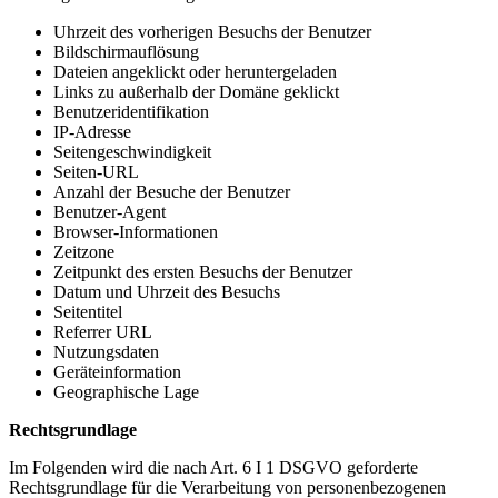
Uhrzeit des vorherigen Besuchs der Benutzer
Bildschirmauflösung
Dateien angeklickt oder heruntergeladen
Links zu außerhalb der Domäne geklickt
Benutzeridentifikation
IP-Adresse
Seitengeschwindigkeit
Seiten-URL
Anzahl der Besuche der Benutzer
Benutzer-Agent
Browser-Informationen
Zeitzone
Zeitpunkt des ersten Besuchs der Benutzer
Datum und Uhrzeit des Besuchs
Seitentitel
Referrer URL
Nutzungsdaten
Geräteinformation
Geographische Lage
Rechtsgrundlage
Im Folgenden wird die nach Art. 6 I 1 DSGVO geforderte
Rechtsgrundlage für die Verarbeitung von personenbezogenen