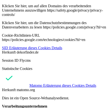
Klicken Sie hier, um auf allen Domains des verarbeitenden
Unternehmens auszuwilligen https://safety.google/privacy/privacy-
controls/
Klicken Sie hier, um die Datenschutzbestimmungen des
Datenverarbeiters zu lesen https://policies.google.com/privacy?hl=en
Cookie-Richtlinien-URL
https://policies.google.com/technologies/cookies?hl=en
SID
Erläuterung dieses Cookies
Details
Herkunft
dekorfinder.de
Session ID Flycms
Statistische Cookies
Matomo
Erläuterung dieses Cookies
Details
Herkunft
matomo.org
Dies ist ein Open Source-Webanalysedienst.
Verarbeitungsunternehmen