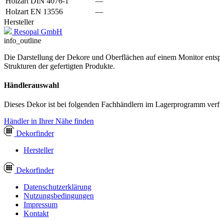
Holzart DIN 4076-1
—
Holzart EN 13556
—
Hersteller
Resopal GmbH
info_outline
Die Darstellung der Dekore und Oberflächen auf einem Monitor entspr
Strukturen der gefertigten Produkte.
Händlerauswahl
Dieses Dekor ist bei folgenden Fachhändlern im Lagerprogramm verf
Händler in Ihrer Nähe finden
Dekor
finder
Hersteller
Dekor
finder
Datenschutzerklärung
Nutzungsbedingungen
Impressum
Kontakt