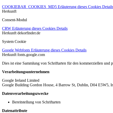
COOKIEBAR_COOKIES_MD5
Erläuterung dieses Cookies
Detail
Herkunft
Consent-Modul
CRW
Erläuterung dieses Cookies
Details
Herkunft
dekorfinder.de
System Cookie
Google Webfonts
Erläuterung dieses Cookies
Details
Herkunft
fonts.google.com
Dies ist eine Sammlung von Schriftarten für den kommerziellen und 
Verarbeitungsunternehmen
Google Ireland Limited
Google Building Gordon House, 4 Barrow St, Dublin, D04 E5W5, Ir
Datenverarbeitungszwecke
Bereitstellung von Schriftarten
Datenattribute