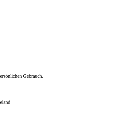
s
persönlichen Gebrauch.
eland