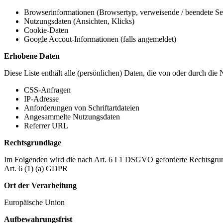
Browserinformationen (Browsertyp, verweisende / beendete Seit
Nutzungsdaten (Ansichten, Klicks)
Cookie-Daten
Google Accout-Informationen (falls angemeldet)
Erhobene Daten
Diese Liste enthält alle (persönlichen) Daten, die von oder durch di
CSS-Anfragen
IP-Adresse
Anforderungen von Schriftartdateien
Angesammelte Nutzungsdaten
Referrer URL
Rechtsgrundlage
Im Folgenden wird die nach Art. 6 I 1 DSGVO geforderte Rechtsgrun
Art. 6 (1) (a) GDPR
Ort der Verarbeitung
Europäische Union
Aufbewahrungsfrist