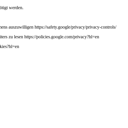
ötigt werden.
ns auszuwilligen https://safety.google/privacy/privacy-controls/
ers zu lesen https://policies.google.com/privacy?hl=en
okies?hl=en