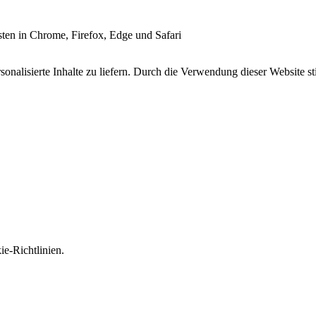
esten in Chrome, Firefox, Edge und Safari
onalisierte Inhalte zu liefern. Durch die Verwendung dieser Website s
e-Richtlinien.