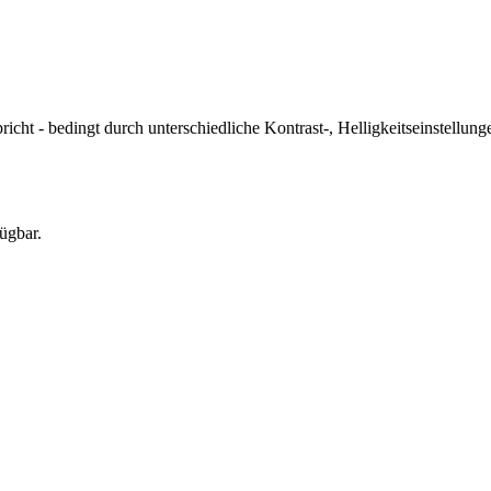
icht - bedingt durch unterschiedliche Kontrast-, Helligkeitseinstell
ügbar.