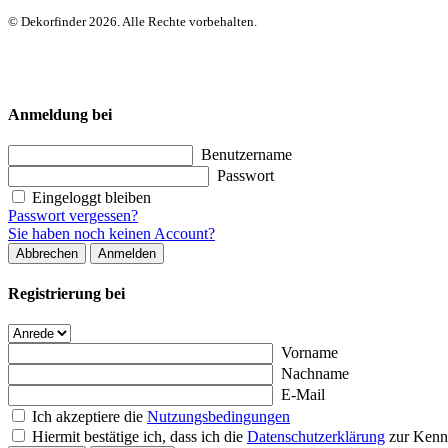
© Dekorfinder 2026. Alle Rechte vorbehalten.
Anmeldung bei
Benutzername
Passwort
Eingeloggt bleiben
Passwort vergessen?
Sie haben noch keinen Account?
Abbrechen
Anmelden
Registrierung bei
Vorname
Nachname
E-Mail
Ich akzeptiere die
Nutzungsbedingungen
Hiermit bestätige ich, dass ich die
Datenschutzerklärung
zur Kenn