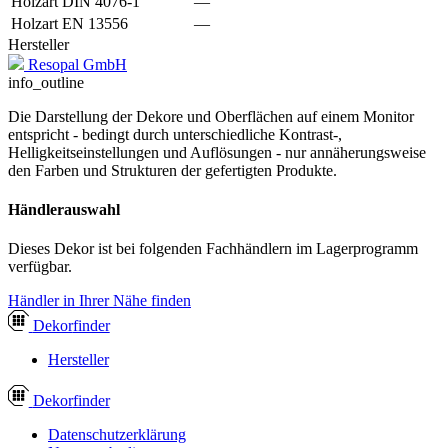
Holzart DIN 4076-1
—
Holzart EN 13556
—
Hersteller
Resopal GmbH
info_outline
Die Darstellung der Dekore und Oberflächen auf einem Monitor
entspricht - bedingt durch unterschiedliche Kontrast-,
Helligkeitseinstellungen und Auflösungen - nur annäherungsweise
den Farben und Strukturen der gefertigten Produkte.
Händlerauswahl
Dieses Dekor ist bei folgenden Fachhändlern im Lagerprogramm
verfügbar.
Händler in Ihrer Nähe finden
Dekor
finder
Hersteller
Dekor
finder
Datenschutzerklärung