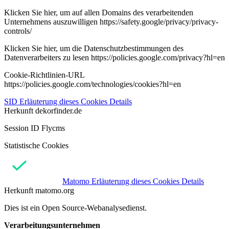
Klicken Sie hier, um auf allen Domains des verarbeitenden
Unternehmens auszuwilligen https://safety.google/privacy/privacy-
controls/
Klicken Sie hier, um die Datenschutzbestimmungen des
Datenverarbeiters zu lesen https://policies.google.com/privacy?hl=en
Cookie-Richtlinien-URL
https://policies.google.com/technologies/cookies?hl=en
SID
Erläuterung dieses Cookies
Details
Herkunft
dekorfinder.de
Session ID Flycms
Statistische Cookies
Matomo
Erläuterung dieses Cookies
Details
Herkunft
matomo.org
Dies ist ein Open Source-Webanalysedienst.
Verarbeitungsunternehmen