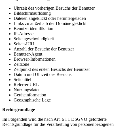
Uhrzeit des vorherigen Besuchs der Benutzer
Bildschirmauflösung
Dateien angeklickt oder heruntergeladen
Links zu außerhalb der Domäne geklickt
Benutzeridentifikation
IP-Adresse
Seitengeschwindigkeit
Seiten-URL
Anzahl der Besuche der Benutzer
Benutzer-Agent
Browser-Informationen
Zeitzone
Zeitpunkt des ersten Besuchs der Benutzer
Datum und Uhrzeit des Besuchs
Seitentitel
Referrer URL
Nutzungsdaten
Geräteinformation
Geographische Lage
Rechtsgrundlage
Im Folgenden wird die nach Art. 6 I 1 DSGVO geforderte
Rechtsgrundlage für die Verarbeitung von personenbezogenen