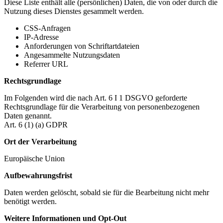
Diese Liste enthält alle (persönlichen) Daten, die von oder durch die
Nutzung dieses Dienstes gesammelt werden.
CSS-Anfragen
IP-Adresse
Anforderungen von Schriftartdateien
Angesammelte Nutzungsdaten
Referrer URL
Rechtsgrundlage
Im Folgenden wird die nach Art. 6 I 1 DSGVO geforderte
Rechtsgrundlage für die Verarbeitung von personenbezogenen
Daten genannt.
Art. 6 (1) (a) GDPR
Ort der Verarbeitung
Europäische Union
Aufbewahrungsfrist
Daten werden gelöscht, sobald sie für die Bearbeitung nicht mehr
benötigt werden.
Weitere Informationen und Opt-Out