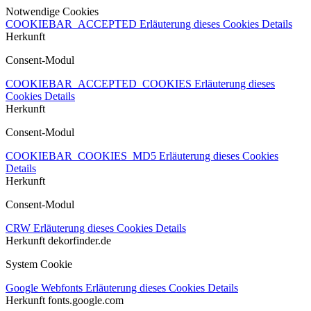
Notwendige Cookies
COOKIEBAR_ACCEPTED
Erläuterung dieses Cookies
Details
Herkunft
Consent-Modul
COOKIEBAR_ACCEPTED_COOKIES
Erläuterung dieses
Cookies
Details
Herkunft
Consent-Modul
COOKIEBAR_COOKIES_MD5
Erläuterung dieses Cookies
Details
Herkunft
Consent-Modul
CRW
Erläuterung dieses Cookies
Details
Herkunft
dekorfinder.de
System Cookie
Google Webfonts
Erläuterung dieses Cookies
Details
Herkunft
fonts.google.com