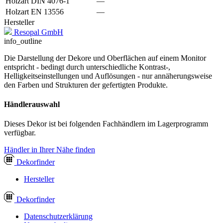
Holzart DIN 4076-1
—
Holzart EN 13556
—
Hersteller
Resopal GmbH
info_outline
Die Darstellung der Dekore und Oberflächen auf einem Monitor
entspricht - bedingt durch unterschiedliche Kontrast-,
Helligkeitseinstellungen und Auflösungen - nur annäherungsweise
den Farben und Strukturen der gefertigten Produkte.
Händlerauswahl
Dieses Dekor ist bei folgenden Fachhändlern im Lagerprogramm
verfügbar.
Händler in Ihrer Nähe finden
Dekor
finder
Hersteller
Dekor
finder
Datenschutzerklärung