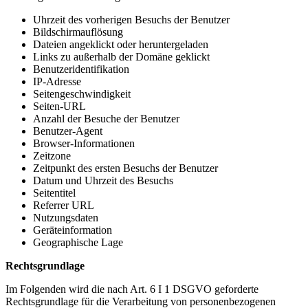
Uhrzeit des vorherigen Besuchs der Benutzer
Bildschirmauflösung
Dateien angeklickt oder heruntergeladen
Links zu außerhalb der Domäne geklickt
Benutzeridentifikation
IP-Adresse
Seitengeschwindigkeit
Seiten-URL
Anzahl der Besuche der Benutzer
Benutzer-Agent
Browser-Informationen
Zeitzone
Zeitpunkt des ersten Besuchs der Benutzer
Datum und Uhrzeit des Besuchs
Seitentitel
Referrer URL
Nutzungsdaten
Geräteinformation
Geographische Lage
Rechtsgrundlage
Im Folgenden wird die nach Art. 6 I 1 DSGVO geforderte
Rechtsgrundlage für die Verarbeitung von personenbezogenen