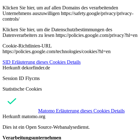
Klicken Sie hier, um auf allen Domains des verarbeitenden
Unternehmens auszuwilligen https://safety.google/privacy/privacy-
controls/
Klicken Sie hier, um die Datenschutzbestimmungen des
Datenverarbeiters zu lesen https://policies.google.com/privacy?hl=en
Cookie-Richtlinien-URL
https://policies.google.com/technologies/cookies?hl=en
SID
Erläuterung dieses Cookies
Details
Herkunft
dekorfinder.de
Session ID Flycms
Statistische Cookies
Matomo
Erläuterung dieses Cookies
Details
Herkunft
matomo.org
Dies ist ein Open Source-Webanalysedienst.
Verarbeitungsunternehmen