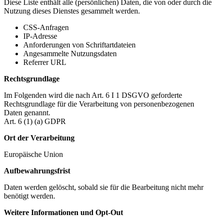
Diese Liste enthält alle (persönlichen) Daten, die von oder durch die
Nutzung dieses Dienstes gesammelt werden.
CSS-Anfragen
IP-Adresse
Anforderungen von Schriftartdateien
Angesammelte Nutzungsdaten
Referrer URL
Rechtsgrundlage
Im Folgenden wird die nach Art. 6 I 1 DSGVO geforderte
Rechtsgrundlage für die Verarbeitung von personenbezogenen
Daten genannt.
Art. 6 (1) (a) GDPR
Ort der Verarbeitung
Europäische Union
Aufbewahrungsfrist
Daten werden gelöscht, sobald sie für die Bearbeitung nicht mehr
benötigt werden.
Weitere Informationen und Opt-Out