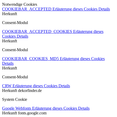
Notwendige Cookies
COOKIEBAR_ACCEPTED
Erläuterung dieses Cookies
Details
Herkunft
Consent-Modul
COOKIEBAR_ACCEPTED_COOKIES
Erläuterung dieses
Cookies
Details
Herkunft
Consent-Modul
COOKIEBAR_COOKIES_MD5
Erläuterung dieses Cookies
Details
Herkunft
Consent-Modul
CRW
Erläuterung dieses Cookies
Details
Herkunft
dekorfinder.de
System Cookie
Google Webfonts
Erläuterung dieses Cookies
Details
Herkunft
fonts.google.com