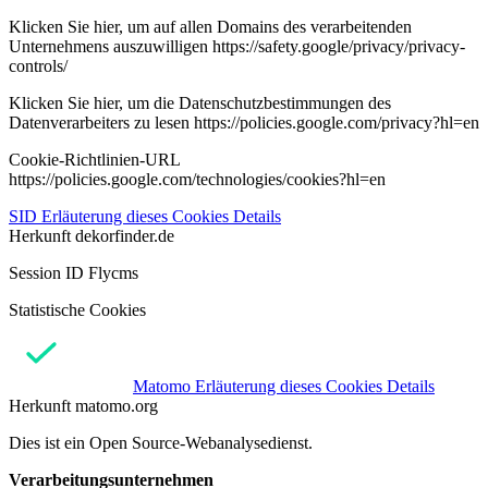
Klicken Sie hier, um auf allen Domains des verarbeitenden
Unternehmens auszuwilligen https://safety.google/privacy/privacy-
controls/
Klicken Sie hier, um die Datenschutzbestimmungen des
Datenverarbeiters zu lesen https://policies.google.com/privacy?hl=en
Cookie-Richtlinien-URL
https://policies.google.com/technologies/cookies?hl=en
SID
Erläuterung dieses Cookies
Details
Herkunft
dekorfinder.de
Session ID Flycms
Statistische Cookies
Matomo
Erläuterung dieses Cookies
Details
Herkunft
matomo.org
Dies ist ein Open Source-Webanalysedienst.
Verarbeitungsunternehmen