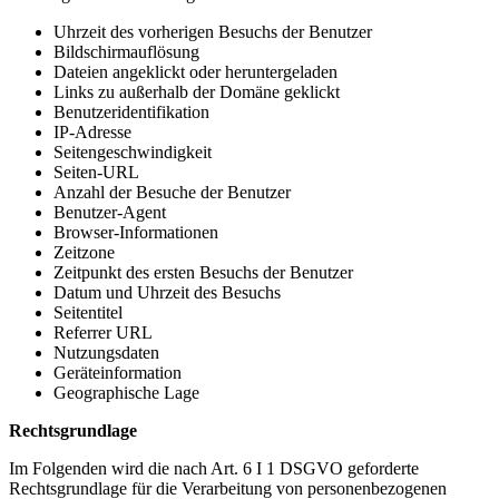
Uhrzeit des vorherigen Besuchs der Benutzer
Bildschirmauflösung
Dateien angeklickt oder heruntergeladen
Links zu außerhalb der Domäne geklickt
Benutzeridentifikation
IP-Adresse
Seitengeschwindigkeit
Seiten-URL
Anzahl der Besuche der Benutzer
Benutzer-Agent
Browser-Informationen
Zeitzone
Zeitpunkt des ersten Besuchs der Benutzer
Datum und Uhrzeit des Besuchs
Seitentitel
Referrer URL
Nutzungsdaten
Geräteinformation
Geographische Lage
Rechtsgrundlage
Im Folgenden wird die nach Art. 6 I 1 DSGVO geforderte
Rechtsgrundlage für die Verarbeitung von personenbezogenen