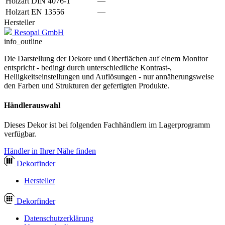
Holzart DIN 4076-1
—
Holzart EN 13556
—
Hersteller
Resopal GmbH
info_outline
Die Darstellung der Dekore und Oberflächen auf einem Monitor
entspricht - bedingt durch unterschiedliche Kontrast-,
Helligkeitseinstellungen und Auflösungen - nur annäherungsweise
den Farben und Strukturen der gefertigten Produkte.
Händlerauswahl
Dieses Dekor ist bei folgenden Fachhändlern im Lagerprogramm
verfügbar.
Händler in Ihrer Nähe finden
Dekor
finder
Hersteller
Dekor
finder
Datenschutzerklärung