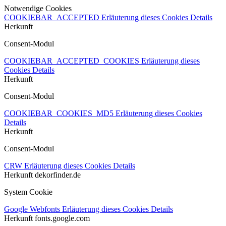
Notwendige Cookies
COOKIEBAR_ACCEPTED
Erläuterung dieses Cookies
Details
Herkunft
Consent-Modul
COOKIEBAR_ACCEPTED_COOKIES
Erläuterung dieses
Cookies
Details
Herkunft
Consent-Modul
COOKIEBAR_COOKIES_MD5
Erläuterung dieses Cookies
Details
Herkunft
Consent-Modul
CRW
Erläuterung dieses Cookies
Details
Herkunft
dekorfinder.de
System Cookie
Google Webfonts
Erläuterung dieses Cookies
Details
Herkunft
fonts.google.com