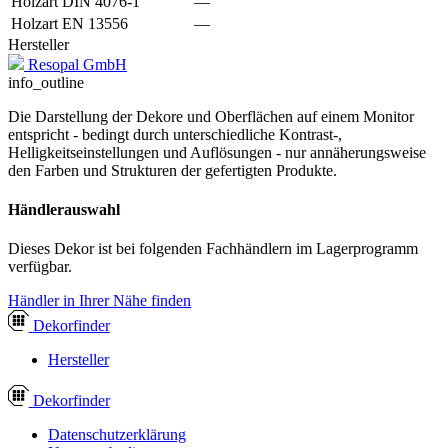
Holzart DIN 4076-1
—
Holzart EN 13556
—
Hersteller
Resopal GmbH
info_outline
Die Darstellung der Dekore und Oberflächen auf einem Monitor
entspricht - bedingt durch unterschiedliche Kontrast-,
Helligkeitseinstellungen und Auflösungen - nur annäherungsweise
den Farben und Strukturen der gefertigten Produkte.
Händlerauswahl
Dieses Dekor ist bei folgenden Fachhändlern im Lagerprogramm
verfügbar.
Händler in Ihrer Nähe finden
Dekor
finder
Hersteller
Dekor
finder
Datenschutzerklärung