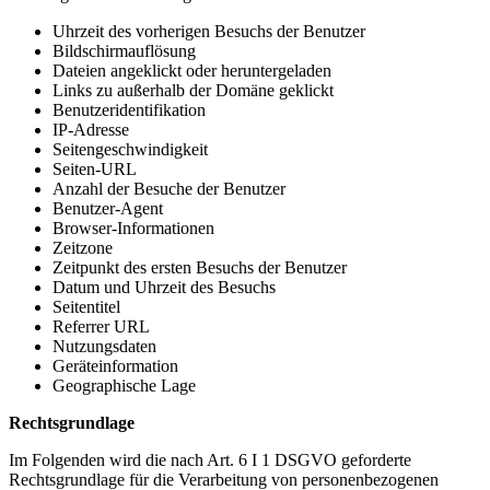
Uhrzeit des vorherigen Besuchs der Benutzer
Bildschirmauflösung
Dateien angeklickt oder heruntergeladen
Links zu außerhalb der Domäne geklickt
Benutzeridentifikation
IP-Adresse
Seitengeschwindigkeit
Seiten-URL
Anzahl der Besuche der Benutzer
Benutzer-Agent
Browser-Informationen
Zeitzone
Zeitpunkt des ersten Besuchs der Benutzer
Datum und Uhrzeit des Besuchs
Seitentitel
Referrer URL
Nutzungsdaten
Geräteinformation
Geographische Lage
Rechtsgrundlage
Im Folgenden wird die nach Art. 6 I 1 DSGVO geforderte
Rechtsgrundlage für die Verarbeitung von personenbezogenen