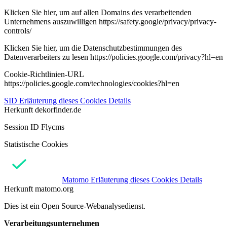
Klicken Sie hier, um auf allen Domains des verarbeitenden
Unternehmens auszuwilligen https://safety.google/privacy/privacy-
controls/
Klicken Sie hier, um die Datenschutzbestimmungen des
Datenverarbeiters zu lesen https://policies.google.com/privacy?hl=en
Cookie-Richtlinien-URL
https://policies.google.com/technologies/cookies?hl=en
SID
Erläuterung dieses Cookies
Details
Herkunft
dekorfinder.de
Session ID Flycms
Statistische Cookies
Matomo
Erläuterung dieses Cookies
Details
Herkunft
matomo.org
Dies ist ein Open Source-Webanalysedienst.
Verarbeitungsunternehmen