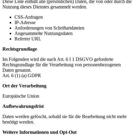
Diese Liste enthält alle (persönlichen) Daten, die von oder durch die
Nutzung dieses Dienstes gesammelt werden.
CSS-Anfragen
IP-Adresse
Anforderungen von Schriftartdateien
Angesammelte Nutzungsdaten
Referrer URL
Rechtsgrundlage
Im Folgenden wird die nach Art. 6 I 1 DSGVO geforderte
Rechtsgrundlage für die Verarbeitung von personenbezogenen
Daten genannt.
Art. 6 (1) (a) GDPR
Ort der Verarbeitung
Europäische Union
Aufbewahrungsfrist
Daten werden gelöscht, sobald sie für die Bearbeitung nicht mehr
benötigt werden.
Weitere Informationen und Opt-Out