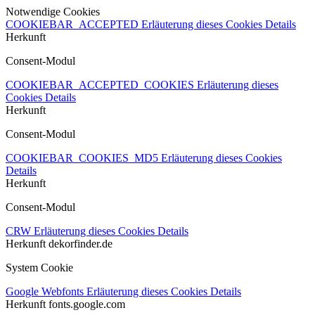
Notwendige Cookies
COOKIEBAR_ACCEPTED
Erläuterung dieses Cookies
Details
Herkunft
Consent-Modul
COOKIEBAR_ACCEPTED_COOKIES
Erläuterung dieses
Cookies
Details
Herkunft
Consent-Modul
COOKIEBAR_COOKIES_MD5
Erläuterung dieses Cookies
Details
Herkunft
Consent-Modul
CRW
Erläuterung dieses Cookies
Details
Herkunft
dekorfinder.de
System Cookie
Google Webfonts
Erläuterung dieses Cookies
Details
Herkunft
fonts.google.com