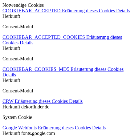
Notwendige Cookies
COOKIEBAR_ACCEPTED
Erläuterung dieses Cookies
Details
Herkunft
Consent-Modul
COOKIEBAR_ACCEPTED_COOKIES
Erläuterung dieses
Cookies
Details
Herkunft
Consent-Modul
COOKIEBAR_COOKIES_MD5
Erläuterung dieses Cookies
Details
Herkunft
Consent-Modul
CRW
Erläuterung dieses Cookies
Details
Herkunft
dekorfinder.de
System Cookie
Google Webfonts
Erläuterung dieses Cookies
Details
Herkunft
fonts.google.com