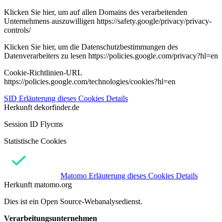
Klicken Sie hier, um auf allen Domains des verarbeitenden
Unternehmens auszuwilligen https://safety.google/privacy/privacy-
controls/
Klicken Sie hier, um die Datenschutzbestimmungen des
Datenverarbeiters zu lesen https://policies.google.com/privacy?hl=en
Cookie-Richtlinien-URL
https://policies.google.com/technologies/cookies?hl=en
SID
Erläuterung dieses Cookies
Details
Herkunft
dekorfinder.de
Session ID Flycms
Statistische Cookies
Matomo
Erläuterung dieses Cookies
Details
Herkunft
matomo.org
Dies ist ein Open Source-Webanalysedienst.
Verarbeitungsunternehmen