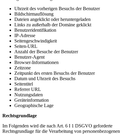
Uhrzeit des vorherigen Besuchs der Benutzer
Bildschirmauflösung
Dateien angeklickt oder heruntergeladen
Links zu außerhalb der Domäne geklickt
Benutzeridentifikation
IP-Adresse
Seitengeschwindigkeit
Seiten-URL
Anzahl der Besuche der Benutzer
Benutzer-Agent
Browser-Informationen
Zeitzone
Zeitpunkt des ersten Besuchs der Benutzer
Datum und Uhrzeit des Besuchs
Seitentitel
Referrer URL
Nutzungsdaten
Geräteinformation
Geographische Lage
Rechtsgrundlage
Im Folgenden wird die nach Art. 6 I 1 DSGVO geforderte
Rechtsgrundlage für die Verarbeitung von personenbezogenen