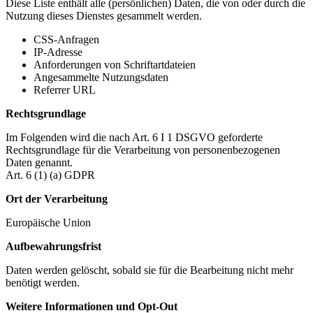
Diese Liste enthält alle (persönlichen) Daten, die von oder durch die
Nutzung dieses Dienstes gesammelt werden.
CSS-Anfragen
IP-Adresse
Anforderungen von Schriftartdateien
Angesammelte Nutzungsdaten
Referrer URL
Rechtsgrundlage
Im Folgenden wird die nach Art. 6 I 1 DSGVO geforderte
Rechtsgrundlage für die Verarbeitung von personenbezogenen
Daten genannt.
Art. 6 (1) (a) GDPR
Ort der Verarbeitung
Europäische Union
Aufbewahrungsfrist
Daten werden gelöscht, sobald sie für die Bearbeitung nicht mehr
benötigt werden.
Weitere Informationen und Opt-Out