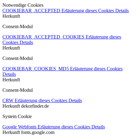
Notwendige Cookies
COOKIEBAR_ACCEPTED
Erläuterung dieses Cookies
Details
Herkunft
Consent-Modul
COOKIEBAR_ACCEPTED_COOKIES
Erläuterung dieses
Cookies
Details
Herkunft
Consent-Modul
COOKIEBAR_COOKIES_MD5
Erläuterung dieses Cookies
Details
Herkunft
Consent-Modul
CRW
Erläuterung dieses Cookies
Details
Herkunft
dekorfinder.de
System Cookie
Google Webfonts
Erläuterung dieses Cookies
Details
Herkunft
fonts.google.com