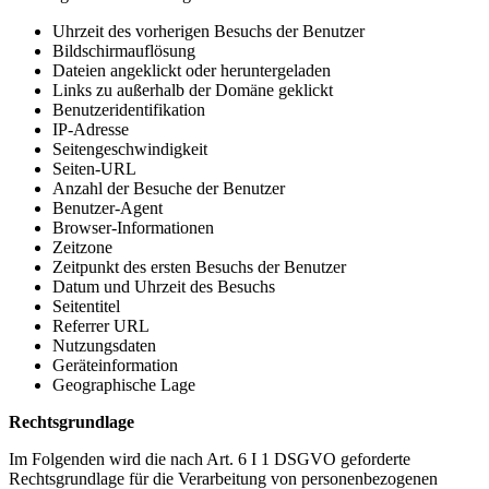
Uhrzeit des vorherigen Besuchs der Benutzer
Bildschirmauflösung
Dateien angeklickt oder heruntergeladen
Links zu außerhalb der Domäne geklickt
Benutzeridentifikation
IP-Adresse
Seitengeschwindigkeit
Seiten-URL
Anzahl der Besuche der Benutzer
Benutzer-Agent
Browser-Informationen
Zeitzone
Zeitpunkt des ersten Besuchs der Benutzer
Datum und Uhrzeit des Besuchs
Seitentitel
Referrer URL
Nutzungsdaten
Geräteinformation
Geographische Lage
Rechtsgrundlage
Im Folgenden wird die nach Art. 6 I 1 DSGVO geforderte
Rechtsgrundlage für die Verarbeitung von personenbezogenen