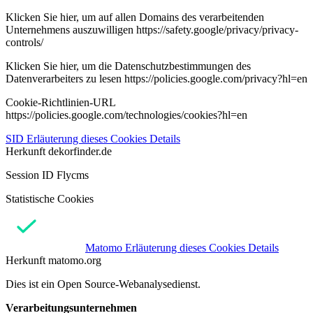
Klicken Sie hier, um auf allen Domains des verarbeitenden
Unternehmens auszuwilligen https://safety.google/privacy/privacy-
controls/
Klicken Sie hier, um die Datenschutzbestimmungen des
Datenverarbeiters zu lesen https://policies.google.com/privacy?hl=en
Cookie-Richtlinien-URL
https://policies.google.com/technologies/cookies?hl=en
SID
Erläuterung dieses Cookies
Details
Herkunft
dekorfinder.de
Session ID Flycms
Statistische Cookies
Matomo
Erläuterung dieses Cookies
Details
Herkunft
matomo.org
Dies ist ein Open Source-Webanalysedienst.
Verarbeitungsunternehmen