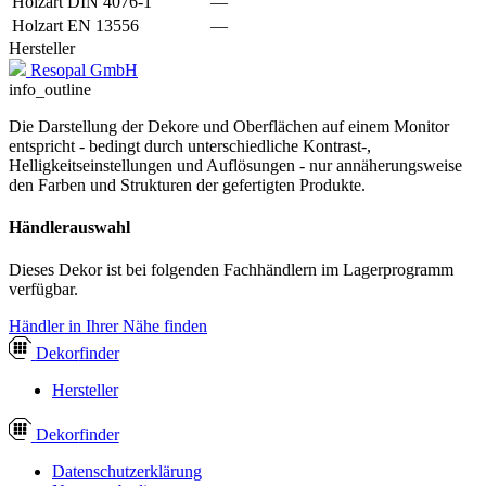
Holzart DIN 4076-1
—
Holzart EN 13556
—
Hersteller
Resopal GmbH
info_outline
Die Darstellung der Dekore und Oberflächen auf einem Monitor
entspricht - bedingt durch unterschiedliche Kontrast-,
Helligkeitseinstellungen und Auflösungen - nur annäherungsweise
den Farben und Strukturen der gefertigten Produkte.
Händlerauswahl
Dieses Dekor ist bei folgenden Fachhändlern im Lagerprogramm
verfügbar.
Händler in Ihrer Nähe finden
Dekor
finder
Hersteller
Dekor
finder
Datenschutzerklärung