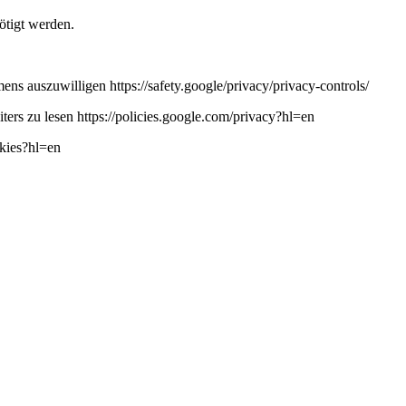
ötigt werden.
ns auszuwilligen https://safety.google/privacy/privacy-controls/
ers zu lesen https://policies.google.com/privacy?hl=en
okies?hl=en