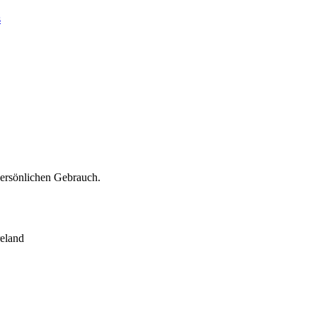
s
persönlichen Gebrauch.
eland