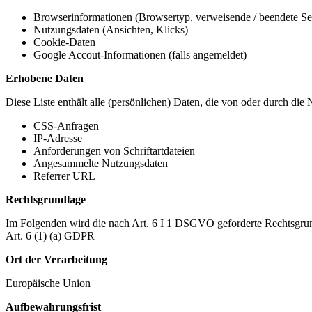
Browserinformationen (Browsertyp, verweisende / beendete Seit
Nutzungsdaten (Ansichten, Klicks)
Cookie-Daten
Google Accout-Informationen (falls angemeldet)
Erhobene Daten
Diese Liste enthält alle (persönlichen) Daten, die von oder durch di
CSS-Anfragen
IP-Adresse
Anforderungen von Schriftartdateien
Angesammelte Nutzungsdaten
Referrer URL
Rechtsgrundlage
Im Folgenden wird die nach Art. 6 I 1 DSGVO geforderte Rechtsgrun
Art. 6 (1) (a) GDPR
Ort der Verarbeitung
Europäische Union
Aufbewahrungsfrist