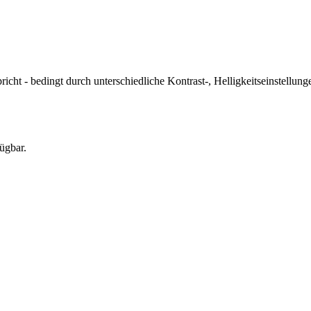
icht - bedingt durch unterschiedliche Kontrast-, Helligkeitseinstell
ügbar.