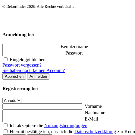
© Dekorfinder 2026. Alle Rechte vorbehalten.
Anmeldung bei
Benutzername
Passwort
Eingeloggt bleiben
Passwort vergessen?
Sie haben noch keinen Account?
Abbrechen
Anmelden
Registrierung bei
Vorname
Nachname
E-Mail
Ich akzeptiere die
Nutzungsbedingungen
Hiermit bestätige ich, dass ich die
Datenschutzerklärung
zur Kenn