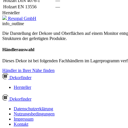
Holzart DIN 4076-1
—
Holzart EN 13556
—
Hersteller
Resopal GmbH
info_outline
Die Darstellung der Dekore und Oberflächen auf einem Monitor entspr
Strukturen der gefertigten Produkte.
Händlerauswahl
Dieses Dekor ist bei folgenden Fachhändlern im Lagerprogramm verf
Händler in Ihrer Nähe finden
Dekor
finder
Hersteller
Dekor
finder
Datenschutzerklärung
Nutzungsbedingungen
Impressum
Kontakt