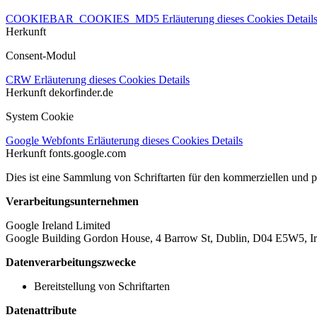
COOKIEBAR_COOKIES_MD5
Erläuterung dieses Cookies
Detail
Herkunft
Consent-Modul
CRW
Erläuterung dieses Cookies
Details
Herkunft
dekorfinder.de
System Cookie
Google Webfonts
Erläuterung dieses Cookies
Details
Herkunft
fonts.google.com
Dies ist eine Sammlung von Schriftarten für den kommerziellen und 
Verarbeitungsunternehmen
Google Ireland Limited
Google Building Gordon House, 4 Barrow St, Dublin, D04 E5W5, Ir
Datenverarbeitungszwecke
Bereitstellung von Schriftarten
Datenattribute