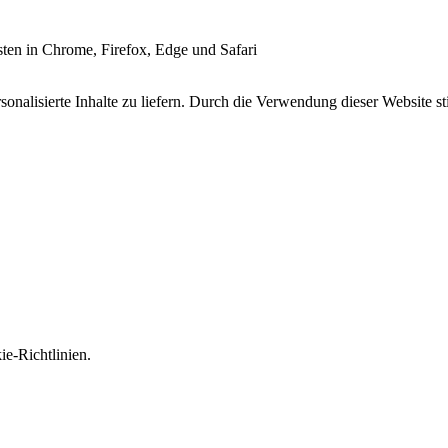
esten in Chrome, Firefox, Edge und Safari
onalisierte Inhalte zu liefern. Durch die Verwendung dieser Website s
e-Richtlinien.