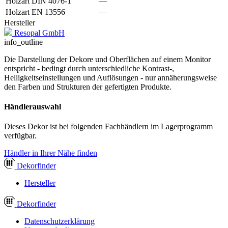
Holzart DIN 4076-1
—
Holzart EN 13556
—
Hersteller
Resopal GmbH
info_outline
Die Darstellung der Dekore und Oberflächen auf einem Monitor
entspricht - bedingt durch unterschiedliche Kontrast-,
Helligkeitseinstellungen und Auflösungen - nur annäherungsweise
den Farben und Strukturen der gefertigten Produkte.
Händlerauswahl
Dieses Dekor ist bei folgenden Fachhändlern im Lagerprogramm
verfügbar.
Händler in Ihrer Nähe finden
Dekor
finder
Hersteller
Dekor
finder
Datenschutzerklärung