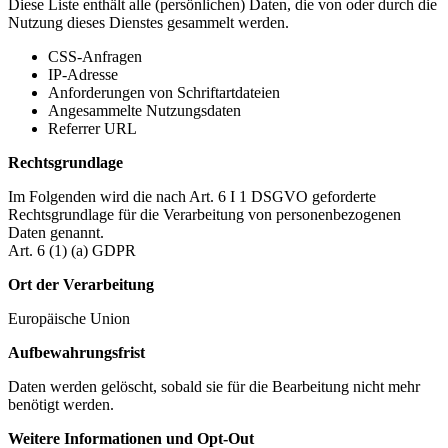
Diese Liste enthält alle (persönlichen) Daten, die von oder durch die
Nutzung dieses Dienstes gesammelt werden.
CSS-Anfragen
IP-Adresse
Anforderungen von Schriftartdateien
Angesammelte Nutzungsdaten
Referrer URL
Rechtsgrundlage
Im Folgenden wird die nach Art. 6 I 1 DSGVO geforderte
Rechtsgrundlage für die Verarbeitung von personenbezogenen
Daten genannt.
Art. 6 (1) (a) GDPR
Ort der Verarbeitung
Europäische Union
Aufbewahrungsfrist
Daten werden gelöscht, sobald sie für die Bearbeitung nicht mehr
benötigt werden.
Weitere Informationen und Opt-Out