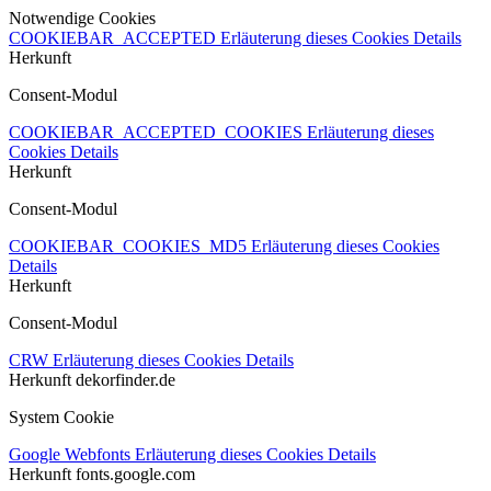
Notwendige Cookies
COOKIEBAR_ACCEPTED
Erläuterung dieses Cookies
Details
Herkunft
Consent-Modul
COOKIEBAR_ACCEPTED_COOKIES
Erläuterung dieses
Cookies
Details
Herkunft
Consent-Modul
COOKIEBAR_COOKIES_MD5
Erläuterung dieses Cookies
Details
Herkunft
Consent-Modul
CRW
Erläuterung dieses Cookies
Details
Herkunft
dekorfinder.de
System Cookie
Google Webfonts
Erläuterung dieses Cookies
Details
Herkunft
fonts.google.com