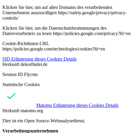
Klicken Sie hier, um auf allen Domains des verarbeitenden
Unternehmens auszuwilligen https://safety.google/privacy/privacy-
controls/
Klicken Sie hier, um die Datenschutzbestimmungen des
Datenverarbeiters zu lesen https://policies.google.com/privacy?hl=en
Cookie-Richtlinien-URL
https://policies.google.com/technologies/cookies?hl=en
SID
Erläuterung dieses Cookies
Details
Herkunft
dekorfinder.de
Session ID Flycms
Statistische Cookies
Matomo
Erläuterung dieses Cookies
Details
Herkunft
matomo.org
Dies ist ein Open Source-Webanalysedienst.
Verarbeitungsunternehmen