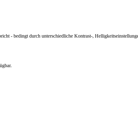
icht - bedingt durch unterschiedliche Kontrast-, Helligkeitseinstell
ügbar.