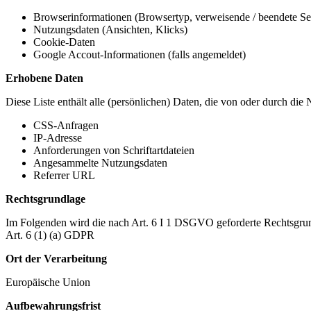
Browserinformationen (Browsertyp, verweisende / beendete Seit
Nutzungsdaten (Ansichten, Klicks)
Cookie-Daten
Google Accout-Informationen (falls angemeldet)
Erhobene Daten
Diese Liste enthält alle (persönlichen) Daten, die von oder durch di
CSS-Anfragen
IP-Adresse
Anforderungen von Schriftartdateien
Angesammelte Nutzungsdaten
Referrer URL
Rechtsgrundlage
Im Folgenden wird die nach Art. 6 I 1 DSGVO geforderte Rechtsgrun
Art. 6 (1) (a) GDPR
Ort der Verarbeitung
Europäische Union
Aufbewahrungsfrist