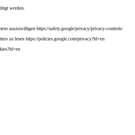
ötigt werden.
ns auszuwilligen https://safety.google/privacy/privacy-controls/
ers zu lesen https://policies.google.com/privacy?hl=en
okies?hl=en