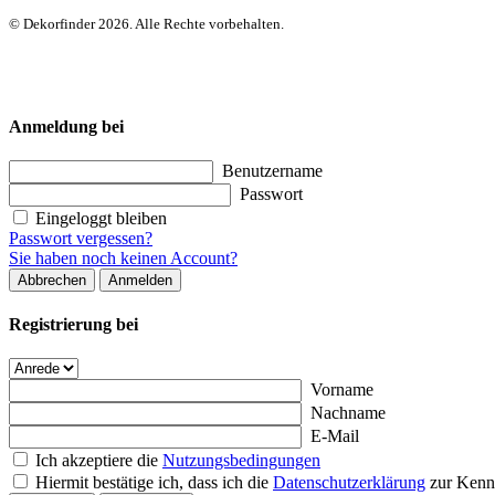
© Dekorfinder 2026. Alle Rechte vorbehalten.
Anmeldung bei
Benutzername
Passwort
Eingeloggt bleiben
Passwort vergessen?
Sie haben noch keinen Account?
Abbrechen
Anmelden
Registrierung bei
Vorname
Nachname
E-Mail
Ich akzeptiere die
Nutzungsbedingungen
Hiermit bestätige ich, dass ich die
Datenschutzerklärung
zur Kenn