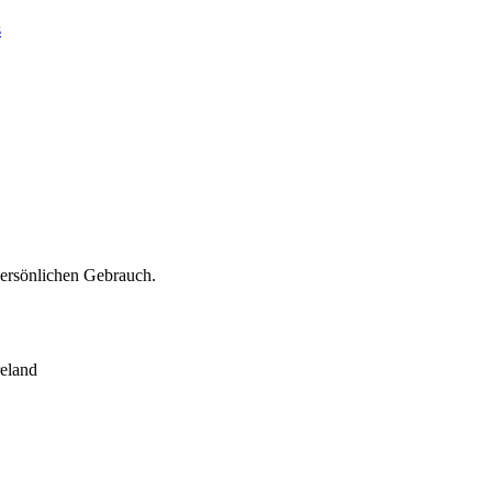
s
persönlichen Gebrauch.
eland