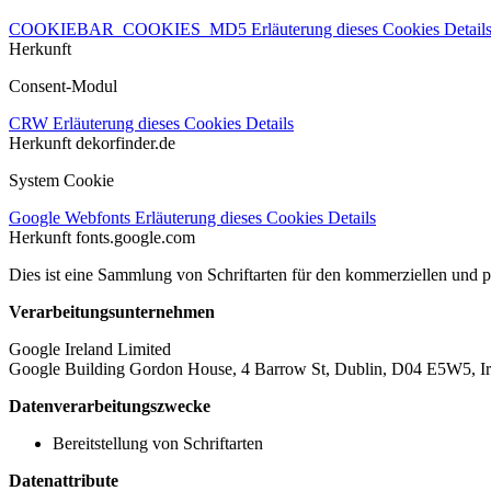
COOKIEBAR_COOKIES_MD5
Erläuterung dieses Cookies
Detail
Herkunft
Consent-Modul
CRW
Erläuterung dieses Cookies
Details
Herkunft
dekorfinder.de
System Cookie
Google Webfonts
Erläuterung dieses Cookies
Details
Herkunft
fonts.google.com
Dies ist eine Sammlung von Schriftarten für den kommerziellen und 
Verarbeitungsunternehmen
Google Ireland Limited
Google Building Gordon House, 4 Barrow St, Dublin, D04 E5W5, Ir
Datenverarbeitungszwecke
Bereitstellung von Schriftarten
Datenattribute