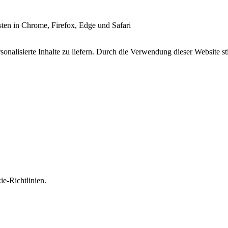
esten in Chrome, Firefox, Edge und Safari
onalisierte Inhalte zu liefern. Durch die Verwendung dieser Website s
e-Richtlinien.