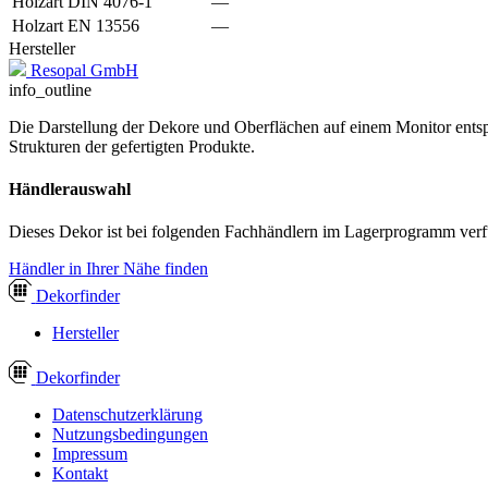
Holzart DIN 4076-1
—
Holzart EN 13556
—
Hersteller
Resopal GmbH
info_outline
Die Darstellung der Dekore und Oberflächen auf einem Monitor entspr
Strukturen der gefertigten Produkte.
Händlerauswahl
Dieses Dekor ist bei folgenden Fachhändlern im Lagerprogramm verf
Händler in Ihrer Nähe finden
Dekor
finder
Hersteller
Dekor
finder
Datenschutzerklärung
Nutzungsbedingungen
Impressum
Kontakt