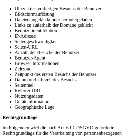
Uhrzeit des vorherigen Besuchs der Benutzer
Bildschirmauflösung
Dateien angeklickt oder heruntergeladen
Links zu außerhalb der Domäne geklickt
Benutzeridentifikation
IP-Adresse
Seitengeschwindigkeit
Seiten-URL
Anzahl der Besuche der Benutzer
Benutzer-Agent
Browser-Informationen
Zeitzone
Zeitpunkt des ersten Besuchs der Benutzer
Datum und Uhrzeit des Besuchs
Seitentitel
Referrer URL
Nutzungsdaten
Geräteinformation
Geographische Lage
Rechtsgrundlage
Im Folgenden wird die nach Art. 6 I 1 DSGVO geforderte
Rechtsgrundlage für die Verarbeitung von personenbezogenen