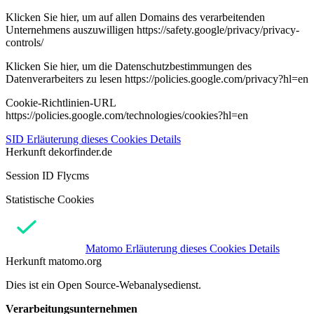
Klicken Sie hier, um auf allen Domains des verarbeitenden
Unternehmens auszuwilligen https://safety.google/privacy/privacy-
controls/
Klicken Sie hier, um die Datenschutzbestimmungen des
Datenverarbeiters zu lesen https://policies.google.com/privacy?hl=en
Cookie-Richtlinien-URL
https://policies.google.com/technologies/cookies?hl=en
SID
Erläuterung dieses Cookies
Details
Herkunft
dekorfinder.de
Session ID Flycms
Statistische Cookies
Matomo
Erläuterung dieses Cookies
Details
Herkunft
matomo.org
Dies ist ein Open Source-Webanalysedienst.
Verarbeitungsunternehmen