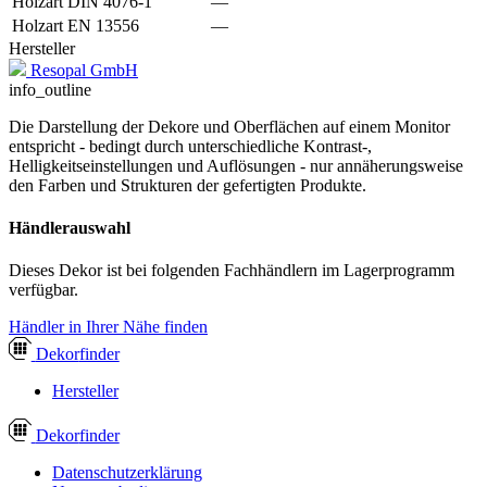
Holzart DIN 4076-1
—
Holzart EN 13556
—
Hersteller
Resopal GmbH
info_outline
Die Darstellung der Dekore und Oberflächen auf einem Monitor
entspricht - bedingt durch unterschiedliche Kontrast-,
Helligkeitseinstellungen und Auflösungen - nur annäherungsweise
den Farben und Strukturen der gefertigten Produkte.
Händlerauswahl
Dieses Dekor ist bei folgenden Fachhändlern im Lagerprogramm
verfügbar.
Händler in Ihrer Nähe finden
Dekor
finder
Hersteller
Dekor
finder
Datenschutzerklärung