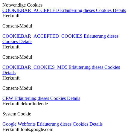
Notwendige Cookies
COOKIEBAR_ACCEPTED
Erläuterung dieses Cookies
Details
Herkunft
Consent-Modul
COOKIEBAR_ACCEPTED_COOKIES
Erläuterung dieses
Cookies
Details
Herkunft
Consent-Modul
COOKIEBAR_COOKIES_MD5
Erläuterung dieses Cookies
Details
Herkunft
Consent-Modul
CRW
Erläuterung dieses Cookies
Details
Herkunft
dekorfinder.de
System Cookie
Google Webfonts
Erläuterung dieses Cookies
Details
Herkunft
fonts.google.com