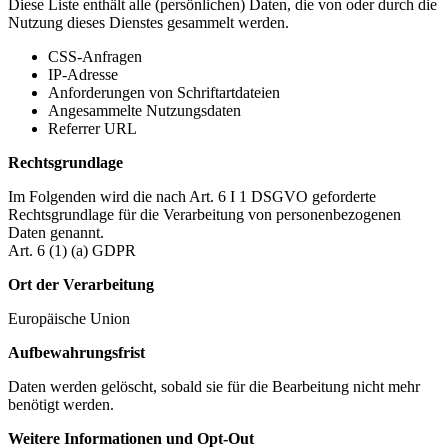
Diese Liste enthält alle (persönlichen) Daten, die von oder durch die
Nutzung dieses Dienstes gesammelt werden.
CSS-Anfragen
IP-Adresse
Anforderungen von Schriftartdateien
Angesammelte Nutzungsdaten
Referrer URL
Rechtsgrundlage
Im Folgenden wird die nach Art. 6 I 1 DSGVO geforderte
Rechtsgrundlage für die Verarbeitung von personenbezogenen
Daten genannt.
Art. 6 (1) (a) GDPR
Ort der Verarbeitung
Europäische Union
Aufbewahrungsfrist
Daten werden gelöscht, sobald sie für die Bearbeitung nicht mehr
benötigt werden.
Weitere Informationen und Opt-Out