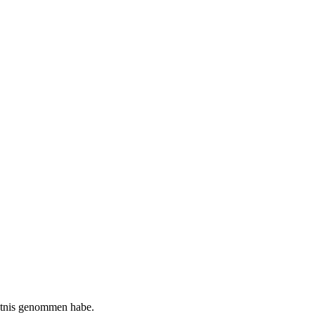
tnis genommen habe.