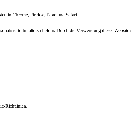
esten in Chrome, Firefox, Edge und Safari
onalisierte Inhalte zu liefern. Durch die Verwendung dieser Website s
e-Richtlinien.