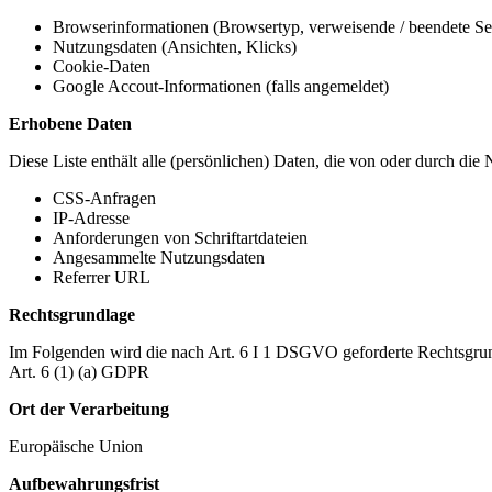
Browserinformationen (Browsertyp, verweisende / beendete Seit
Nutzungsdaten (Ansichten, Klicks)
Cookie-Daten
Google Accout-Informationen (falls angemeldet)
Erhobene Daten
Diese Liste enthält alle (persönlichen) Daten, die von oder durch di
CSS-Anfragen
IP-Adresse
Anforderungen von Schriftartdateien
Angesammelte Nutzungsdaten
Referrer URL
Rechtsgrundlage
Im Folgenden wird die nach Art. 6 I 1 DSGVO geforderte Rechtsgrun
Art. 6 (1) (a) GDPR
Ort der Verarbeitung
Europäische Union
Aufbewahrungsfrist