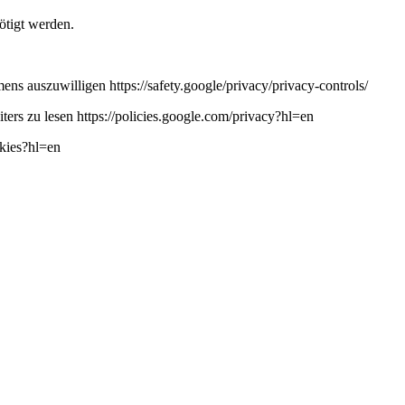
ötigt werden.
ns auszuwilligen https://safety.google/privacy/privacy-controls/
ers zu lesen https://policies.google.com/privacy?hl=en
okies?hl=en