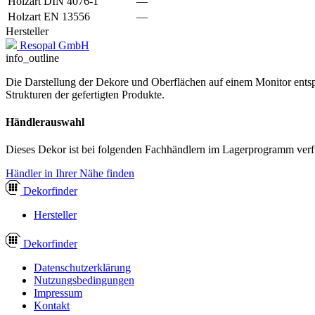
Holzart DIN 4076-1
—
Holzart EN 13556
—
Hersteller
Resopal GmbH
info_outline
Die Darstellung der Dekore und Oberflächen auf einem Monitor entspr
Strukturen der gefertigten Produkte.
Händlerauswahl
Dieses Dekor ist bei folgenden Fachhändlern im Lagerprogramm verf
Händler in Ihrer Nähe finden
Dekor
finder
Hersteller
Dekor
finder
Datenschutzerklärung
Nutzungsbedingungen
Impressum
Kontakt