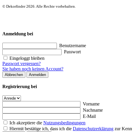
© Dekorfinder 2026. Alle Rechte vorbehalten.
Anmeldung bei
Benutzername
Passwort
Eingeloggt bleiben
Passwort vergessen?
Sie haben noch keinen Account?
Abbrechen
Anmelden
Registrierung bei
Vorname
Nachname
E-Mail
Ich akzeptiere die
Nutzungsbedingungen
Hiermit bestätige ich, dass ich die
Datenschutzerklärung
zur Kenn