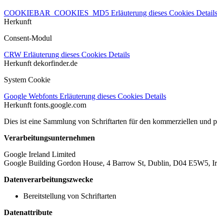
COOKIEBAR_COOKIES_MD5
Erläuterung dieses Cookies
Detail
Herkunft
Consent-Modul
CRW
Erläuterung dieses Cookies
Details
Herkunft
dekorfinder.de
System Cookie
Google Webfonts
Erläuterung dieses Cookies
Details
Herkunft
fonts.google.com
Dies ist eine Sammlung von Schriftarten für den kommerziellen und 
Verarbeitungsunternehmen
Google Ireland Limited
Google Building Gordon House, 4 Barrow St, Dublin, D04 E5W5, Ir
Datenverarbeitungszwecke
Bereitstellung von Schriftarten
Datenattribute