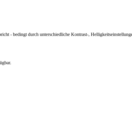
icht - bedingt durch unterschiedliche Kontrast-, Helligkeitseinstell
ügbar.