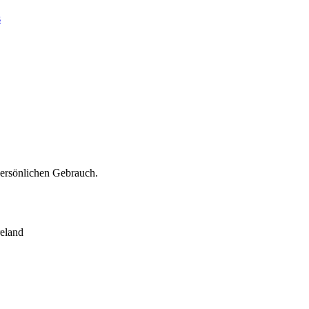
s
persönlichen Gebrauch.
eland