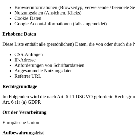
Browserinformationen (Browsertyp, verweisende / beendete Seit
Nutzungsdaten (Ansichten, Klicks)
Cookie-Daten
Google Accout-Informationen (falls angemeldet)
Erhobene Daten
Diese Liste enthält alle (persönlichen) Daten, die von oder durch di
CSS-Anfragen
IP-Adresse
Anforderungen von Schriftartdateien
Angesammelte Nutzungsdaten
Referrer URL
Rechtsgrundlage
Im Folgenden wird die nach Art. 6 I 1 DSGVO geforderte Rechtsgrun
Art. 6 (1) (a) GDPR
Ort der Verarbeitung
Europäische Union
Aufbewahrungsfrist