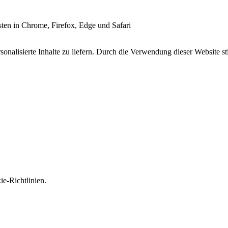
esten in Chrome, Firefox, Edge und Safari
onalisierte Inhalte zu liefern. Durch die Verwendung dieser Website s
e-Richtlinien.