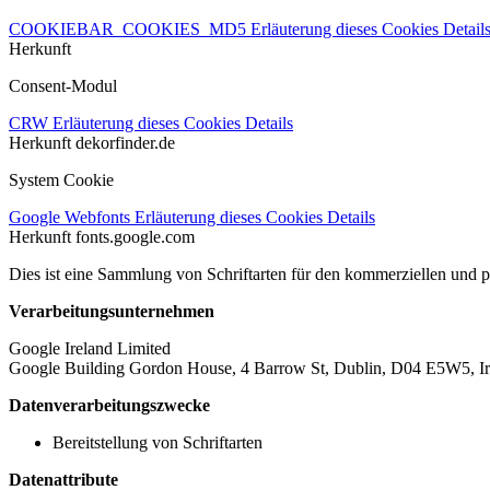
COOKIEBAR_COOKIES_MD5
Erläuterung dieses Cookies
Detail
Herkunft
Consent-Modul
CRW
Erläuterung dieses Cookies
Details
Herkunft
dekorfinder.de
System Cookie
Google Webfonts
Erläuterung dieses Cookies
Details
Herkunft
fonts.google.com
Dies ist eine Sammlung von Schriftarten für den kommerziellen und 
Verarbeitungsunternehmen
Google Ireland Limited
Google Building Gordon House, 4 Barrow St, Dublin, D04 E5W5, Ir
Datenverarbeitungszwecke
Bereitstellung von Schriftarten
Datenattribute