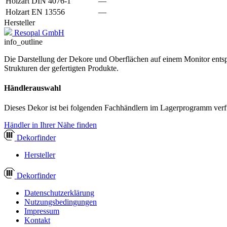
Holzart DIN 4076-1
—
Holzart EN 13556
—
Hersteller
Resopal GmbH
info_outline
Die Darstellung der Dekore und Oberflächen auf einem Monitor entspr
Strukturen der gefertigten Produkte.
Händlerauswahl
Dieses Dekor ist bei folgenden Fachhändlern im Lagerprogramm verf
Händler in Ihrer Nähe finden
Dekor
finder
Hersteller
Dekor
finder
Datenschutzerklärung
Nutzungsbedingungen
Impressum
Kontakt