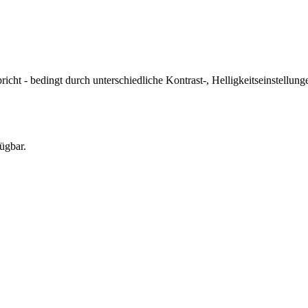
icht - bedingt durch unterschiedliche Kontrast-, Helligkeitseinstell
ügbar.