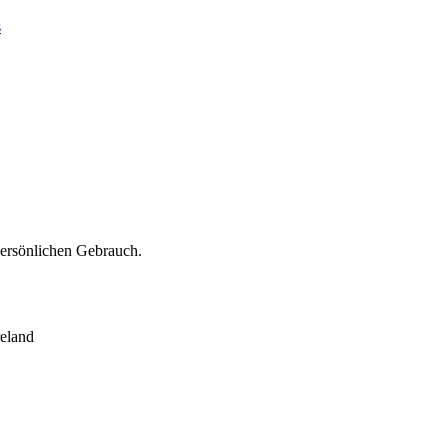
s
persönlichen Gebrauch.
eland