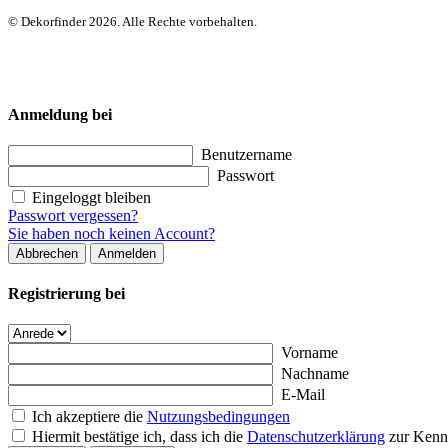
© Dekorfinder 2026. Alle Rechte vorbehalten.
Anmeldung bei
Benutzername
Passwort
Eingeloggt bleiben
Passwort vergessen?
Sie haben noch keinen Account?
Abbrechen
Anmelden
Registrierung bei
Vorname
Nachname
E-Mail
Ich akzeptiere die
Nutzungsbedingungen
Hiermit bestätige ich, dass ich die
Datenschutzerklärung
zur Kenn