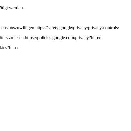
ötigt werden.
ns auszuwilligen https://safety.google/privacy/privacy-controls/
ers zu lesen https://policies.google.com/privacy?hl=en
okies?hl=en