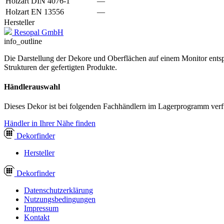
Holzart DIN 4076-1
—
Holzart EN 13556
—
Hersteller
Resopal GmbH
info_outline
Die Darstellung der Dekore und Oberflächen auf einem Monitor entspr
Strukturen der gefertigten Produkte.
Händlerauswahl
Dieses Dekor ist bei folgenden Fachhändlern im Lagerprogramm verf
Händler in Ihrer Nähe finden
Dekor
finder
Hersteller
Dekor
finder
Datenschutzerklärung
Nutzungsbedingungen
Impressum
Kontakt