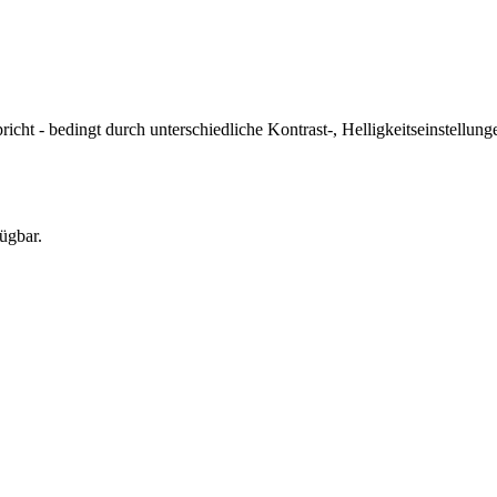
icht - bedingt durch unterschiedliche Kontrast-, Helligkeitseinstell
ügbar.