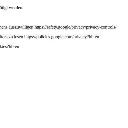
ötigt werden.
ns auszuwilligen https://safety.google/privacy/privacy-controls/
ers zu lesen https://policies.google.com/privacy?hl=en
okies?hl=en