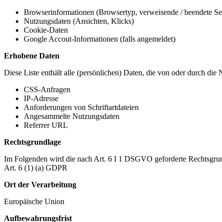
Browserinformationen (Browsertyp, verweisende / beendete Seit
Nutzungsdaten (Ansichten, Klicks)
Cookie-Daten
Google Accout-Informationen (falls angemeldet)
Erhobene Daten
Diese Liste enthält alle (persönlichen) Daten, die von oder durch di
CSS-Anfragen
IP-Adresse
Anforderungen von Schriftartdateien
Angesammelte Nutzungsdaten
Referrer URL
Rechtsgrundlage
Im Folgenden wird die nach Art. 6 I 1 DSGVO geforderte Rechtsgrun
Art. 6 (1) (a) GDPR
Ort der Verarbeitung
Europäische Union
Aufbewahrungsfrist