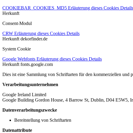
COOKIEBAR_COOKIES_MD5
Erläuterung dieses Cookies
Detail
Herkunft
Consent-Modul
CRW
Erläuterung dieses Cookies
Details
Herkunft
dekorfinder.de
System Cookie
Google Webfonts
Erläuterung dieses Cookies
Details
Herkunft
fonts.google.com
Dies ist eine Sammlung von Schriftarten für den kommerziellen und 
Verarbeitungsunternehmen
Google Ireland Limited
Google Building Gordon House, 4 Barrow St, Dublin, D04 E5W5, Ir
Datenverarbeitungszwecke
Bereitstellung von Schriftarten
Datenattribute