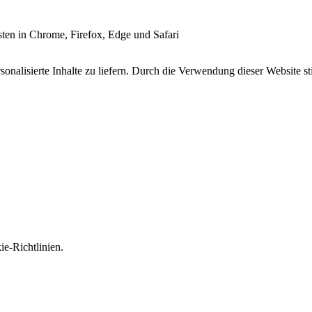
esten in Chrome, Firefox, Edge und Safari
onalisierte Inhalte zu liefern. Durch die Verwendung dieser Website s
e-Richtlinien.