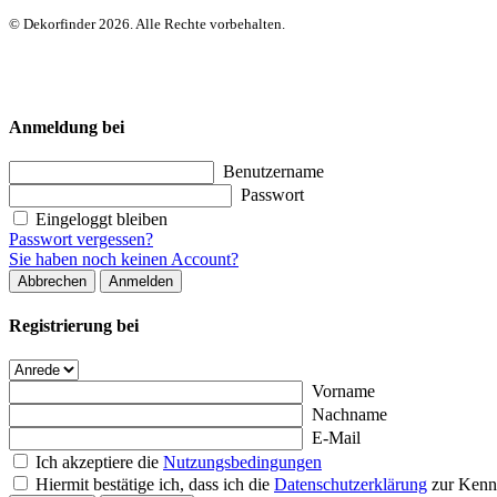
© Dekorfinder 2026. Alle Rechte vorbehalten.
Anmeldung bei
Benutzername
Passwort
Eingeloggt bleiben
Passwort vergessen?
Sie haben noch keinen Account?
Abbrechen
Anmelden
Registrierung bei
Vorname
Nachname
E-Mail
Ich akzeptiere die
Nutzungsbedingungen
Hiermit bestätige ich, dass ich die
Datenschutzerklärung
zur Kenn