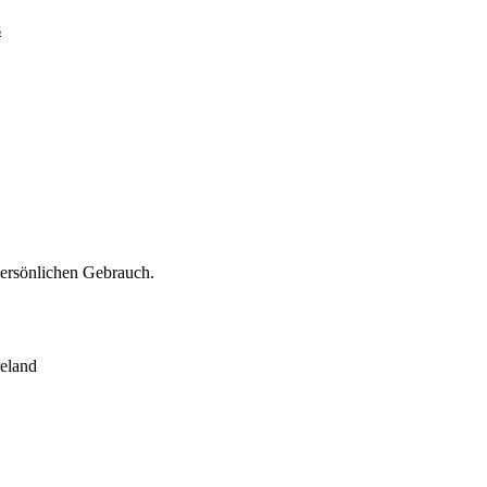
s
persönlichen Gebrauch.
eland