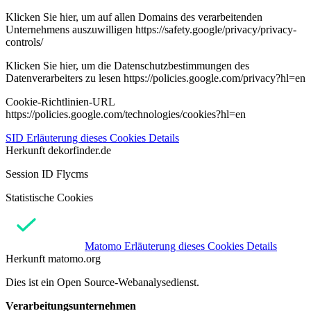
Klicken Sie hier, um auf allen Domains des verarbeitenden
Unternehmens auszuwilligen https://safety.google/privacy/privacy-
controls/
Klicken Sie hier, um die Datenschutzbestimmungen des
Datenverarbeiters zu lesen https://policies.google.com/privacy?hl=en
Cookie-Richtlinien-URL
https://policies.google.com/technologies/cookies?hl=en
SID
Erläuterung dieses Cookies
Details
Herkunft
dekorfinder.de
Session ID Flycms
Statistische Cookies
Matomo
Erläuterung dieses Cookies
Details
Herkunft
matomo.org
Dies ist ein Open Source-Webanalysedienst.
Verarbeitungsunternehmen