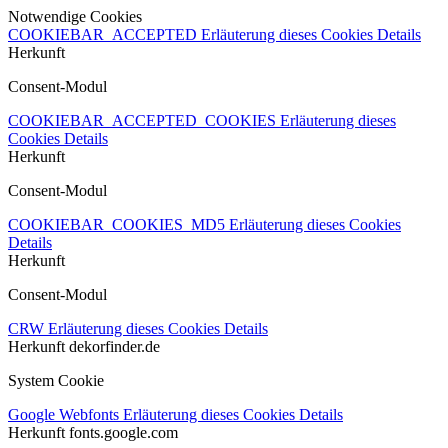
Notwendige Cookies
COOKIEBAR_ACCEPTED
Erläuterung dieses Cookies
Details
Herkunft
Consent-Modul
COOKIEBAR_ACCEPTED_COOKIES
Erläuterung dieses
Cookies
Details
Herkunft
Consent-Modul
COOKIEBAR_COOKIES_MD5
Erläuterung dieses Cookies
Details
Herkunft
Consent-Modul
CRW
Erläuterung dieses Cookies
Details
Herkunft
dekorfinder.de
System Cookie
Google Webfonts
Erläuterung dieses Cookies
Details
Herkunft
fonts.google.com