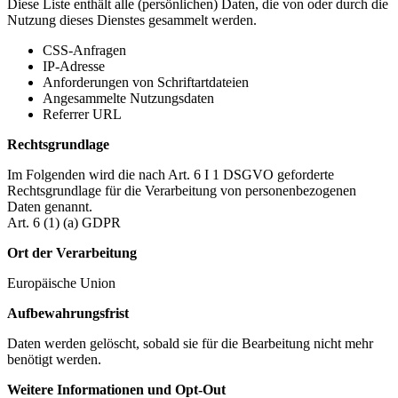
Diese Liste enthält alle (persönlichen) Daten, die von oder durch die
Nutzung dieses Dienstes gesammelt werden.
CSS-Anfragen
IP-Adresse
Anforderungen von Schriftartdateien
Angesammelte Nutzungsdaten
Referrer URL
Rechtsgrundlage
Im Folgenden wird die nach Art. 6 I 1 DSGVO geforderte
Rechtsgrundlage für die Verarbeitung von personenbezogenen
Daten genannt.
Art. 6 (1) (a) GDPR
Ort der Verarbeitung
Europäische Union
Aufbewahrungsfrist
Daten werden gelöscht, sobald sie für die Bearbeitung nicht mehr
benötigt werden.
Weitere Informationen und Opt-Out