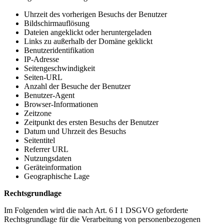
Uhrzeit des vorherigen Besuchs der Benutzer
Bildschirmauflösung
Dateien angeklickt oder heruntergeladen
Links zu außerhalb der Domäne geklickt
Benutzeridentifikation
IP-Adresse
Seitengeschwindigkeit
Seiten-URL
Anzahl der Besuche der Benutzer
Benutzer-Agent
Browser-Informationen
Zeitzone
Zeitpunkt des ersten Besuchs der Benutzer
Datum und Uhrzeit des Besuchs
Seitentitel
Referrer URL
Nutzungsdaten
Geräteinformation
Geographische Lage
Rechtsgrundlage
Im Folgenden wird die nach Art. 6 I 1 DSGVO geforderte
Rechtsgrundlage für die Verarbeitung von personenbezogenen