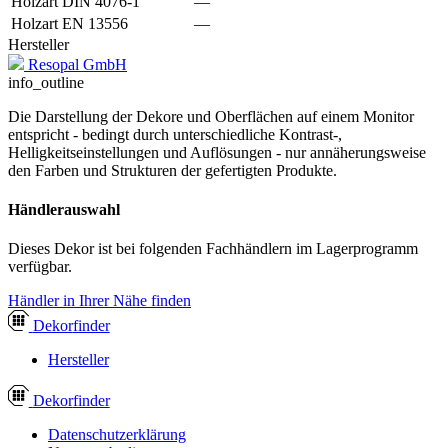
Holzart DIN 4076-1
—
Holzart EN 13556
—
Hersteller
Resopal GmbH
info_outline
Die Darstellung der Dekore und Oberflächen auf einem Monitor
entspricht - bedingt durch unterschiedliche Kontrast-,
Helligkeitseinstellungen und Auflösungen - nur annäherungsweise
den Farben und Strukturen der gefertigten Produkte.
Händlerauswahl
Dieses Dekor ist bei folgenden Fachhändlern im Lagerprogramm
verfügbar.
Händler in Ihrer Nähe finden
Dekor
finder
Hersteller
Dekor
finder
Datenschutzerklärung