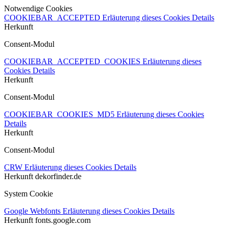
Notwendige Cookies
COOKIEBAR_ACCEPTED
Erläuterung dieses Cookies
Details
Herkunft
Consent-Modul
COOKIEBAR_ACCEPTED_COOKIES
Erläuterung dieses
Cookies
Details
Herkunft
Consent-Modul
COOKIEBAR_COOKIES_MD5
Erläuterung dieses Cookies
Details
Herkunft
Consent-Modul
CRW
Erläuterung dieses Cookies
Details
Herkunft
dekorfinder.de
System Cookie
Google Webfonts
Erläuterung dieses Cookies
Details
Herkunft
fonts.google.com