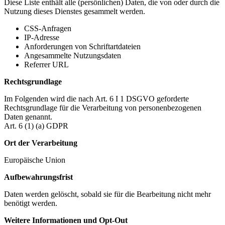
Diese Liste enthält alle (persönlichen) Daten, die von oder durch die
Nutzung dieses Dienstes gesammelt werden.
CSS-Anfragen
IP-Adresse
Anforderungen von Schriftartdateien
Angesammelte Nutzungsdaten
Referrer URL
Rechtsgrundlage
Im Folgenden wird die nach Art. 6 I 1 DSGVO geforderte
Rechtsgrundlage für die Verarbeitung von personenbezogenen
Daten genannt.
Art. 6 (1) (a) GDPR
Ort der Verarbeitung
Europäische Union
Aufbewahrungsfrist
Daten werden gelöscht, sobald sie für die Bearbeitung nicht mehr
benötigt werden.
Weitere Informationen und Opt-Out