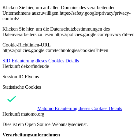
Klicken Sie hier, um auf allen Domains des verarbeitenden
Unternehmens auszuwilligen https://safety.google/privacy/privacy-
controls/
Klicken Sie hier, um die Datenschutzbestimmungen des
Datenverarbeiters zu lesen https://policies.google.com/privacy?hl=en
Cookie-Richtlinien-URL
https://policies.google.com/technologies/cookies?hl=en
SID
Erläuterung dieses Cookies
Details
Herkunft
dekorfinder.de
Session ID Flycms
Statistische Cookies
Matomo
Erläuterung dieses Cookies
Details
Herkunft
matomo.org
Dies ist ein Open Source-Webanalysedienst.
Verarbeitungsunternehmen