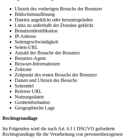
Uhrzeit des vorherigen Besuchs der Benutzer
Bildschirmauflösung
Dateien angeklickt oder heruntergeladen
Links zu außerhalb der Domäne geklickt
Benutzeridentifikation
IP-Adresse
Seitengeschwindigkeit
Seiten-URL
Anzahl der Besuche der Benutzer
Benutzer-Agent
Browser-Informationen
Zeitzone
Zeitpunkt des ersten Besuchs der Benutzer
Datum und Uhrzeit des Besuchs
Seitentitel
Referrer URL
Nutzungsdaten
Geräteinformation
Geographische Lage
Rechtsgrundlage
Im Folgenden wird die nach Art. 6 I 1 DSGVO geforderte
Rechtsgrundlage für die Verarbeitung von personenbezogenen