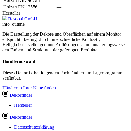
Holzart DIN 4076-1
—
Holzart EN 13556
—
Hersteller
Resopal GmbH
info_outline
Die Darstellung der Dekore und Oberflächen auf einem Monitor
entspricht - bedingt durch unterschiedliche Kontrast-,
Helligkeitseinstellungen und Auflösungen - nur annäherungsweise
den Farben und Strukturen der gefertigten Produkte.
Händlerauswahl
Dieses Dekor ist bei folgenden Fachhändlern im Lagerprogramm
verfügbar.
Händler in Ihrer Nähe finden
Dekor
finder
Hersteller
Dekor
finder
Datenschutzerklärung