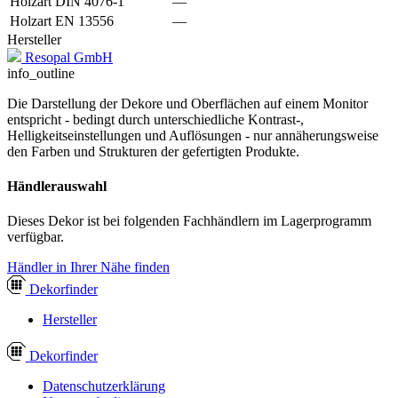
Holzart DIN 4076-1
—
Holzart EN 13556
—
Hersteller
Resopal GmbH
info_outline
Die Darstellung der Dekore und Oberflächen auf einem Monitor
entspricht - bedingt durch unterschiedliche Kontrast-,
Helligkeitseinstellungen und Auflösungen - nur annäherungsweise
den Farben und Strukturen der gefertigten Produkte.
Händlerauswahl
Dieses Dekor ist bei folgenden Fachhändlern im Lagerprogramm
verfügbar.
Händler in Ihrer Nähe finden
Dekor
finder
Hersteller
Dekor
finder
Datenschutzerklärung