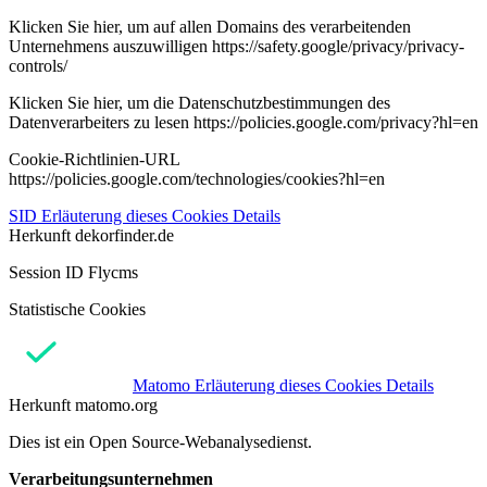
Klicken Sie hier, um auf allen Domains des verarbeitenden
Unternehmens auszuwilligen https://safety.google/privacy/privacy-
controls/
Klicken Sie hier, um die Datenschutzbestimmungen des
Datenverarbeiters zu lesen https://policies.google.com/privacy?hl=en
Cookie-Richtlinien-URL
https://policies.google.com/technologies/cookies?hl=en
SID
Erläuterung dieses Cookies
Details
Herkunft
dekorfinder.de
Session ID Flycms
Statistische Cookies
Matomo
Erläuterung dieses Cookies
Details
Herkunft
matomo.org
Dies ist ein Open Source-Webanalysedienst.
Verarbeitungsunternehmen