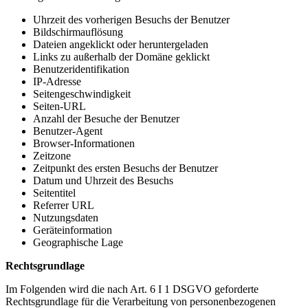
Uhrzeit des vorherigen Besuchs der Benutzer
Bildschirmauflösung
Dateien angeklickt oder heruntergeladen
Links zu außerhalb der Domäne geklickt
Benutzeridentifikation
IP-Adresse
Seitengeschwindigkeit
Seiten-URL
Anzahl der Besuche der Benutzer
Benutzer-Agent
Browser-Informationen
Zeitzone
Zeitpunkt des ersten Besuchs der Benutzer
Datum und Uhrzeit des Besuchs
Seitentitel
Referrer URL
Nutzungsdaten
Geräteinformation
Geographische Lage
Rechtsgrundlage
Im Folgenden wird die nach Art. 6 I 1 DSGVO geforderte
Rechtsgrundlage für die Verarbeitung von personenbezogenen