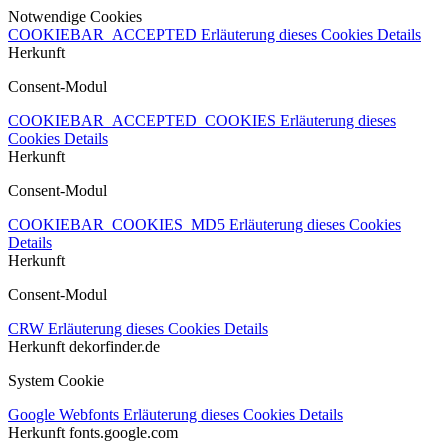
Notwendige Cookies
COOKIEBAR_ACCEPTED
Erläuterung dieses Cookies
Details
Herkunft
Consent-Modul
COOKIEBAR_ACCEPTED_COOKIES
Erläuterung dieses
Cookies
Details
Herkunft
Consent-Modul
COOKIEBAR_COOKIES_MD5
Erläuterung dieses Cookies
Details
Herkunft
Consent-Modul
CRW
Erläuterung dieses Cookies
Details
Herkunft
dekorfinder.de
System Cookie
Google Webfonts
Erläuterung dieses Cookies
Details
Herkunft
fonts.google.com