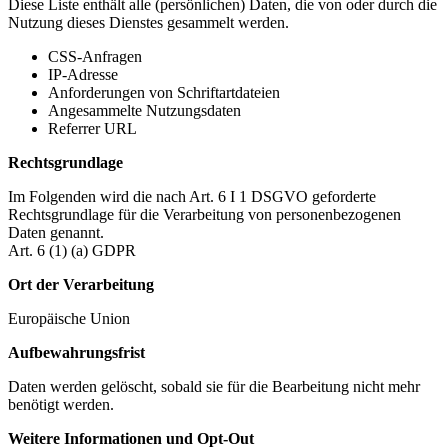
Diese Liste enthält alle (persönlichen) Daten, die von oder durch die
Nutzung dieses Dienstes gesammelt werden.
CSS-Anfragen
IP-Adresse
Anforderungen von Schriftartdateien
Angesammelte Nutzungsdaten
Referrer URL
Rechtsgrundlage
Im Folgenden wird die nach Art. 6 I 1 DSGVO geforderte
Rechtsgrundlage für die Verarbeitung von personenbezogenen
Daten genannt.
Art. 6 (1) (a) GDPR
Ort der Verarbeitung
Europäische Union
Aufbewahrungsfrist
Daten werden gelöscht, sobald sie für die Bearbeitung nicht mehr
benötigt werden.
Weitere Informationen und Opt-Out