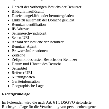
Uhrzeit des vorherigen Besuchs der Benutzer
Bildschirmauflösung
Dateien angeklickt oder heruntergeladen
Links zu außerhalb der Domäne geklickt
Benutzeridentifikation
IP-Adresse
Seitengeschwindigkeit
Seiten-URL
Anzahl der Besuche der Benutzer
Benutzer-Agent
Browser-Informationen
Zeitzone
Zeitpunkt des ersten Besuchs der Benutzer
Datum und Uhrzeit des Besuchs
Seitentitel
Referrer URL
Nutzungsdaten
Geräteinformation
Geographische Lage
Rechtsgrundlage
Im Folgenden wird die nach Art. 6 I 1 DSGVO geforderte
Rechtsgrundlage für die Verarbeitung von personenbezogenen