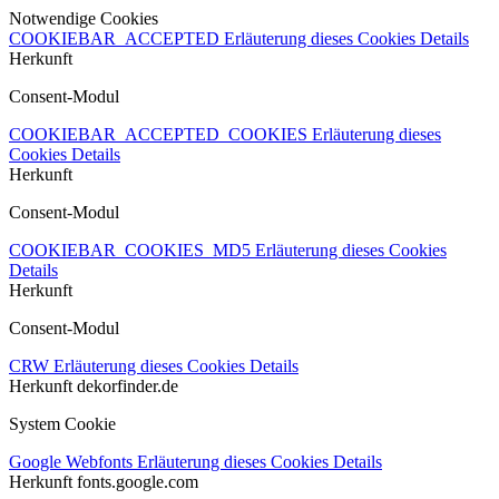
Notwendige Cookies
COOKIEBAR_ACCEPTED
Erläuterung dieses Cookies
Details
Herkunft
Consent-Modul
COOKIEBAR_ACCEPTED_COOKIES
Erläuterung dieses
Cookies
Details
Herkunft
Consent-Modul
COOKIEBAR_COOKIES_MD5
Erläuterung dieses Cookies
Details
Herkunft
Consent-Modul
CRW
Erläuterung dieses Cookies
Details
Herkunft
dekorfinder.de
System Cookie
Google Webfonts
Erläuterung dieses Cookies
Details
Herkunft
fonts.google.com