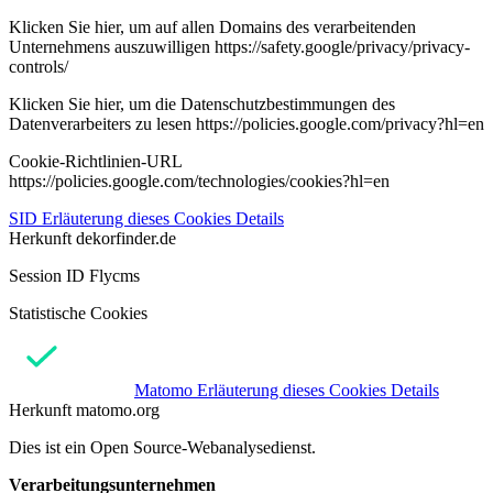
Klicken Sie hier, um auf allen Domains des verarbeitenden
Unternehmens auszuwilligen https://safety.google/privacy/privacy-
controls/
Klicken Sie hier, um die Datenschutzbestimmungen des
Datenverarbeiters zu lesen https://policies.google.com/privacy?hl=en
Cookie-Richtlinien-URL
https://policies.google.com/technologies/cookies?hl=en
SID
Erläuterung dieses Cookies
Details
Herkunft
dekorfinder.de
Session ID Flycms
Statistische Cookies
Matomo
Erläuterung dieses Cookies
Details
Herkunft
matomo.org
Dies ist ein Open Source-Webanalysedienst.
Verarbeitungsunternehmen