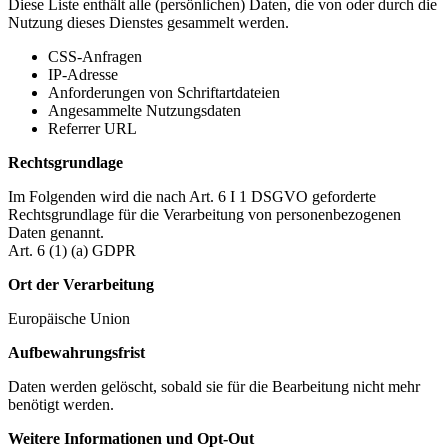
Diese Liste enthält alle (persönlichen) Daten, die von oder durch die
Nutzung dieses Dienstes gesammelt werden.
CSS-Anfragen
IP-Adresse
Anforderungen von Schriftartdateien
Angesammelte Nutzungsdaten
Referrer URL
Rechtsgrundlage
Im Folgenden wird die nach Art. 6 I 1 DSGVO geforderte
Rechtsgrundlage für die Verarbeitung von personenbezogenen
Daten genannt.
Art. 6 (1) (a) GDPR
Ort der Verarbeitung
Europäische Union
Aufbewahrungsfrist
Daten werden gelöscht, sobald sie für die Bearbeitung nicht mehr
benötigt werden.
Weitere Informationen und Opt-Out