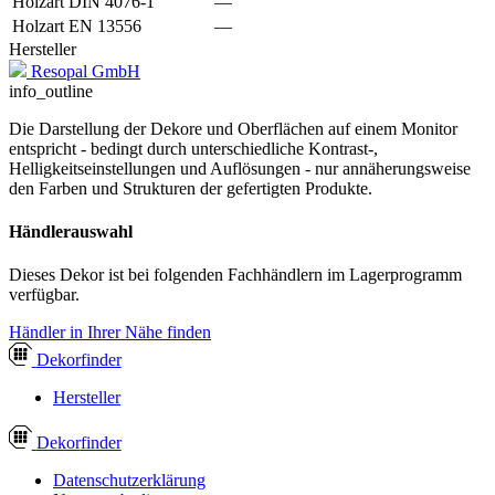
Holzart DIN 4076-1
—
Holzart EN 13556
—
Hersteller
Resopal GmbH
info_outline
Die Darstellung der Dekore und Oberflächen auf einem Monitor
entspricht - bedingt durch unterschiedliche Kontrast-,
Helligkeitseinstellungen und Auflösungen - nur annäherungsweise
den Farben und Strukturen der gefertigten Produkte.
Händlerauswahl
Dieses Dekor ist bei folgenden Fachhändlern im Lagerprogramm
verfügbar.
Händler in Ihrer Nähe finden
Dekor
finder
Hersteller
Dekor
finder
Datenschutzerklärung