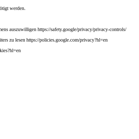
ötigt werden.
ns auszuwilligen https://safety.google/privacy/privacy-controls/
ers zu lesen https://policies.google.com/privacy?hl=en
okies?hl=en