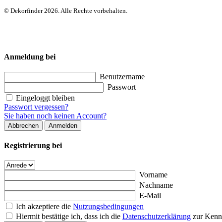
© Dekorfinder 2026. Alle Rechte vorbehalten.
Anmeldung bei
Benutzername
Passwort
Eingeloggt bleiben
Passwort vergessen?
Sie haben noch keinen Account?
Abbrechen
Anmelden
Registrierung bei
Vorname
Nachname
E-Mail
Ich akzeptiere die
Nutzungsbedingungen
Hiermit bestätige ich, dass ich die
Datenschutzerklärung
zur Kenn