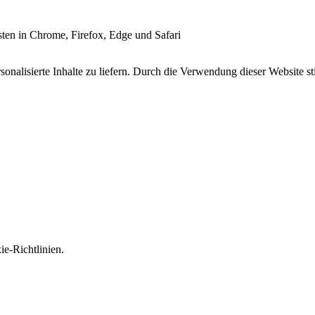
esten in Chrome, Firefox, Edge und Safari
onalisierte Inhalte zu liefern. Durch die Verwendung dieser Website s
e-Richtlinien.