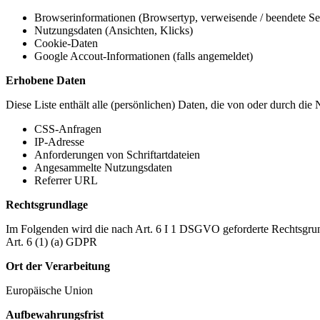
Browserinformationen (Browsertyp, verweisende / beendete Seit
Nutzungsdaten (Ansichten, Klicks)
Cookie-Daten
Google Accout-Informationen (falls angemeldet)
Erhobene Daten
Diese Liste enthält alle (persönlichen) Daten, die von oder durch di
CSS-Anfragen
IP-Adresse
Anforderungen von Schriftartdateien
Angesammelte Nutzungsdaten
Referrer URL
Rechtsgrundlage
Im Folgenden wird die nach Art. 6 I 1 DSGVO geforderte Rechtsgrun
Art. 6 (1) (a) GDPR
Ort der Verarbeitung
Europäische Union
Aufbewahrungsfrist