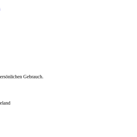
s
persönlichen Gebrauch.
eland