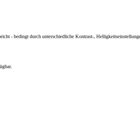
icht - bedingt durch unterschiedliche Kontrast-, Helligkeitseinstell
ügbar.