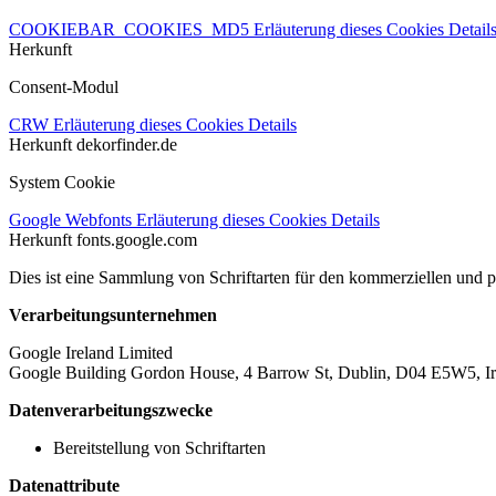
COOKIEBAR_COOKIES_MD5
Erläuterung dieses Cookies
Detail
Herkunft
Consent-Modul
CRW
Erläuterung dieses Cookies
Details
Herkunft
dekorfinder.de
System Cookie
Google Webfonts
Erläuterung dieses Cookies
Details
Herkunft
fonts.google.com
Dies ist eine Sammlung von Schriftarten für den kommerziellen und 
Verarbeitungsunternehmen
Google Ireland Limited
Google Building Gordon House, 4 Barrow St, Dublin, D04 E5W5, Ir
Datenverarbeitungszwecke
Bereitstellung von Schriftarten
Datenattribute