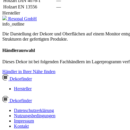
Holzart DIN 4076-1
—
Holzart EN 13556
—
Hersteller
Resopal GmbH
info_outline
Die Darstellung der Dekore und Oberflächen auf einem Monitor entspr
Strukturen der gefertigten Produkte.
Händlerauswahl
Dieses Dekor ist bei folgenden Fachhändlern im Lagerprogramm verf
Händler in Ihrer Nähe finden
Dekor
finder
Hersteller
Dekor
finder
Datenschutzerklärung
Nutzungsbedingungen
Impressum
Kontakt