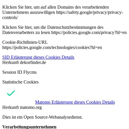
Klicken Sie hier, um auf allen Domains des verarbeitenden
Unternehmens auszuwilligen https://safety.google/privacy/privacy-
controls/
Klicken Sie hier, um die Datenschutzbestimmungen des
Datenverarbeiters zu lesen https://policies.google.com/privacy?hl=en
Cookie-Richtlinien-URL
https://policies.google.com/technologies/cookies?hl=en
SID
Erläuterung dieses Cookies
Details
Herkunft
dekorfinder.de
Session ID Flycms
Statistische Cookies
Matomo
Erläuterung dieses Cookies
Details
Herkunft
matomo.org
Dies ist ein Open Source-Webanalysedienst.
Verarbeitungsunternehmen