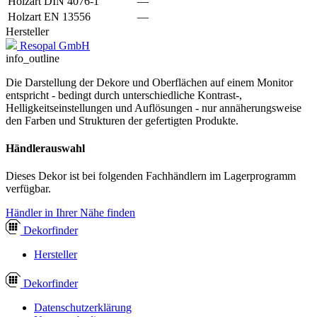
Holzart DIN 4076-1
—
Holzart EN 13556
—
Hersteller
Resopal GmbH
info_outline
Die Darstellung der Dekore und Oberflächen auf einem Monitor
entspricht - bedingt durch unterschiedliche Kontrast-,
Helligkeitseinstellungen und Auflösungen - nur annäherungsweise
den Farben und Strukturen der gefertigten Produkte.
Händlerauswahl
Dieses Dekor ist bei folgenden Fachhändlern im Lagerprogramm
verfügbar.
Händler in Ihrer Nähe finden
Dekor
finder
Hersteller
Dekor
finder
Datenschutzerklärung