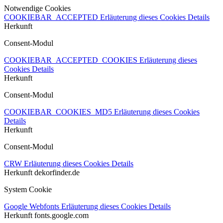
Notwendige Cookies
COOKIEBAR_ACCEPTED
Erläuterung dieses Cookies
Details
Herkunft
Consent-Modul
COOKIEBAR_ACCEPTED_COOKIES
Erläuterung dieses
Cookies
Details
Herkunft
Consent-Modul
COOKIEBAR_COOKIES_MD5
Erläuterung dieses Cookies
Details
Herkunft
Consent-Modul
CRW
Erläuterung dieses Cookies
Details
Herkunft
dekorfinder.de
System Cookie
Google Webfonts
Erläuterung dieses Cookies
Details
Herkunft
fonts.google.com