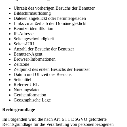
Uhrzeit des vorherigen Besuchs der Benutzer
Bildschirmauflösung
Dateien angeklickt oder heruntergeladen
Links zu außerhalb der Domäne geklickt
Benutzeridentifikation
IP-Adresse
Seitengeschwindigkeit
Seiten-URL
Anzahl der Besuche der Benutzer
Benutzer-Agent
Browser-Informationen
Zeitzone
Zeitpunkt des ersten Besuchs der Benutzer
Datum und Uhrzeit des Besuchs
Seitentitel
Referrer URL
Nutzungsdaten
Geräteinformation
Geographische Lage
Rechtsgrundlage
Im Folgenden wird die nach Art. 6 I 1 DSGVO geforderte
Rechtsgrundlage für die Verarbeitung von personenbezogenen