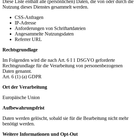
Diese Liste enthält alle (persönlichen) Daten, die von oder durch die
Nutzung dieses Dienstes gesammelt werden.
CSS-Anfragen
IP-Adresse
Anforderungen von Schriftartdateien
Angesammelte Nutzungsdaten
Referrer URL
Rechtsgrundlage
Im Folgenden wird die nach Art. 6 I 1 DSGVO geforderte
Rechtsgrundlage für die Verarbeitung von personenbezogenen
Daten genannt.
Art. 6 (1) (a) GDPR
Ort der Verarbeitung
Europäische Union
Aufbewahrungsfrist
Daten werden gelöscht, sobald sie für die Bearbeitung nicht mehr
benötigt werden.
Weitere Informationen und Opt-Out