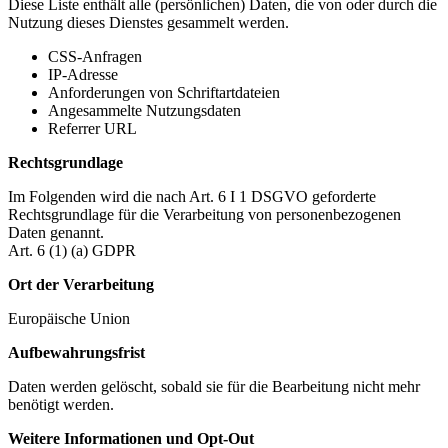
Diese Liste enthält alle (persönlichen) Daten, die von oder durch die
Nutzung dieses Dienstes gesammelt werden.
CSS-Anfragen
IP-Adresse
Anforderungen von Schriftartdateien
Angesammelte Nutzungsdaten
Referrer URL
Rechtsgrundlage
Im Folgenden wird die nach Art. 6 I 1 DSGVO geforderte
Rechtsgrundlage für die Verarbeitung von personenbezogenen
Daten genannt.
Art. 6 (1) (a) GDPR
Ort der Verarbeitung
Europäische Union
Aufbewahrungsfrist
Daten werden gelöscht, sobald sie für die Bearbeitung nicht mehr
benötigt werden.
Weitere Informationen und Opt-Out