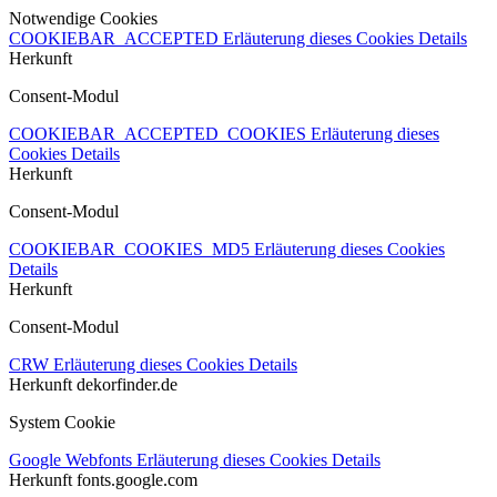
Notwendige Cookies
COOKIEBAR_ACCEPTED
Erläuterung dieses Cookies
Details
Herkunft
Consent-Modul
COOKIEBAR_ACCEPTED_COOKIES
Erläuterung dieses
Cookies
Details
Herkunft
Consent-Modul
COOKIEBAR_COOKIES_MD5
Erläuterung dieses Cookies
Details
Herkunft
Consent-Modul
CRW
Erläuterung dieses Cookies
Details
Herkunft
dekorfinder.de
System Cookie
Google Webfonts
Erläuterung dieses Cookies
Details
Herkunft
fonts.google.com