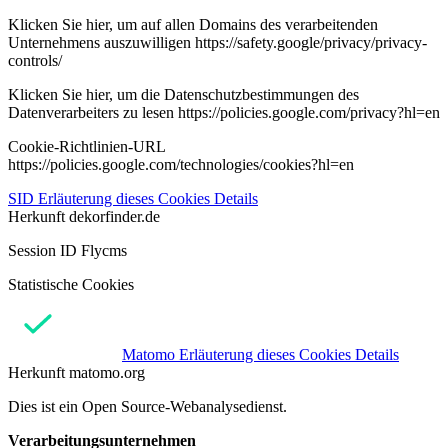
Klicken Sie hier, um auf allen Domains des verarbeitenden
Unternehmens auszuwilligen https://safety.google/privacy/privacy-
controls/
Klicken Sie hier, um die Datenschutzbestimmungen des
Datenverarbeiters zu lesen https://policies.google.com/privacy?hl=en
Cookie-Richtlinien-URL
https://policies.google.com/technologies/cookies?hl=en
SID
Erläuterung dieses Cookies
Details
Herkunft
dekorfinder.de
Session ID Flycms
Statistische Cookies
Matomo
Erläuterung dieses Cookies
Details
Herkunft
matomo.org
Dies ist ein Open Source-Webanalysedienst.
Verarbeitungsunternehmen