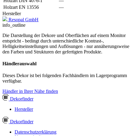
Holzart DIN 4076-1
—
Holzart EN 13556
—
Hersteller
Resopal GmbH
info_outline
Die Darstellung der Dekore und Oberflächen auf einem Monitor
entspricht - bedingt durch unterschiedliche Kontrast-,
Helligkeitseinstellungen und Auflösungen - nur annäherungsweise
den Farben und Strukturen der gefertigten Produkte.
Händlerauswahl
Dieses Dekor ist bei folgenden Fachhändlern im Lagerprogramm
verfügbar.
Händler in Ihrer Nähe finden
Dekor
finder
Hersteller
Dekor
finder
Datenschutzerklärung