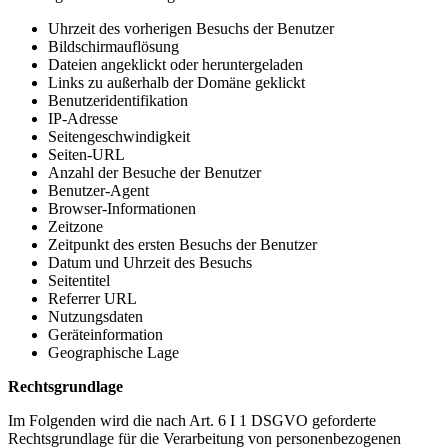
Uhrzeit des vorherigen Besuchs der Benutzer
Bildschirmauflösung
Dateien angeklickt oder heruntergeladen
Links zu außerhalb der Domäne geklickt
Benutzeridentifikation
IP-Adresse
Seitengeschwindigkeit
Seiten-URL
Anzahl der Besuche der Benutzer
Benutzer-Agent
Browser-Informationen
Zeitzone
Zeitpunkt des ersten Besuchs der Benutzer
Datum und Uhrzeit des Besuchs
Seitentitel
Referrer URL
Nutzungsdaten
Geräteinformation
Geographische Lage
Rechtsgrundlage
Im Folgenden wird die nach Art. 6 I 1 DSGVO geforderte
Rechtsgrundlage für die Verarbeitung von personenbezogenen