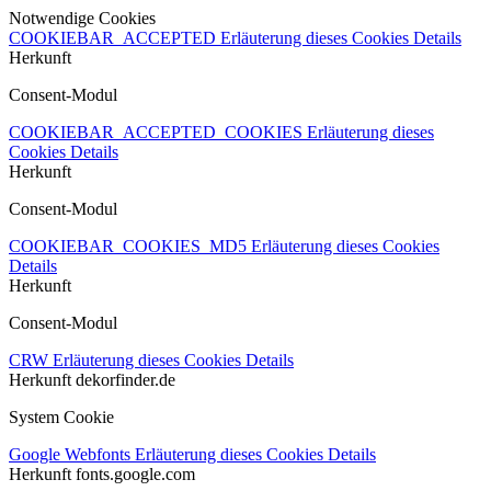
Notwendige Cookies
COOKIEBAR_ACCEPTED
Erläuterung dieses Cookies
Details
Herkunft
Consent-Modul
COOKIEBAR_ACCEPTED_COOKIES
Erläuterung dieses
Cookies
Details
Herkunft
Consent-Modul
COOKIEBAR_COOKIES_MD5
Erläuterung dieses Cookies
Details
Herkunft
Consent-Modul
CRW
Erläuterung dieses Cookies
Details
Herkunft
dekorfinder.de
System Cookie
Google Webfonts
Erläuterung dieses Cookies
Details
Herkunft
fonts.google.com