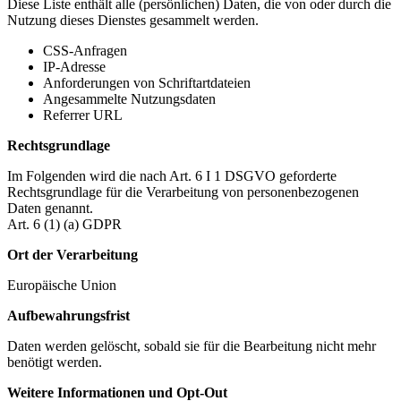
Diese Liste enthält alle (persönlichen) Daten, die von oder durch die
Nutzung dieses Dienstes gesammelt werden.
CSS-Anfragen
IP-Adresse
Anforderungen von Schriftartdateien
Angesammelte Nutzungsdaten
Referrer URL
Rechtsgrundlage
Im Folgenden wird die nach Art. 6 I 1 DSGVO geforderte
Rechtsgrundlage für die Verarbeitung von personenbezogenen
Daten genannt.
Art. 6 (1) (a) GDPR
Ort der Verarbeitung
Europäische Union
Aufbewahrungsfrist
Daten werden gelöscht, sobald sie für die Bearbeitung nicht mehr
benötigt werden.
Weitere Informationen und Opt-Out