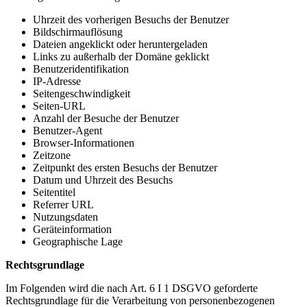
Uhrzeit des vorherigen Besuchs der Benutzer
Bildschirmauflösung
Dateien angeklickt oder heruntergeladen
Links zu außerhalb der Domäne geklickt
Benutzeridentifikation
IP-Adresse
Seitengeschwindigkeit
Seiten-URL
Anzahl der Besuche der Benutzer
Benutzer-Agent
Browser-Informationen
Zeitzone
Zeitpunkt des ersten Besuchs der Benutzer
Datum und Uhrzeit des Besuchs
Seitentitel
Referrer URL
Nutzungsdaten
Geräteinformation
Geographische Lage
Rechtsgrundlage
Im Folgenden wird die nach Art. 6 I 1 DSGVO geforderte
Rechtsgrundlage für die Verarbeitung von personenbezogenen