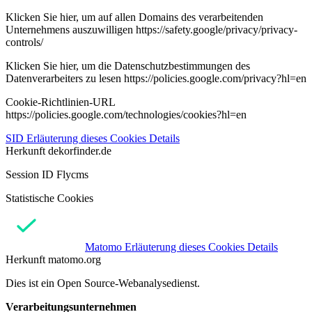
Klicken Sie hier, um auf allen Domains des verarbeitenden
Unternehmens auszuwilligen https://safety.google/privacy/privacy-
controls/
Klicken Sie hier, um die Datenschutzbestimmungen des
Datenverarbeiters zu lesen https://policies.google.com/privacy?hl=en
Cookie-Richtlinien-URL
https://policies.google.com/technologies/cookies?hl=en
SID
Erläuterung dieses Cookies
Details
Herkunft
dekorfinder.de
Session ID Flycms
Statistische Cookies
Matomo
Erläuterung dieses Cookies
Details
Herkunft
matomo.org
Dies ist ein Open Source-Webanalysedienst.
Verarbeitungsunternehmen