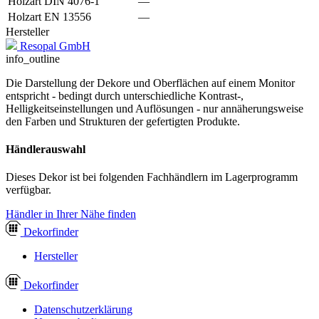
Holzart DIN 4076-1
—
Holzart EN 13556
—
Hersteller
Resopal GmbH
info_outline
Die Darstellung der Dekore und Oberflächen auf einem Monitor
entspricht - bedingt durch unterschiedliche Kontrast-,
Helligkeitseinstellungen und Auflösungen - nur annäherungsweise
den Farben und Strukturen der gefertigten Produkte.
Händlerauswahl
Dieses Dekor ist bei folgenden Fachhändlern im Lagerprogramm
verfügbar.
Händler in Ihrer Nähe finden
Dekor
finder
Hersteller
Dekor
finder
Datenschutzerklärung